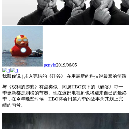
penylo
2019/06/05
1
1
我跟你说 | 步入完结的《硅谷》 在用最新的科技说最蠢的笑话
与《权利的游戏》有点类似，同属HBO旗下的《硅谷》每一
季更新都是刷榜的节奏。现在这部电视剧也将迎来自己的最终
季，在今年晚些时候，HBO将会用第六季的故事为其划上完
结的句号。