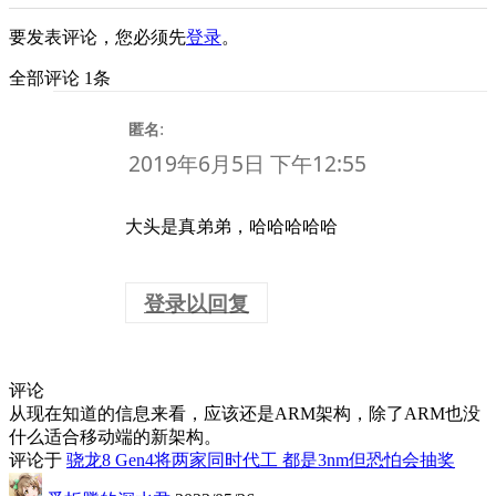
要发表评论，您必须先
登录
。
全部评论 1条
:
匿名
2019年6月5日 下午12:55
大头是真弟弟，哈哈哈哈哈
登录以回复
评论
从现在知道的信息来看，应该还是ARM架构，除了ARM也没
什么适合移动端的新架构。
评论于
骁龙8 Gen4将两家同时代工 都是3nm但恐怕会抽奖