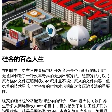
硅谷的百态人生
在剧情中，男主角理查德判断开发音乐是否为盗版的应用时，
无意间创造了一种效率奇高的无损压缩算法。这套算法可以将
原有媒体文件压缩到极小体积并且不损失原来的文件内容，但
执着的技术男花了大半集的时间才想明白这套压缩算法的重要
性。
现实的硅谷也经常能遇到这样的例子，Slack聊天协同软件诞
生于多人网络游戏Glitch项目中，目的是为了加快工程师们的
沟通效率。结果是网络游戏Glitch本身策划相当失败，附属品