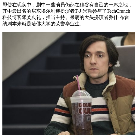
即使在现实中，剧中一些演员仍然在硅谷有自己的一席之地，
其中最出名的房东埃尔利赫扮演者T·J·米勒参与了TechCrunch
科技博客颁奖典礼，担当主持。呆萌的大头扮演者乔什·布雷
纳则本来就是哈佛大学的荣誉毕业生。