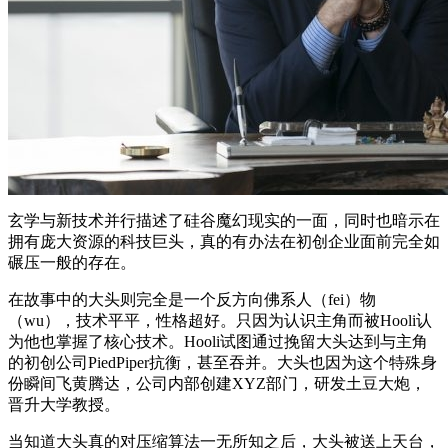
玄学与新技术并行描述了硅谷魔幻现实的一面，同时也暗示在
拥有庞大资源的科技巨头，真的有办法在初创企业面前完全如
碾压一般的存在。
在故事中的大头则完全是一个反方向佛系人（fei）物
（wu），技术平平，性格超好。只因为认识主角而被Hooli认
为他也掌握了核心技术。Hooli试图通过挽留大头达到与主角
的初创公司PiedPiper抗衡，甚至吞并。大头也因为这个特殊身
份瞬间飞黄腾达，公司内部创建XYZ部门，研发土豆大炮，
晋升大学教授。
当知道大头真的对压缩算法一无所知之后，大头被送上天台，