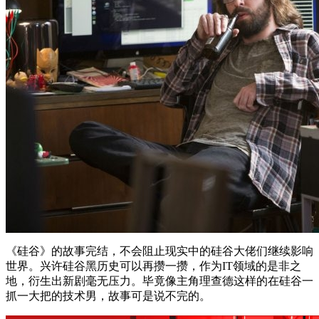
《硅谷》的故事完结，不会阻止现实中的硅谷大佬们继续影响
世界。兴许硅谷黑历史可以再攒一攒，作为IT领域的是非之
地，衍生出新剧毫无压力。毕竟像主角理查德这样的在硅谷一
抓一大把的技术男，故事可是说不完的。