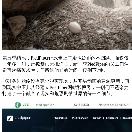
第五季结尾，PiedPiper正式走上了虚拟货币的不归路。而仅仅
一年多时间，虚拟货币大批消亡，新一季PiedPiper的员工们注
定再次痛苦求生，但留给他们的时间，仅剩下7集。
《硅谷》始终没有完全脱离现实，从开头动画的建筑更新，再
到现实中正儿八经建立PiedPiper网站和博客，主创们不遗余力
打造了一个融合了现实和荒谬剧情世界的每一个细节。