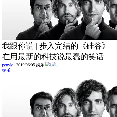
我跟你说 | 步入完结的《硅谷》
在用最新的科技说最蠢的笑话
penylo
|
2019/06/05 娱乐
1
1
娱乐