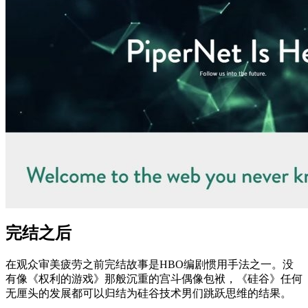
完结之后
在观众审美疲劳之前完结故事是HBO编剧惯用手法之一。没
有像《权利的游戏》那般沉重的宫斗偶像包袱，《硅谷》任何
无厘头的发展都可以归结为硅谷技术男们跳跃思维的结果。