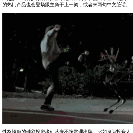
的热门产品也会登场跟主角干上一架，或者来两句中文脏话。
性格怪癖的硅谷投资者们从来不按常理出牌。比如身为投资人