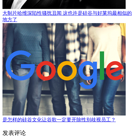
大制片哈维深陷性骚扰丑闻 这也许是硅谷与好莱坞最相似的
地方了
是怎样的硅谷文化让谷歌一定要开除性别歧视员工？
发表评论