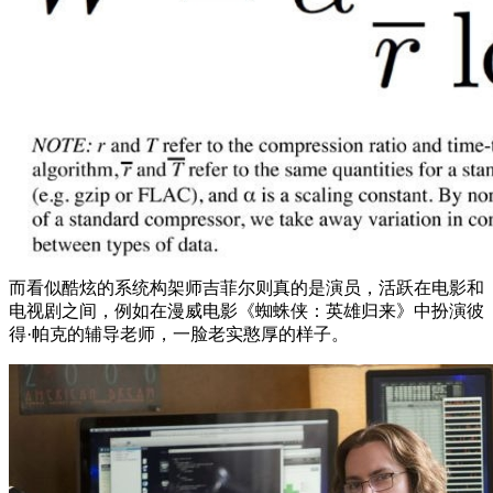
而看似酷炫的系统构架师吉菲尔则真的是演员，活跃在电影和
电视剧之间，例如在漫威电影《蜘蛛侠：英雄归来》中扮演彼
得·帕克的辅导老师，一脸老实憨厚的样子。