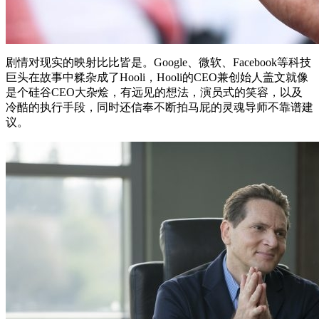
剧情对现实的映射比比皆是。Google、微软、Facebook等科技
巨头在故事中糅杂成了Hooli，Hooli的CEO兼创始人盖文就像
是个硅谷CEO大杂烩，有远见的想法，演员式的笑容，以及
冷酷的执行手段，同时还信奉不断拍马屁的灵魂导师不靠谱建
议。