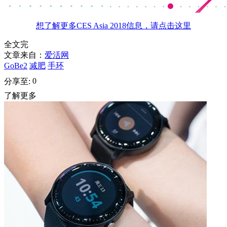
想了解更多CES Asia 2018信息，请点击这里
全文完
文章来自：
爱活网
GoBe2
减肥
手环
0
分享至:
了解更多