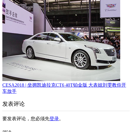
CESA2018 | 坐拥凯迪拉克CT6 40T铂金版 大表姐刘雯教你开
车放手
发表评论
要发表评论，您必须先
登录
。