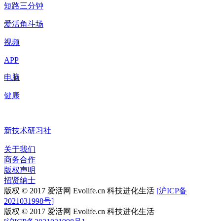
短路三分钟
爱活角斗场
视频
APP
电脑
健康
新技术研习社
关于我们
商务合作
版权声明
招贤纳士
版权 © 2017 爱活网 Evolife.cn 科技进化生活
[沪ICP备
2021031998号]
版权 © 2017 爱活网 Evolife.cn 科技进化生活