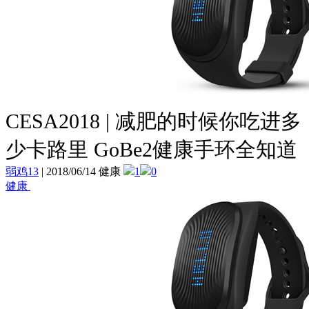
CESA2018 | 减肥的时候你吃进多
少卡路里 GoBe2健康手环全知道
弱鸡13
|
2018/06/14 健康
1
0
健康