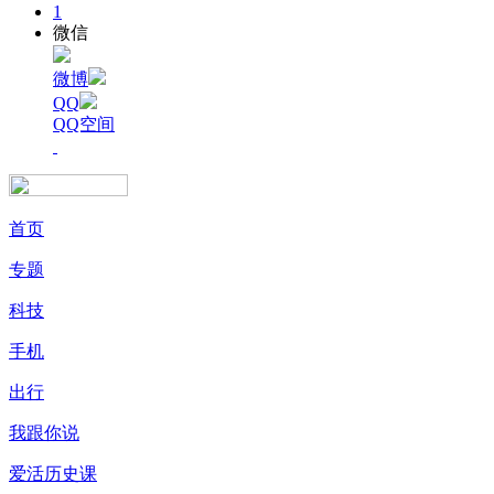
1
微信
微博
QQ
QQ空间
首页
专题
科技
手机
出行
我跟你说
爱活历史课