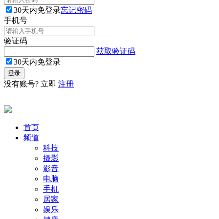
30天内免登录
忘记密码
手机号
验证码
获取验证码
30天内免登录
没有账号? 立即
注册
首页
频道
科技
摄影
影音
电脑
手机
居家
娱乐