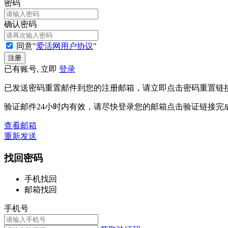
密码
确认密码
同意"
爱活网用户协议
"
已有账号, 立即
登录
已发送密码重置邮件到您的注册邮箱，请立即点击密码重置链
验证邮件24小时内有效，请尽快登录您的邮箱点击验证链接完
查看邮箱
重新发送
找回密码
手机找回
邮箱找回
手机号