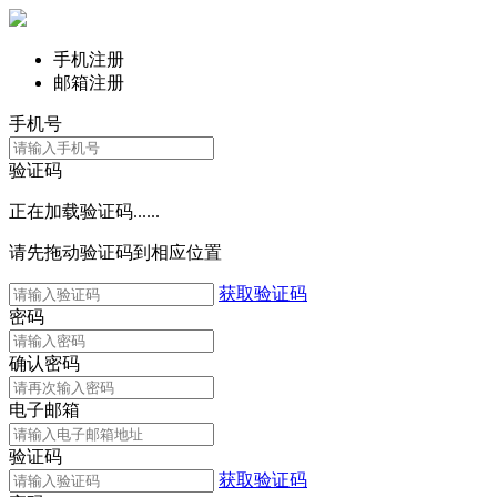
手机注册
邮箱注册
手机号
验证码
正在加载验证码......
请先拖动验证码到相应位置
获取验证码
密码
确认密码
电子邮箱
验证码
获取验证码