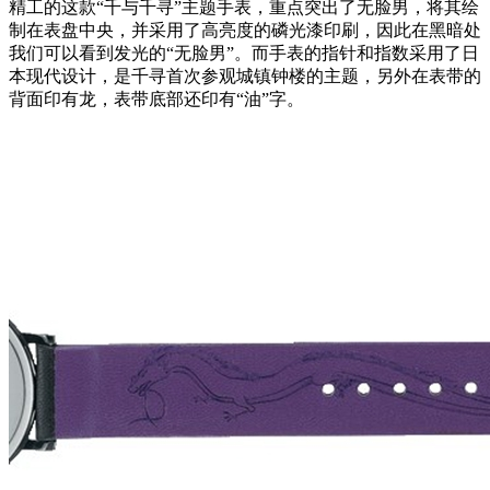
精工的这款“千与千寻”主题手表，重点突出了无脸男，将其绘
制在表盘中央，并采用了高亮度的磷光漆印刷，因此在黑暗处
我们可以看到发光的“无脸男”。而手表的指针和指数采用了日
本现代设计，是千寻首次参观城镇钟楼的主题，另外在表带的
背面印有龙，表带底部还印有“油”字。