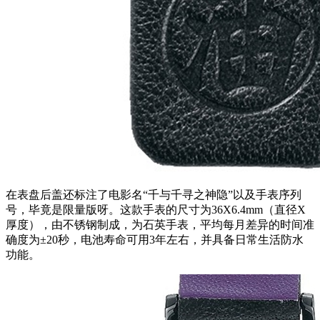
在表盘后盖还标注了电影名“千与千寻之神隐”以及手表序列
号，毕竟是限量版呀。这款手表的尺寸为36X6.4mm（直径X
厚度），由不锈钢制成，为石英手表，平均每月差异的时间准
确度为±20秒，电池寿命可用3年左右，并具备日常生活防水
功能。