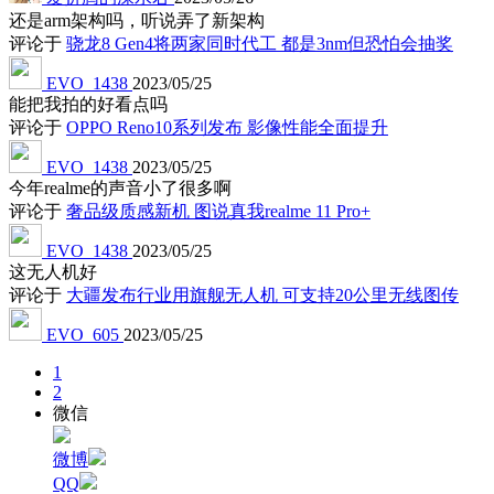
还是arm架构吗，听说弄了新架构
评论于
骁龙8 Gen4将两家同时代工 都是3nm但恐怕会抽奖
EVO_1438
2023/05/25
能把我拍的好看点吗
评论于
OPPO Reno10系列发布 影像性能全面提升
EVO_1438
2023/05/25
今年realme的声音小了很多啊
评论于
奢品级质感新机 图说真我realme 11 Pro+
EVO_1438
2023/05/25
这无人机好
评论于
大疆发布行业用旗舰无人机 可支持20公里无线图传
EVO_605
2023/05/25
1
2
微信
微博
QQ