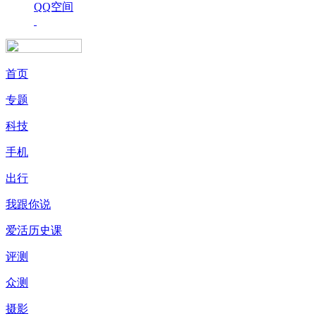
QQ空间
首页
专题
科技
手机
出行
我跟你说
爱活历史课
评测
众测
摄影