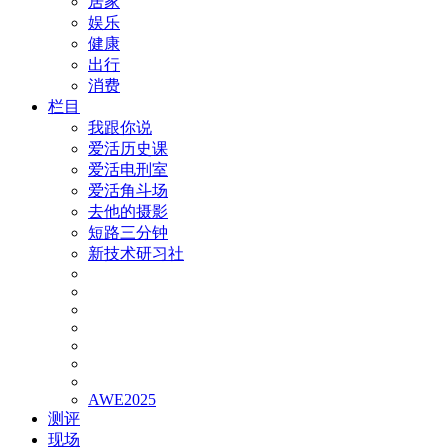
居家
娱乐
健康
出行
消费
栏目
我跟你说
爱活历史课
爱活电刑室
爱活角斗场
去他的摄影
短路三分钟
新技术研习社
AWE2025
测评
现场