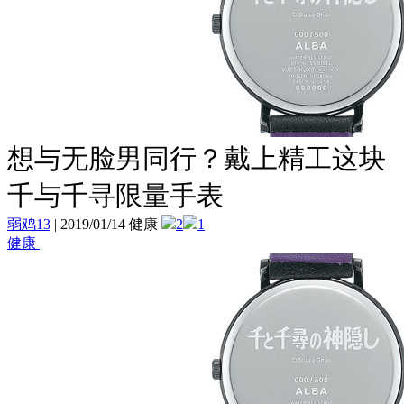
想与无脸男同行？戴上精工这块
千与千寻限量手表
弱鸡13
|
2019/01/14 健康
2
1
健康