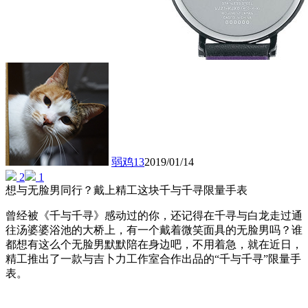
弱鸡13
2019/01/14
2
1
想与无脸男同行？戴上精工这块千与千寻限量手表
曾经被《千与千寻》感动过的你，还记得在千寻与白龙走过通
往汤婆婆浴池的大桥上，有一个戴着微笑面具的无脸男吗？谁
都想有这么个无脸男默默陪在身边吧，不用着急，就在近日，
精工推出了一款与吉卜力工作室合作出品的“千与千寻”限量手
表。