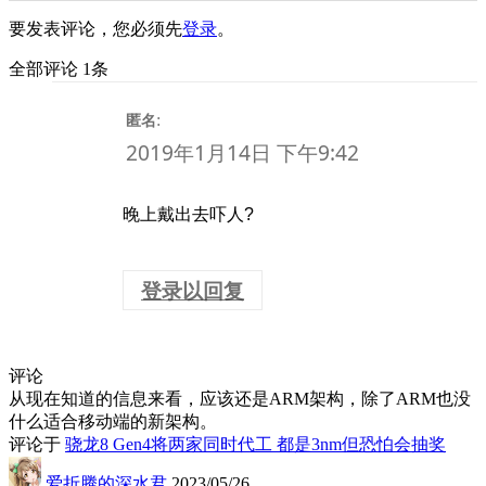
要发表评论，您必须先
登录
。
全部评论 1条
:
匿名
2019年1月14日 下午9:42
晚上戴出去吓人?
登录以回复
评论
从现在知道的信息来看，应该还是ARM架构，除了ARM也没
什么适合移动端的新架构。
评论于
骁龙8 Gen4将两家同时代工 都是3nm但恐怕会抽奖
爱折腾的深水君
2023/05/26