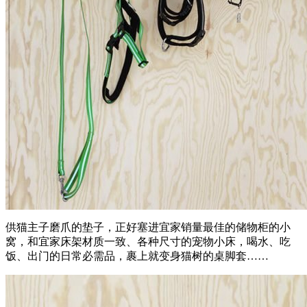
供猫主子磨爪的垫子，正好塞进宜家销量最佳的储物柜的小
窝，和宜家床架材质一致、各种尺寸的宠物小床，喝水、吃
饭、出门的日常必需品，裹上就变身猫树的桌脚套……