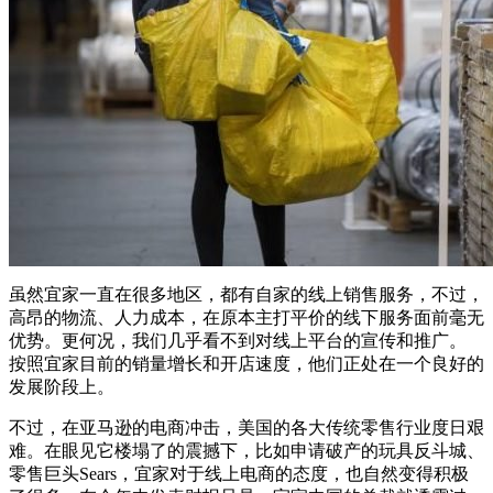
虽然宜家一直在很多地区，都有自家的线上销售服务，不过，
高昂的物流、人力成本，在原本主打平价的线下服务面前毫无
优势。更何况，我们几乎看不到对线上平台的宣传和推广。
按照宜家目前的销量增长和开店速度，他们正处在一个良好的
发展阶段上。
不过，在亚马逊的电商冲击，美国的各大传统零售行业度日艰
难。在眼见它楼塌了的震撼下，比如申请破产的玩具反斗城、
零售巨头Sears，宜家对于线上电商的态度，也自然变得积极