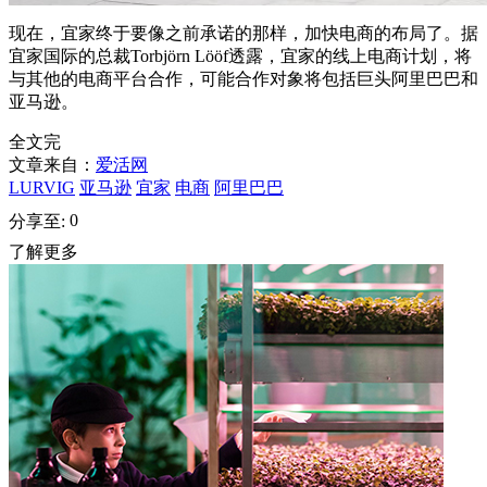
现在，宜家终于要像之前承诺的那样，加快电商的布局了。据
宜家国际的总裁Torbjörn Lööf透露，宜家的线上电商计划，将
与其他的电商平台合作，可能合作对象将包括巨头阿里巴巴和
亚马逊。
全文完
文章来自：
爱活网
LURVIG
亚马逊
宜家
电商
阿里巴巴
0
分享至:
了解更多