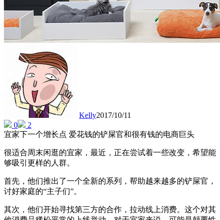
Kelly
2017/10/11
0
2
宜家下一个增长点 爱花钱的铲屎官和很有钱的电商巨头
很适合周末闲逛的宜家，最近，正在尝试着一些改变，希望能
够吸引更样的人群。
首先，他们推出了一个全新的系列，帮助越来越多的铲屎官，
讨好家庭的“主子们”。
其次，他们开始寻找第三方的合作，拉动线上消费。这个对其
他消费品稀松平常的上线举动，对于宜家来说，可能是颠覆性