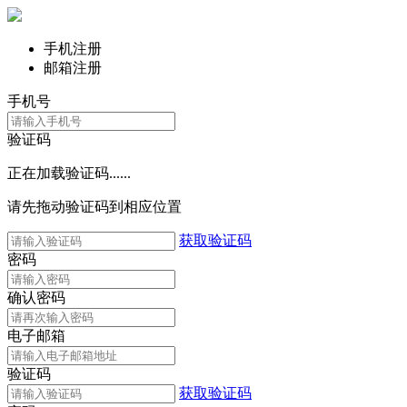
手机注册
邮箱注册
手机号
验证码
正在加载验证码......
请先拖动验证码到相应位置
获取验证码
密码
确认密码
电子邮箱
验证码
获取验证码