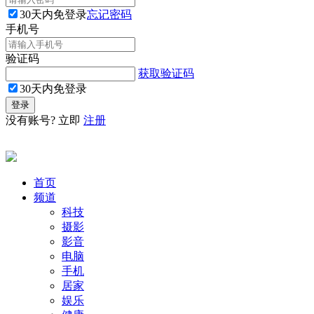
30天内免登录
忘记密码
手机号
验证码
获取验证码
30天内免登录
没有账号? 立即
注册
首页
频道
科技
摄影
影音
电脑
手机
居家
娱乐