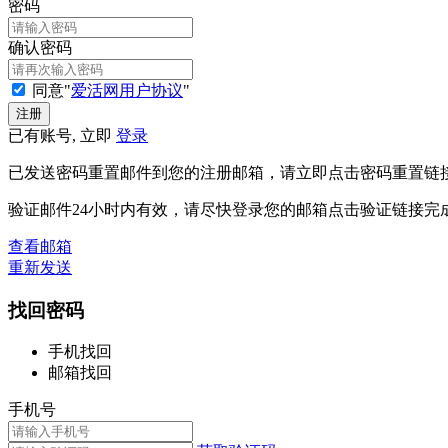
密码
确认密码
同意"
爱活网用户协议
"
已有账号, 立即
登录
已发送密码重置邮件到您的注册邮箱，请立即点击密码重置链
验证邮件24小时内有效，请尽快登录您的邮箱点击验证链接完
查看邮箱
重新发送
找回密码
手机找回
邮箱找回
手机号