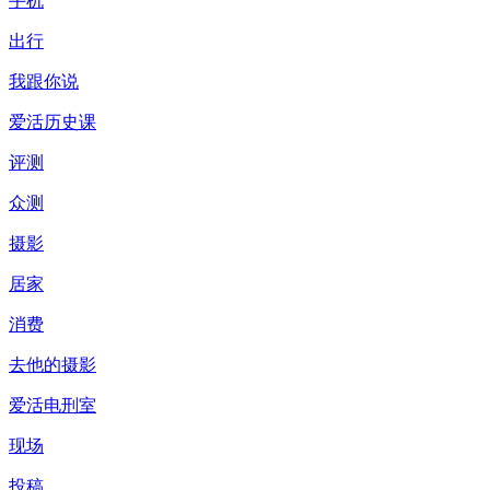
手机
出行
我跟你说
爱活历史课
评测
众测
摄影
居家
消费
去他的摄影
爱活电刑室
现场
投稿