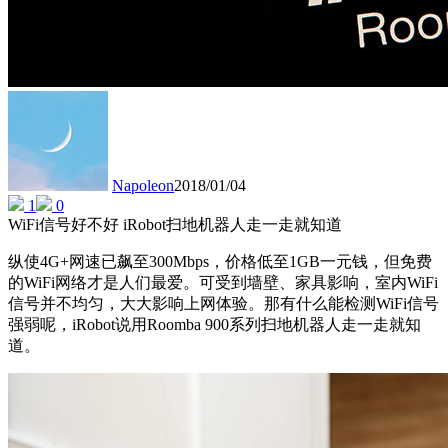
Napoleon
2018/01/04
1
0
WiFi信号好不好 iRobot扫地机器人走一走就知道
纵使4G+网速已飙至300Mbps，价格低至1GB一元钱，但免费
的WiFi网络才是人们最爱。可受到墙壁、家具影响，室内WiFi
信号并不均匀，大大影响上网体验。那有什么能检测WiFi信号
强弱呢，iRobot说用Roomba 900系列扫地机器人走一走就知
道。