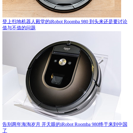
登上扫地机器人殿堂的iRobot Roomba 980 到头来还是要讨论
值与不值的问题
告别两年海淘岁月 开天眼的iRobot Roomba 980终于来到中国
了