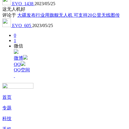
EVO_1438
2023/05/25
这无人机好
评论于
大疆发布行业用旗舰无人机 可支持20公里无线图传
EVO_605
2023/05/25
0
1
微信
微博
QQ
QQ空间
首页
专题
科技