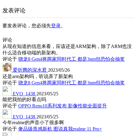
发表评论
要发表评论，您必须先
登录
。
评论
从现在知道的信息来看，应该还是ARM架构，除了ARM也没
什么适合移动端的新架构。
评论于
骁龙8 Gen4将两家同时代工 都是3nm但恐怕会抽奖
爱折腾的深水君
2023/05/26
还是arm架构吗，听说弄了新架构
评论于
骁龙8 Gen4将两家同时代工 都是3nm但恐怕会抽奖
EVO_1438
2023/05/25
能把我拍的好看点吗
评论于
OPPO Reno10系列发布 影像性能全面提升
EVO_1438
2023/05/25
今年realme的声音小了很多啊
评论于
奢品级质感新机 图说真我realme 11 Pro+