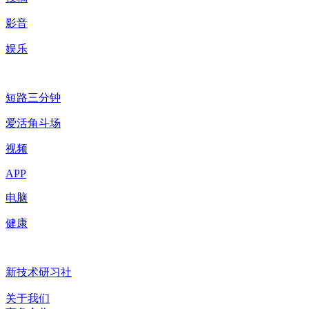
影音
娱乐
短路三分钟
爱活角斗场
视频
APP
电脑
健康
新技术研习社
关于我们