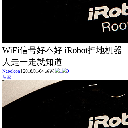
WiFi信号好不好 iRobot扫地机器
人走一走就知道
Napoleon
|
2018/01/04 居家
1
0
居家