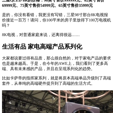
三星QLED 8K的价格：98英寸售价999999元、82英寸售价
69999元、75英寸售价54999元、65英寸售价35999元
是的，你没有看错，我更没有写错，三星98寸那台8K电视报
价接近一百万！请问，你100平米的房子里放得下100万电视机
吗？
8K电视，对普通家庭来说，还离得很远……
生活有品 家电高端产品系列化
大家都说要过得有品质，那么很自然的，对于家电产品的要求
也是越来越高。于是，在今年的AWE上，我们看到了更多高
端、具有未来感的产品，并且在呈现系列化的趋势。
比如卡萨帝的指挥家系列，就是将原本高端单品升级到了高端
套件，从单纯的高端硬件提升到了高端的生活方式。