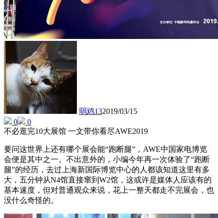
弱鸡13
2019/03/15
0
0
不必逛完10大展馆 一文带你看尽AWE2019
要问这世界上还有哪个展会能“跑断腿”，AWE中国家电博览
会便是其中之一。不出意外的，小编今年再一次体验了“跑断
腿”的经历，去过上海新国际博览中心的人都该知道这里有多
大，五分钟从N4馆直接窜到W2馆，这或许是媒体人应该有的
基本速度，但对普通观众来说，花上一整天都走不完展会，也
没什么奇怪的。