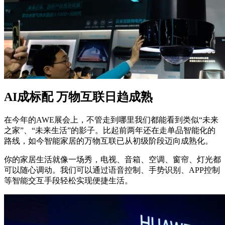
AI成标配 万物互联日趋成熟
在今年的AWE展会上，不管走到哪里我们都能看到类似“未来
之家”、“未来生活”的影子。比起前两年还在走单品智能化的
路线，如今智能家居的万物互联已从初级阶段迈向成熟化。
你的家居生活就像一场秀，电视、音箱、空调、窗帘、灯光都
可以随心调动。我们可以通过语音控制、手势识别、APP控制
等智能交互手段轻松实现便捷生活。