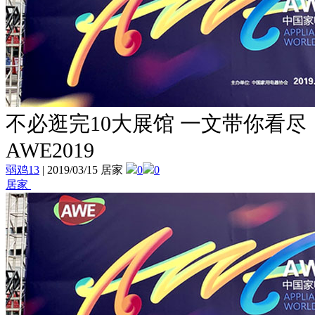
不必逛完10大展馆 一文带你看尽
AWE2019
弱鸡13
|
2019/03/15 居家
0
0
居家