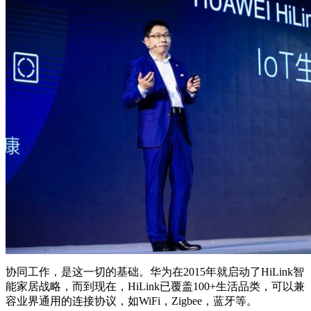
协同工作，是这一切的基础。华为在2015年就启动了HiLink智
能家居战略，而到现在，HiLink已覆盖100+生活品类，可以兼
容业界通用的连接协议，如WiFi，Zigbee，蓝牙等。