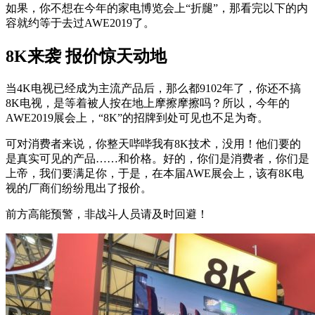
如果，你不想在今年的家电博览会上“折腿”，那看完以下的内
容就约等于去过AWE2019了。
8K来袭 报价惊天动地
当4K电视已经成为主流产品后，那么都9102年了，你还不搞
8K电视，是等着被人按在地上摩擦摩擦吗？所以，今年的
AWE2019展会上，“8K”的招牌到处可见也不足为奇。
可对消费者来说，你整天哔哔我有8K技术，没用！他们要的
是真实可见的产品……和价格。好的，你们是消费者，你们是
上帝，我们要满足你，于是，在本届AWE展会上，该有8K电
视的厂商们纷纷甩出了报价。
前方高能预警，非战斗人员请及时回避！