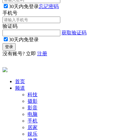
30天内免登录
忘记密码
手机号
验证码
获取验证码
30天内免登录
没有账号? 立即
注册
首页
频道
科技
摄影
影音
电脑
手机
居家
娱乐