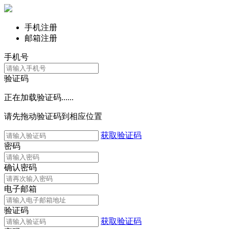
手机注册
邮箱注册
手机号
验证码
正在加载验证码......
请先拖动验证码到相应位置
获取验证码
密码
确认密码
电子邮箱
验证码
获取验证码