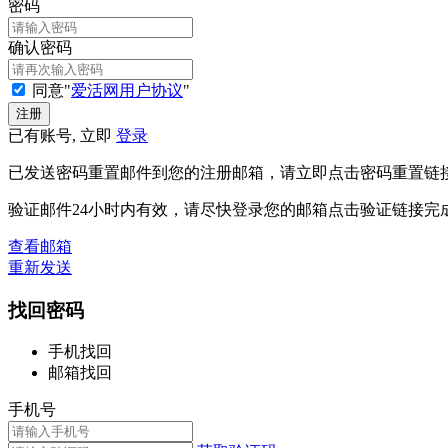
密码
确认密码
同意"
爱活网用户协议
"
已有账号, 立即
登录
已发送密码重置邮件到您的注册邮箱，请立即点击密码重置链
验证邮件24小时内有效，请尽快登录您的邮箱点击验证链接完
查看邮箱
重新发送
找回密码
手机找回
邮箱找回
手机号