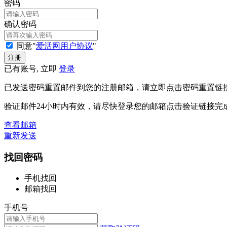
密码
确认密码
同意"
爱活网用户协议
"
已有账号, 立即
登录
已发送密码重置邮件到您的注册邮箱，请立即点击密码重置链
验证邮件24小时内有效，请尽快登录您的邮箱点击验证链接完
查看邮箱
重新发送
找回密码
手机找回
邮箱找回
手机号