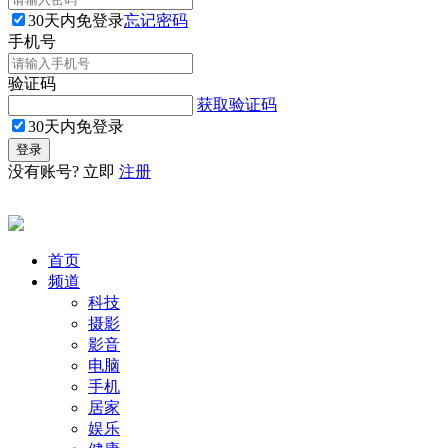
30天内免登录
忘记密码
手机号
验证码
获取验证码
30天内免登录
没有账号? 立即
注册
首页
频道
科技
摄影
影音
电脑
手机
居家
娱乐