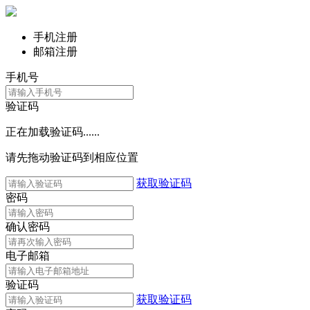
手机注册
邮箱注册
手机号
验证码
正在加载验证码......
请先拖动验证码到相应位置
获取验证码
密码
确认密码
电子邮箱
验证码
获取验证码