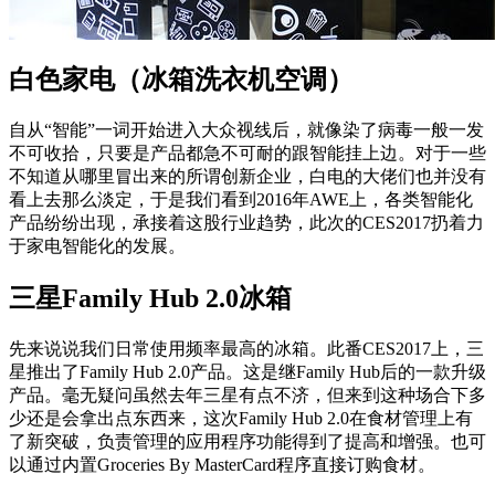
白色家电（冰箱洗衣机空调）
自从“智能”一词开始进入大众视线后，就像染了病毒一般一发
不可收拾，只要是产品都急不可耐的跟智能挂上边。对于一些
不知道从哪里冒出来的所谓创新企业，白电的大佬们也并没有
看上去那么淡定，于是我们看到2016年AWE上，各类智能化
产品纷纷出现，承接着这股行业趋势，此次的CES2017扔着力
于家电智能化的发展。
三星Family Hub 2.0冰箱
先来说说我们日常使用频率最高的冰箱。此番CES2017上，三
星推出了Family Hub 2.0产品。这是继Family Hub后的一款升级
产品。毫无疑问虽然去年三星有点不济，但来到这种场合下多
少还是会拿出点东西来，这次Family Hub 2.0在食材管理上有
了新突破，负责管理的应用程序功能得到了提高和增强。也可
以通过内置Groceries By MasterCard程序直接订购食材。