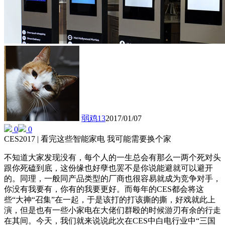
弱鸡13
2017/01/07
0
0
CES2017 | 看完这些智能家电 我可能需要换个家
不知道大家发现没有，每个人的一生总会有那么一两个死对头
跟你死磕到底，这份缘也好孽也罢不是你说能避就可以避开
的。同理，一般同产品类型的厂商也很容易就成为竞争对手，
你没有我要有，你有的我要更好。而每年的CES都会将这
些“大神“召集”在一起，于是该打的打该撕的撕，好戏就此上
演，但是也有一些小家电在大佬们群殴的时候游刃有余的行走
在其间。今天，我们就来说说此次在CES中白电行业中“三国