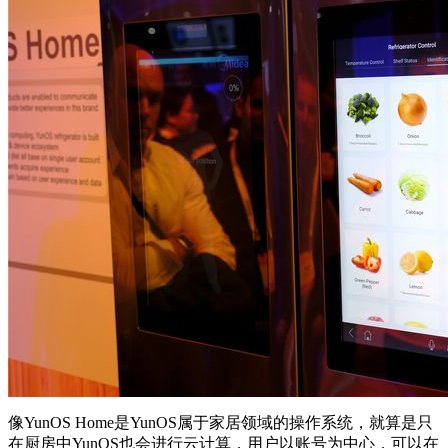
像YunOS Home是YunOS属于家居领域的操作系统，就算是只
在厨房中YunOS也会进行云计算，用户以账号为中心，可以在