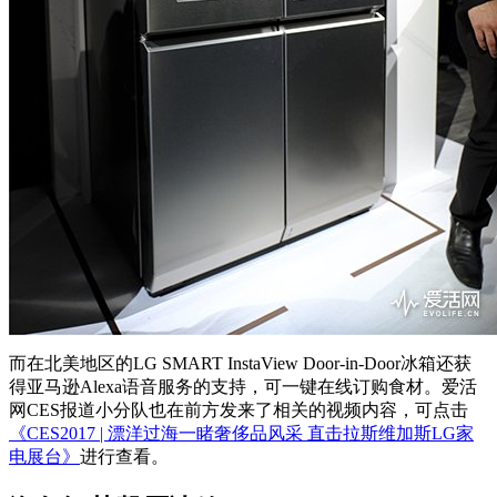
而在北美地区的LG SMART InstaView Door-in-Door冰箱还获
得亚马逊Alexa语音服务的支持，可一键在线订购食材。爱活
网CES报道小分队也在前方发来了相关的视频内容，可点击
《CES2017 | 漂洋过海一睹奢侈品风采 直击拉斯维加斯LG家
电展台》
进行查看。