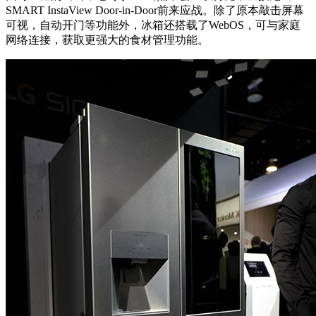
SMART InstaView Door-in-Door前来应战。除了原本敲击屏幕
可视，自动开门等功能外，冰箱还搭载了WebOS，可与家庭
网络连接，获取更强大的食材管理功能。