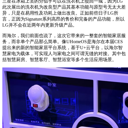
三星在冰箱上丢的分似乎可以在洗衣机上驳回一城，因为LG
此次展出的洗衣机为改良型产品其基本功能与原型号无太大差
异，只是在易用性及功耗上做出改良。正如前些日子LG所
言，正因为Signature系列高昂的售价和完备的产品功能，所以
LG并不会在近两年内更新升级产品。
而海尔，我们前面也说了，这次它带来的一整套的智能家居服
务，而非单个产品那么简单。像UHomeOS是海尔在本届CES
提出来的新的智能家居平台系统，基于U+云平台，以海尔智
慧家电为载体，可实现人与家电之间可谓无缝的对接。其中包
括智慧厨房、智慧客厅、智慧浴室等多个生活应用场景。