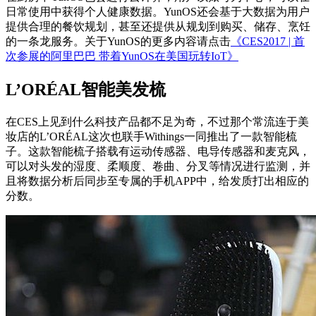
日常使用中获得个人健康数据。YunOS还会基于大数据为用户
提供合理的餐饮规划，甚至还提供从规划到购买、储存、烹饪
的一条龙服务。关于YunOS的更多内容请点击
《CES2017 | 首
次参展的阿里巴巴 带着YunOS在美国玩转IoT》
L’ORÉAL智能美发梳
在CES上见到什么科技产品都不足为奇，不过那个常流连于美
妆店的L’ORÉAL这次也联手Withings一同推出了一款智能梳
子。这款智能梳子搭载有运动传感器、电导传感器和麦克风，
可以对头发的湿度、柔顺度、卷曲、分叉等情况进行监测，并
且将数据分析后同步至专属的手机APP中，给发质打出相应的
分数。