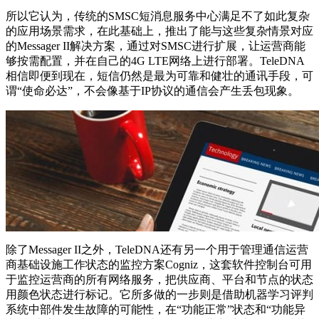
所以它认为，传统的SMSC短消息服务中心满足不了如此复杂
的应用场景需求，在此基础上，推出了能与这些复杂情景对应
的Messager II解决方案，通过对SMSC进行扩展，让运营商能
够按需配置，并在自己的4G LTE网络上进行部署。TeleDNA
相信即便到现在，短信仍然是最为可靠和健壮的通讯手段，可
谓“使命必达”，不会像基于IP协议的通信会产生丢包现象。
除了Messager II之外，TeleDNA还有另一个用于管理通信运营
商基础设施工作状态的监控方案Cogniz，这套软件控制台可用
于监控运营商的所有网络服务，把供应商、平台和节点的状态
用颜色状态进行标记。它所多做的一步则是借助机器学习评判
系统中部件发生故障的可能性，在“功能正常”状态和“功能异