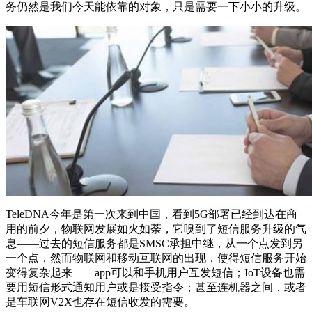
务仍然是我们今天能依靠的对象，只是需要一下小小的升级。
TeleDNA今年是第一次来到中国，看到5G部署已经到达在商
用的前夕，物联网发展如火如荼，它嗅到了短信服务升级的气
息——过去的短信服务都是SMSC承担中继，从一个点发到另
一个点，然而物联网和移动互联网的出现，使得短信服务开始
变得复杂起来——app可以和手机用户互发短信；IoT设备也需
要用短信形式通知用户或是接受指令；甚至连机器之间，或者
是车联网V2X也存在短信收发的需要。