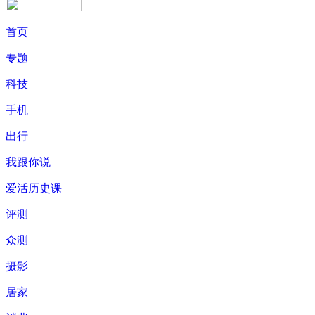
首页
专题
科技
手机
出行
我跟你说
爱活历史课
评测
众测
摄影
居家