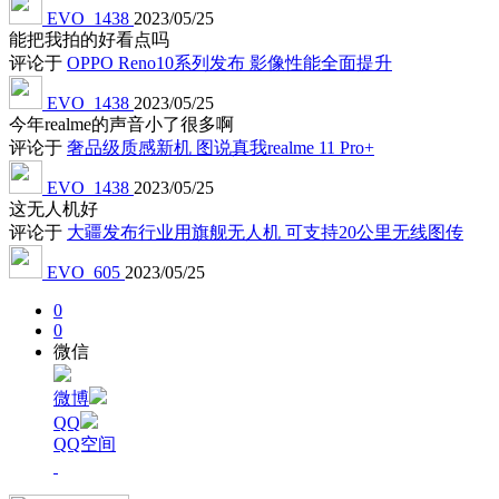
EVO_1438
2023/05/25
能把我拍的好看点吗
评论于
OPPO Reno10系列发布 影像性能全面提升
EVO_1438
2023/05/25
今年realme的声音小了很多啊
评论于
奢品级质感新机 图说真我realme 11 Pro+
EVO_1438
2023/05/25
这无人机好
评论于
大疆发布行业用旗舰无人机 可支持20公里无线图传
EVO_605
2023/05/25
0
0
微信
微博
QQ
QQ空间