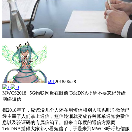
x91
2018/06/28
0
0
MWCS2018 | 5G物联网近在眼前 TeleDNA提醒不要忘记升级
网络短信
都2018年了，应该没几个人还在用短信和别人联系吧？微信已
经主宰了人们掌上通信，短信逐渐就变成各种账单通知缴费信
息以及验证码的专属信箱了。但来自印度的通信方案商
TeleDNA觉得大家都小看短信了，于是来到MWCS呼吁短信服