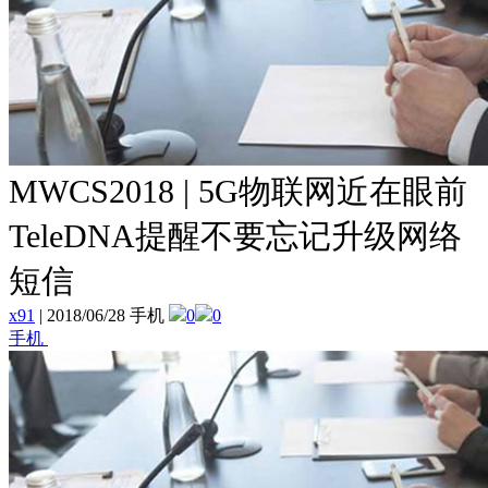
MWCS2018 | 5G物联网近在眼前
TeleDNA提醒不要忘记升级网络
短信
x91
|
2018/06/28 手机
0
0
手机