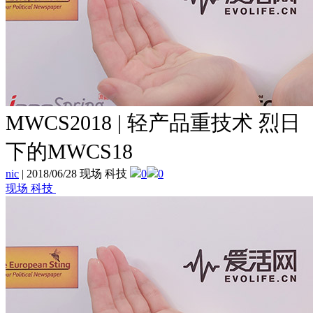
MWCS2018 | 轻产品重技术 烈日
下的MWCS18
nic
|
2018/06/28 现场 科技
0
0
现场 科技