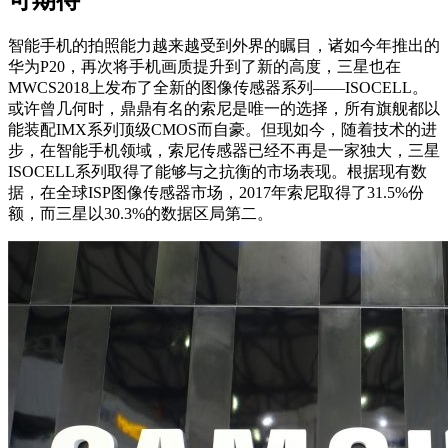
智能手机的拍照能力越来越受到外界的瞩目，诸如今年推出的
华为P20，再次将手机画质提升到了新的高度，三星也在
MWCS2018上发布了全新的图像传感器系列——ISOCELL。
或许曾几何时，鼎鼎有名的索尼是唯一的选择，所有旗舰都以
能装配IMX系列顶级CMOS而自豪。但现如今，随着技术的进
步，在智能手机领域，索尼传感器已经不再是一家独大，三星
ISOCELL系列取得了能够与之抗衡的市场表现。根据现有数
据，在全球ISP图像传感器市场，2017年索尼取得了31.5%份
额，而三星以30.3%的数据区局第二。