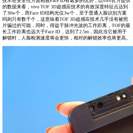
技术在安全性方面相较Face ID有诸多的优势，以vivo官方提供
的数据来看，vivo TOF 3D超感应技术的有效深度特征点达到
了30w个，而Face ID结构光仅3w个，至于普通人脸识别方案
吗则只有数千个，这意味着TOF 3D超感应技术几乎没有被照
片骗过的可能，同时，得益于脉冲光波的工作距离，TOF的最
长工作距离也远大于Face ID，达到了2.5m，因此当它被用于
解锁时，人脸检测速度将会更快，相对的解锁效率也将更高。