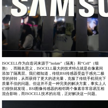
ISOCELL作为自造词来源于”isolate”（隔离）和“Cell”（细
胞），而顾名思义，ISOCELL最大的技术特点就是在像素间
添加了隔离层。我们都知道，传统BSI传感器受益于感光二极
管的掉转，从而获得了更大的进光量，克服了传统手机弱光下
质量不佳的问题。但这并不是一种完美的解决方案，事实上人
们很快就发现，BSI图像传感器的相邻两个像素非常容易互相
混合影响，而ISOCELL技术的出现，正好解决这一问题。