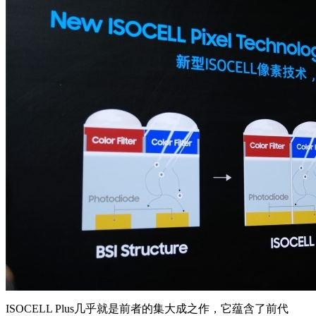
ISOCELL Plus几乎就是前者的集大成之作，它蕴含了前代