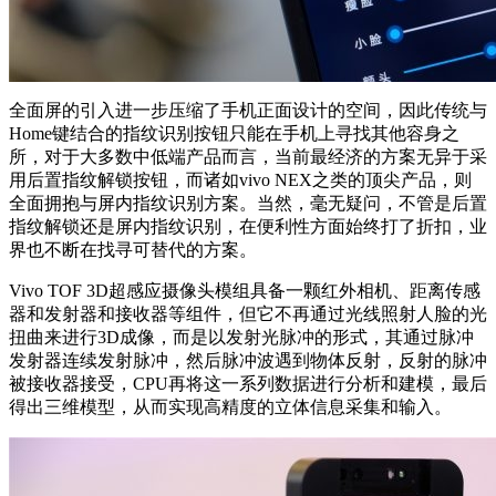
全面屏的引入进一步压缩了手机正面设计的空间，因此传统与
Home键结合的指纹识别按钮只能在手机上寻找其他容身之
所，对于大多数中低端产品而言，当前最经济的方案无异于采
用后置指纹解锁按钮，而诸如vivo NEX之类的顶尖产品，则
全面拥抱与屏内指纹识别方案。当然，毫无疑问，不管是后置
指纹解锁还是屏内指纹识别，在便利性方面始终打了折扣，业
界也不断在找寻可替代的方案。
Vivo TOF 3D超感应摄像头模组具备一颗红外相机、距离传感
器和发射器和接收器等组件，但它不再通过光线照射人脸的光
扭曲来进行3D成像，而是以发射光脉冲的形式，其通过脉冲
发射器连续发射脉冲，然后脉冲波遇到物体反射，反射的脉冲
被接收器接受，CPU再将这一系列数据进行分析和建模，最后
得出三维模型，从而实现高精度的立体信息采集和输入。