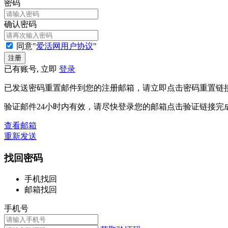
密码
确认密码
同意"
爱活网用户协议
"
已有账号, 立即
登录
已发送密码重置邮件到您的注册邮箱，请立即点击密码重置链
验证邮件24小时内有效，请尽快登录您的邮箱点击验证链接完
查看邮箱
重新发送
找回密码
手机找回
邮箱找回
手机号