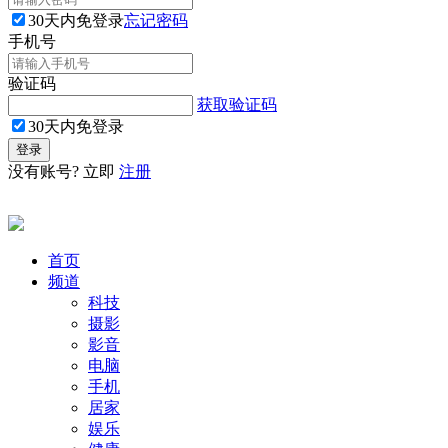
30天内免登录
忘记密码
手机号
验证码
获取验证码
30天内免登录
没有账号? 立即
注册
首页
频道
科技
摄影
影音
电脑
手机
居家
娱乐