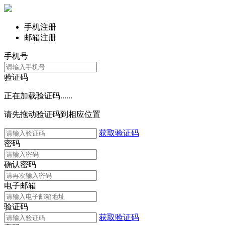
手机注册
邮箱注册
手机号
验证码
正在加载验证码......
请先拖动验证码到相应位置
获取验证码
密码
确认密码
电子邮箱
验证码
获取验证码