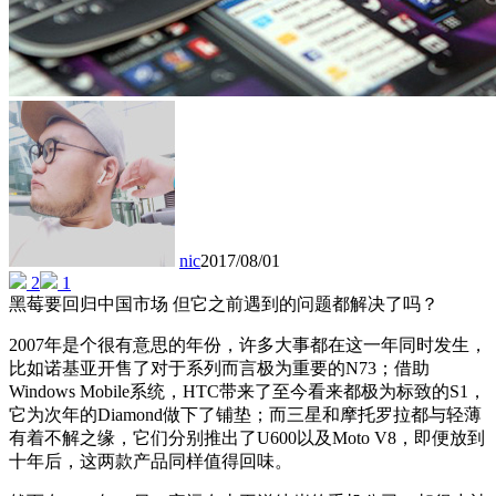
nic
2017/08/01
2
1
黑莓要回归中国市场 但它之前遇到的问题都解决了吗？
2007年是个很有意思的年份，许多大事都在这一年同时发生，
比如诺基亚开售了对于系列而言极为重要的N73；借助
Windows Mobile系统，HTC带来了至今看来都极为标致的S1，
它为次年的Diamond做下了铺垫；而三星和摩托罗拉都与轻薄
有着不解之缘，它们分别推出了U600以及Moto V8，即便放到
十年后，这两款产品同样值得回味。