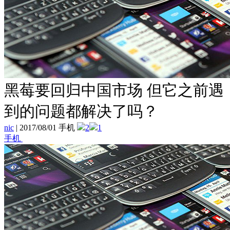
黑莓要回归中国市场 但它之前遇
到的问题都解决了吗？
nic
|
2017/08/01 手机
2
1
手机