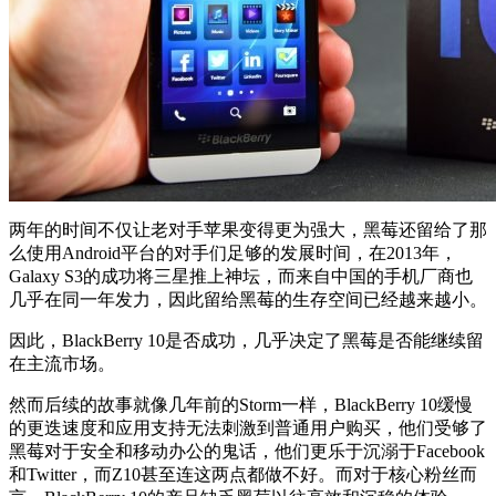
两年的时间不仅让老对手苹果变得更为强大，黑莓还留给了那
么使用Android平台的对手们足够的发展时间，在2013年，
Galaxy S3的成功将三星推上神坛，而来自中国的手机厂商也
几乎在同一年发力，因此留给黑莓的生存空间已经越来越小。
因此，BlackBerry 10是否成功，几乎决定了黑莓是否能继续留
在主流市场。
然而后续的故事就像几年前的Storm一样，BlackBerry 10缓慢
的更迭速度和应用支持无法刺激到普通用户购买，他们受够了
黑莓对于安全和移动办公的鬼话，他们更乐于沉溺于Facebook
和Twitter，而Z10甚至连这两点都做不好。而对于核心粉丝而