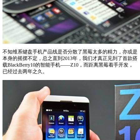
不知维系键盘手机产品线是否分散了黑莓太多的精力，亦或是
本身的摇摆不定，总之直到2013年，我们才真正见到了首款搭
载BlackBerry10的智能手机——Z10，而距离黑莓着手开发，
已经过去两年之久。