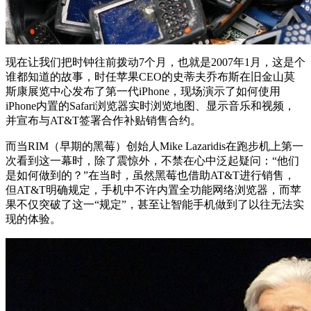
现在让我们把时钟往前拨动7个月，也就是2007年1月，这是个
谁都知道的故事，时任苹果CEO的史蒂夫乔布斯在旧金山莫
斯康展览中心发布了第一代iPhone，现场演示了如何使用
iPhone内置的Safari浏览器实时浏览地图、显示音乐和视频，
并宣布与AT&T签署合作补贴销售合约。
而当RIM（早期的黑莓）创始人Mike Lazaridis在跑步机上第一
次看到这一幕时，除了震惊外，不禁在心中泛起疑问：“他们
是如何做到的？”在当时，虽然黑莓也借助AT&T进行销售，
但AT&T明确规定，手机中不许内置全功能网络浏览器，而苹
果不仅突破了这一“规定”，甚至让智能手机做到了以往无法实
现的体验。