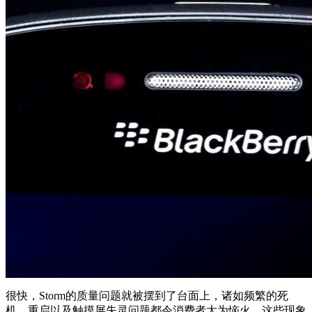
很快，Storm的质量问题就被摆到了台面上，诸如频繁的死
机、重启以及触摸屏失灵问题都令消费者大为恼火，这些现象