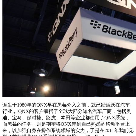
诞生于1980年的QNX早在黑莓介入之前，就已经活跃在汽车
行业， QNX的客户囊括了全球大部分知名汽车厂商，包括奥
迪、宝马、保时捷、路虎、本田等企业都使用了QNX系统，
而黑莓的任务，则是期望将QNX带到自己熟悉的移动平台上
来，以加强自身在操作系统领域的实力，于是在2011年我们见