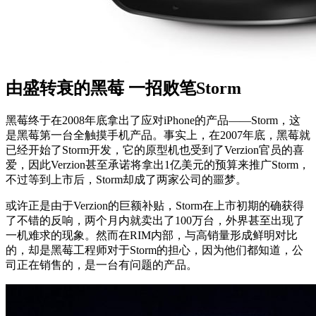
由盛转衰的黑莓 一招败笔Storm
黑莓终于在2008年底拿出了应对iPhone的产品——Storm，这
是黑莓第一台全触摸手机产品。事实上，在2007年底，黑莓就
已经开始了Storm开发，它的原型机也受到了Verzion官员的喜
爱，因此Verzion甚至承诺将拿出1亿美元的预算来推广Storm，
不过等到上市后，Storm却成了两家公司的噩梦。
或许正是由于Verzion的巨额补贴，Storm在上市初期的确获得
了不错的反响，两个月内就卖出了100万台，外界甚至出现了
一机难求的现象。然而在RIM内部，与高销量形成鲜明对比
的，却是黑莓工程师对于Storm的担心，因为他们都知道，公
司正在销售的，是一台有问题的产品。