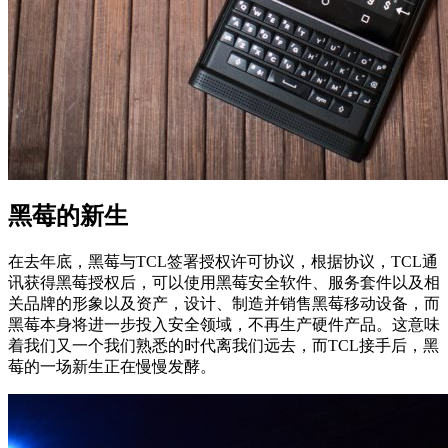
黑莓的新生
在去年底，黑莓与TCL签署授权许可协议，根据协议，TCL通
讯获得黑莓授权后，可以使用黑莓安全软件、服务套件以及相
关品牌的形象以及资产，设计、制造并销售黑莓移动设备，而
黑莓本身将进一步投入安全领域，不再生产硬件产品。这意味
着我们又一个我们熟悉的时代离我们远去，而TCL接手后，黑
莓的一场新生正在慢慢发酵。