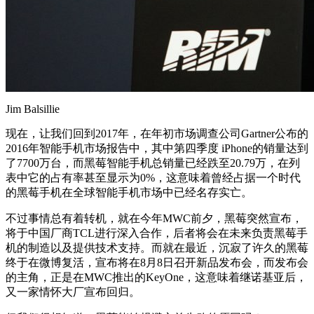
Jim Balsillie
现在，让我们回到2017年，在年初市场调查公司Gartner公布的
2016年智能手机市场报告中，其中第四季度 iPhone的销量达到
了7700万台，而黑莓智能手机总销量已经跌至20.79万，在列
表中它的占有率甚至显示为0%，这意味着曾经占据一个时代
的黑莓手机在全球智能手机市场中已经名存实亡。
不过事情总有着转机，就在今年MWC前夕，黑莓突然宣布，
将于中国厂商TCL进行深入合作，后者将会在未来负责黑莓手
机的制造以及提供技术支持。而就在最近，沉寂了许久的黑莓
终于在微博复活，宣布将在8月8日召开新品发布会，而发布会
的主角，正是在MWC推出的KeyOne，这意味着继诺基亚后，
又一家情怀大厂宣布回归。