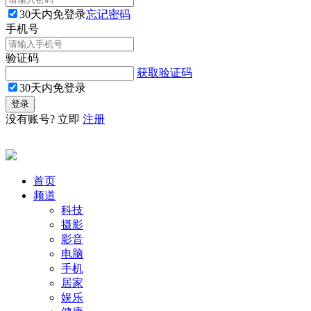
30天内免登录
忘记密码
手机号
验证码
获取验证码
30天内免登录
没有账号? 立即
注册
首页
频道
科技
摄影
影音
电脑
手机
居家
娱乐