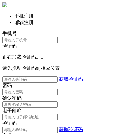
手机注册
邮箱注册
手机号
验证码
正在加载验证码......
请先拖动验证码到相应位置
获取验证码
密码
确认密码
电子邮箱
验证码
获取验证码