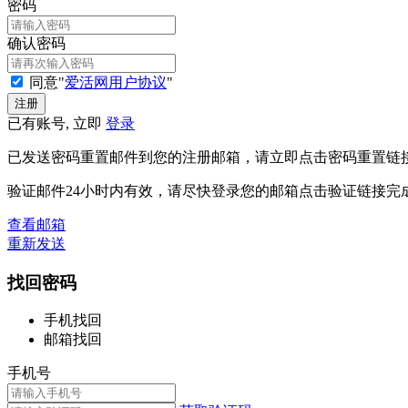
密码
确认密码
同意"
爱活网用户协议
"
已有账号, 立即
登录
已发送密码重置邮件到您的注册邮箱，请立即点击密码重置链
验证邮件24小时内有效，请尽快登录您的邮箱点击验证链接完
查看邮箱
重新发送
找回密码
手机找回
邮箱找回
手机号