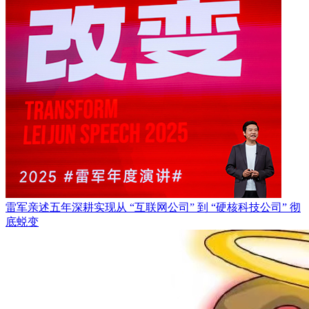
雷军亲述五年深耕实现从 “互联网公司” 到 “硬核科技公司” 彻
底蜕变