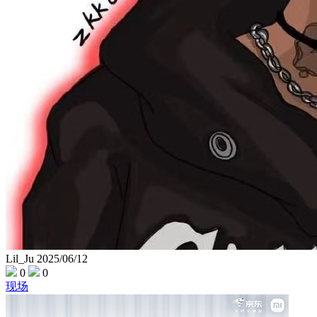
Lil_Ju
2025/06/12
0
0
现场