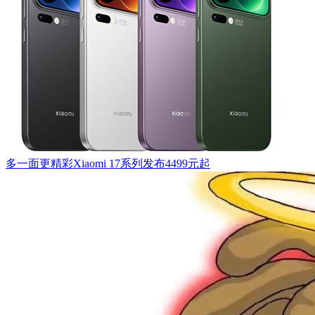
多一面更精彩Xiaomi 17系列发布4499元起