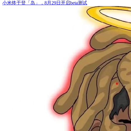
小米终于登「岛」，8月29日开启beta测试