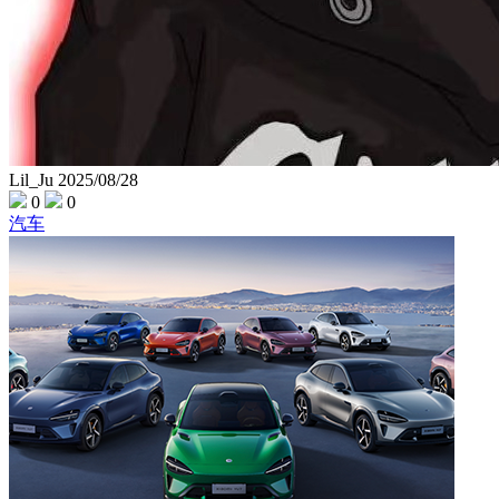
Lil_Ju
2025/08/28
0
0
汽车