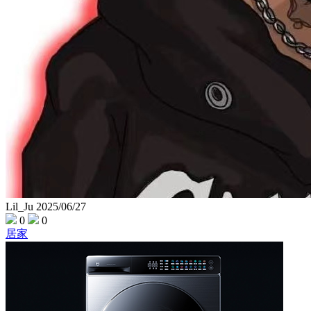
Lil_Ju
2025/06/27
0
0
居家