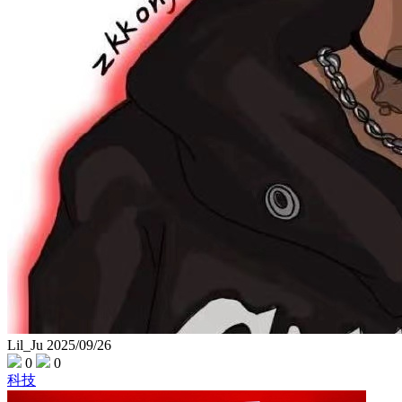
Lil_Ju
2025/09/26
0
0
科技