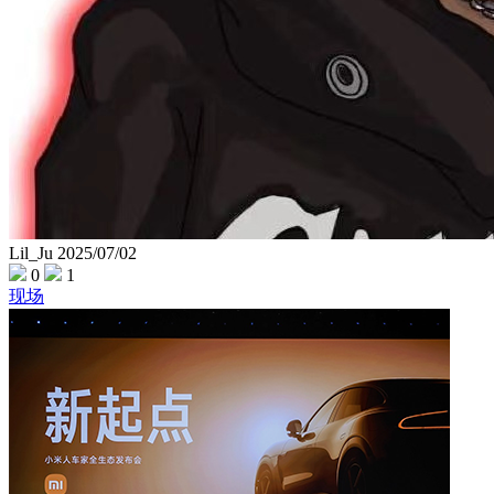
Lil_Ju
2025/07/02
0
1
现场