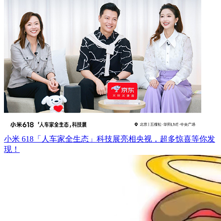
小米 618「人车家全生态」科技展亮相央视，超多惊喜等你发
现！