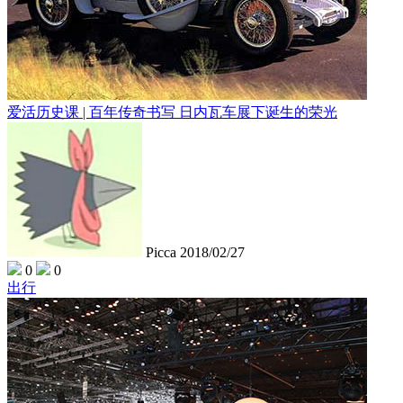
爱活历史课 | 百年传奇书写 日内瓦车展下诞生的荣光
Picca
2018/02/27
0
0
出行