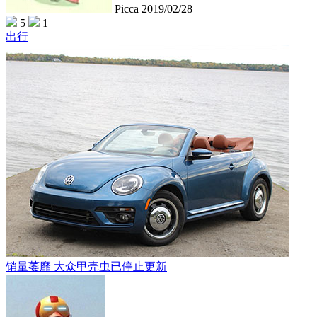
Picca
2019/02/28
5
1
出行
销量萎靡 大众甲壳虫已停止更新