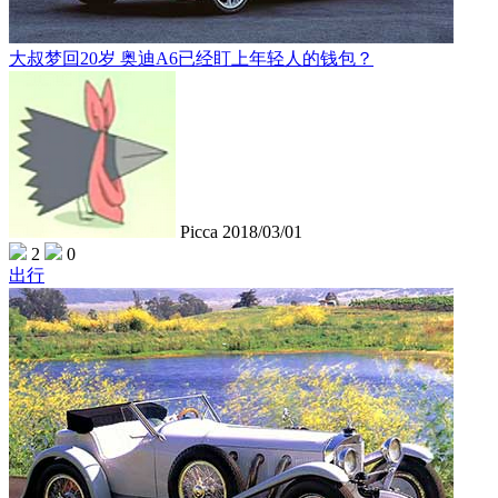
大叔梦回20岁 奥迪A6已经盯上年轻人的钱包？
Picca
2018/03/01
2
0
出行