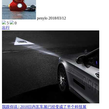
penylo
2018/03/12
5
0
出行
我跟你说 | 2018日内瓦车展已经变成了半个科技展