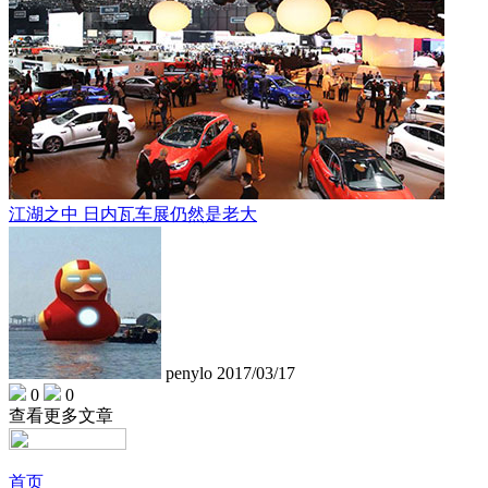
江湖之中 日内瓦车展仍然是老大
penylo
2017/03/17
0
0
查看更多文章
首页