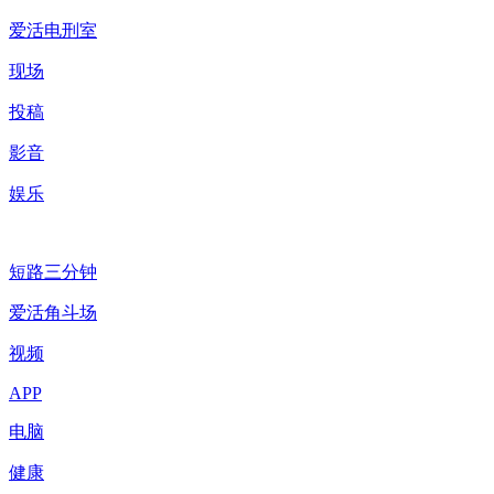
爱活电刑室
现场
投稿
影音
娱乐
短路三分钟
爱活角斗场
视频
APP
电脑
健康