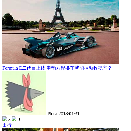
Formula E二代目上线 电动方程换车就能拉动收视率？
Picca
2018/01/31
3
0
出行