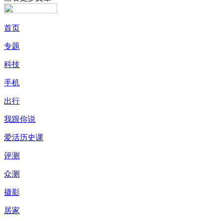
首页
专题
科技
手机
出行
我跟你说
爱活历史课
评测
众测
摄影
居家