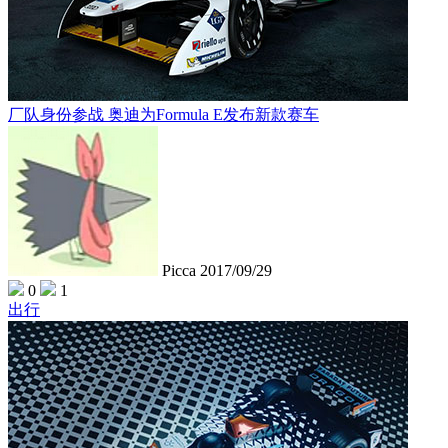
厂队身份参战 奥迪为Formula E发布新款赛车
Picca
2017/09/29
0
1
出行