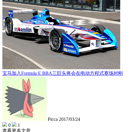
宝马加入Formula E BBA三巨头将会在电动方程式赛场对刚
Picca
2017/03/24
0
1
查看更多文章