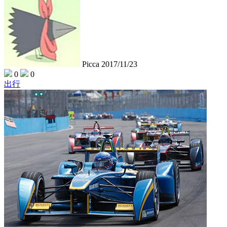
Picca
2017/11/23
0
0
出行