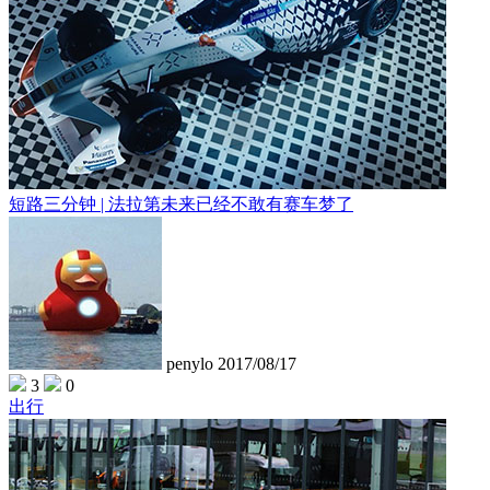
短路三分钟 | 法拉第未来已经不敢有赛车梦了
penylo
2017/08/17
3
0
出行