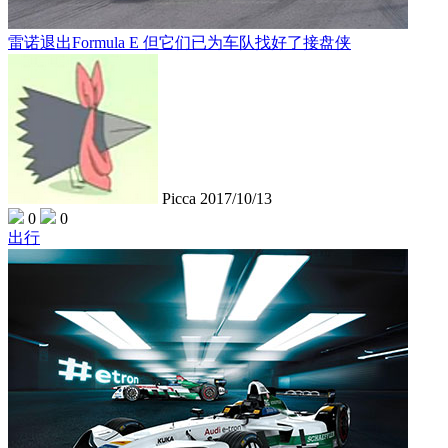
雷诺退出Formula E 但它们已为车队找好了接盘侠
Picca
2017/10/13
0
0
出行