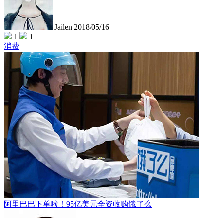
Jailen
2018/05/16
1
1
消费
阿里巴巴下单啦！95亿美元全资收购饿了么