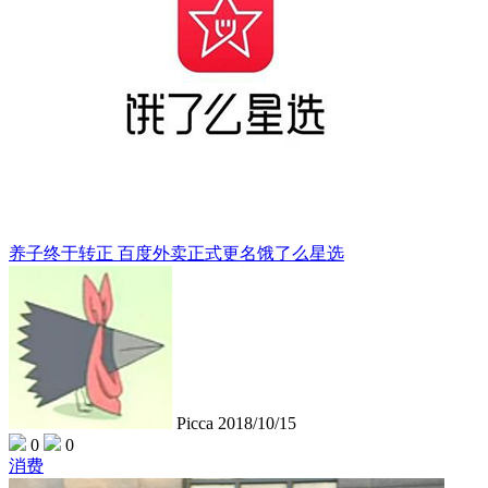
养子终于转正 百度外卖正式更名饿了么星选
Picca
2018/10/15
0
0
消费