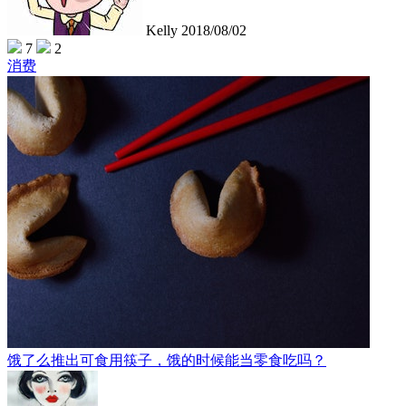
Kelly
2018/08/02
7
2
消费
饿了么推出可食用筷子，饿的时候能当零食吃吗？