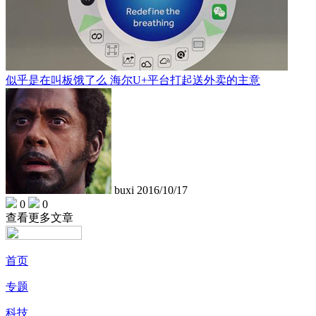
似乎是在叫板饿了么 海尔U+平台打起送外卖的主意
buxi
2016/10/17
0
0
查看更多文章
首页
专题
科技