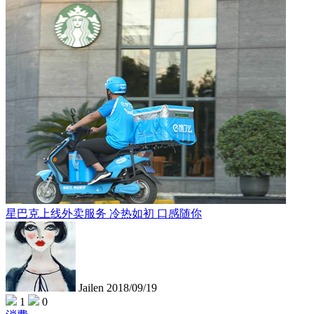
星巴克上线外卖服务 冷热如初 口感随你
Jailen
2018/09/19
1
0