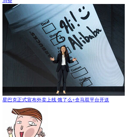
消费
星巴克正式宣布外卖上线 饿了么+盒马双平台开送