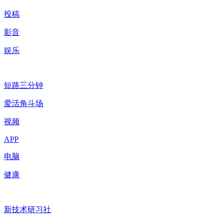
投稿
影音
娱乐
短路三分钟
爱活角斗场
视频
APP
电脑
健康
新技术研习社