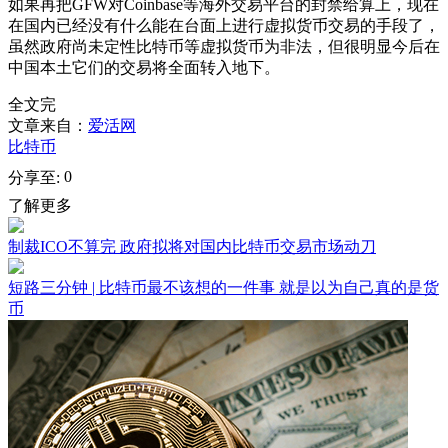
如果再把GFW对Coinbase等海外交易平台的封禁给算上，现在
在国内已经没有什么能在台面上进行虚拟货币交易的手段了，
虽然政府尚未定性比特币等虚拟货币为非法，但很明显今后在
中国本土它们的交易将全面转入地下。
全文完
文章来自：
爱活网
比特币
0
分享至:
了解更多
制裁ICO不算完 政府拟将对国内比特币交易市场动刀
短路三分钟 | 比特币最不该想的一件事 就是以为自己真的是货
币