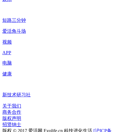
短路三分钟
爱活角斗场
视频
APP
电脑
健康
新技术研习社
关于我们
商务合作
版权声明
招贤纳士
版权 © 2017 爱活网 Evolife.cn 科技进化生活
[沪ICP备