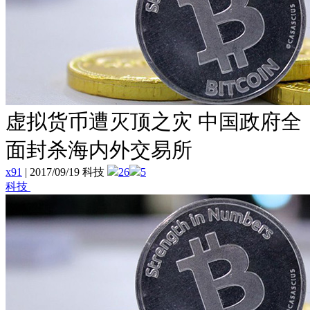
虚拟货币遭灭顶之灾 中国政府全
面封杀海内外交易所
x91
|
2017/09/19 科技
26
5
科技