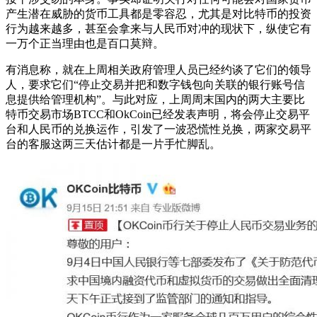
产生潜在威胁的货币工具都是零容忍，尤其是对比特币的投资
行为越来越多，甚至会拿来与人民币对冲的现状下，纵使它有
一万个正当理由也是百口莫辩。
有消息称，就在上周相关政府管理人员已经约谈了它们的领导
人，要求它们“停止交易并把和数字钱包向关联的银行账号信
息提供给管理机构”。与此对应，上周周末国内的两大主要比
特币交易市场BTCC和OkCoin已经发表声明，将会停止交易平
台和人民币的兑换运作，引发了一波恐慌性兑换，两家交易平
台的客服这两三天估计都是一片手忙脚乱。