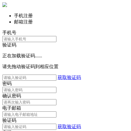
手机注册
邮箱注册
手机号
验证码
正在加载验证码......
请先拖动验证码到相应位置
获取验证码
密码
确认密码
电子邮箱
验证码
获取验证码