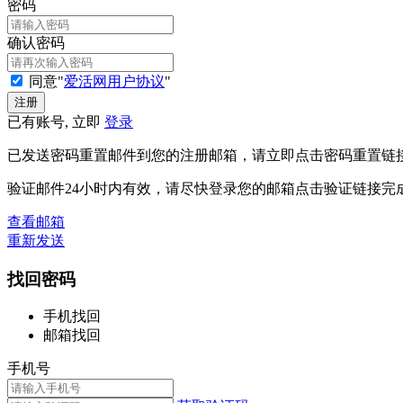
密码
确认密码
同意"
爱活网用户协议
"
已有账号, 立即
登录
已发送密码重置邮件到您的注册邮箱，请立即点击密码重置链
验证邮件24小时内有效，请尽快登录您的邮箱点击验证链接完
查看邮箱
重新发送
找回密码
手机找回
邮箱找回
手机号