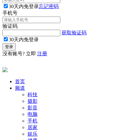
30天内免登录
忘记密码
手机号
验证码
获取验证码
30天内免登录
没有账号? 立即
注册
首页
频道
科技
摄影
影音
电脑
手机
居家
娱乐