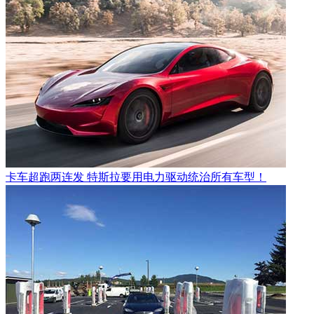
卡车超跑两连发 特斯拉要用电力驱动统治所有车型！