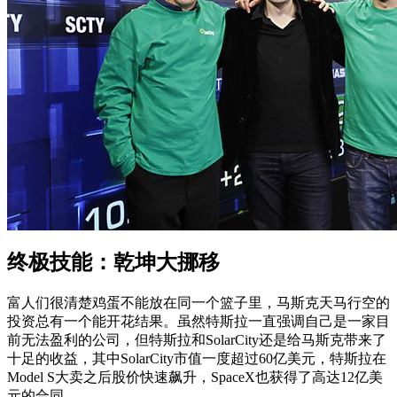
终极技能：乾坤大挪移
富人们很清楚鸡蛋不能放在同一个篮子里，马斯克天马行空的
投资总有一个能开花结果。虽然特斯拉一直强调自己是一家目
前无法盈利的公司，但特斯拉和SolarCity还是给马斯克带来了
十足的收益，其中SolarCity市值一度超过60亿美元，特斯拉在
Model S大卖之后股价快速飙升，SpaceX也获得了高达12亿美
元的合同。