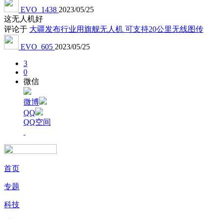
EVO_1438
2023/05/25
这无人机好
评论于
大疆发布行业用旗舰无人机 可支持20公里无线图传
EVO_605
2023/05/25
3
0
微信
微博
QQ
QQ空间
首页
专题
科技