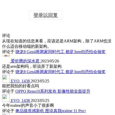
登录以回复
评论
从现在知道的信息来看，应该还是ARM架构，除了ARM也没
什么适合移动端的新架构。
评论于
骁龙8 Gen4将两家同时代工 都是3nm但恐怕会抽奖
爱折腾的深水君
2023/05/26
还是arm架构吗，听说弄了新架构
评论于
骁龙8 Gen4将两家同时代工 都是3nm但恐怕会抽奖
EVO_1438
2023/05/25
能把我拍的好看点吗
评论于
OPPO Reno10系列发布 影像性能全面提升
EVO_1438
2023/05/25
今年realme的声音小了很多啊
评论于
奢品级质感新机 图说真我realme 11 Pro+