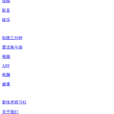
投稿
影音
娱乐
短路三分钟
爱活角斗场
视频
APP
电脑
健康
新技术研习社
关于我们