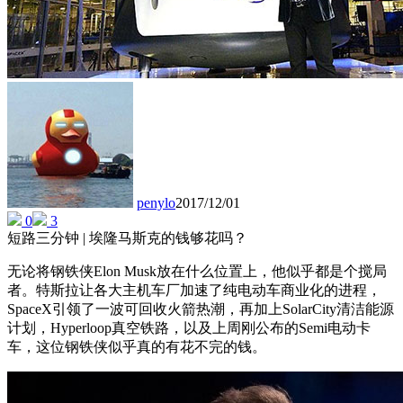
penylo
2017/12/01
0
3
短路三分钟 | 埃隆马斯克的钱够花吗？
无论将钢铁侠Elon Musk放在什么位置上，他似乎都是个搅局
者。特斯拉让各大主机车厂加速了纯电动车商业化的进程，
SpaceX引领了一波可回收火箭热潮，再加上SolarCity清洁能源
计划，Hyperloop真空铁路，以及上周刚公布的Semi电动卡
车，这位钢铁侠似乎真的有花不完的钱。