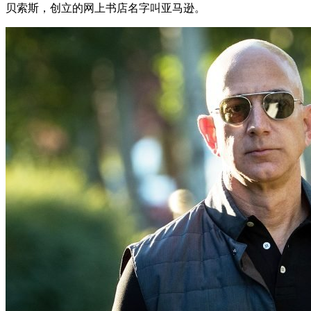
贝索斯，创立的网上书店名字叫亚马逊。