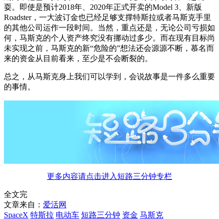
耍。即使是预计2018年、2020年正式开卖的Model 3、新版
Roadster，一大波订金也已经足够支撑特斯拉或者马斯克手里
的其他公司运作一段时间。当然，重点还是，无论公司亏损如
何，马斯克的个人资产终究没有挪动过多少。而在现有目标尚
未实现之前，马斯克的新“危险的”想法还会源源不断，慕名而
来的资金从目前看来，至少是不会断裂的。
总之，从马斯克身上我们可以学到，会说故事是一件多么重要
的事情。
更多内容请点击进入短路三分钟专栏
全文完
文章来自：
爱活网
SpaceX
特斯拉
电动车
短路三分钟
资金
马斯克