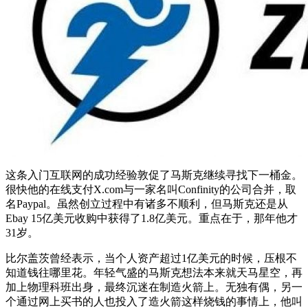
这条入门互联网的成功经验敦促了马斯克继续寻找下一桶金。
很快他的在线支付X.com与一家名叫Confinity的公司合并，取
名Paypal。虽然创立过程中有诸多不顺利，但马斯克还是从
Ebay 15亿美元收购中获得了1.8亿美元。重点在于，那年他才
31岁。
比尔盖茨曾经表示，当个人资产超过1亿美元的时候，压根不
知道钱往哪里花。年轻气盛的马斯克想法本来就天马星空，再
加上物理科班出身，最终沉迷在制造火箭上。无独有偶，另一
个通过网上买书的人也投入了造火箭这样烧钱的事情上，他叫