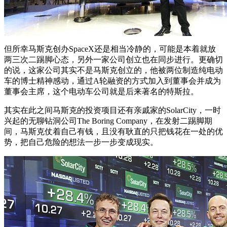
但所幸马斯克创办SpaceX还是相当冷静的，可能是本着就放
两三次二踢脚心态，另外一家公司创立也在同步进行。更确切
的说，这家公司其实不是马斯克创立的，他被两位制造纯电动
车的博士精神感动，通过A轮融资的方式加入到董事会并成为
董事会主席，这个电动车公司就是后来著名的特斯拉。
其实在此之间马斯克的投资项目还有亲戚家的SolarCity，一时
兴起的无聊钻洞公司The Boring Company，在发射二踢脚期
间，马斯克仗着自己有钱，且没有耿直的只把钱花在一处的优
势，把自己危险的想法一步一步变成现实。