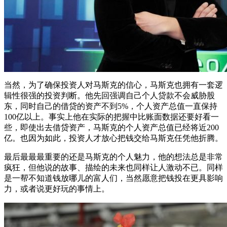
当然，为了确保投资人对马斯克的信心，马斯克也拥有一套逻
辑性很强的投资判断。他先回强调自己个人贷款不会威胁股
东，同时自己的借贷的资产不到5%，个人资产总值一直保持
100亿以上。事实上他在实际的把握中比账面数据还要好看一
些，即使出去借贷资产，马斯克的个人资产总值已经将近200
亿。也因为如此，投资人才放心把钱交给马斯克任凭他折腾。
最后最最最重要的还是马斯克的个人魅力，他的想法总是非常
疯狂，但他说的故事、描绘的未来也同样让人激动不已。同样
是一帮不知道钱放哪儿的富人们，当然愿意把钱投在更具影响
力，或者说更好玩的事情上。