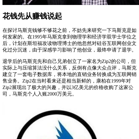
花钱先从赚钱说起
在探讨马斯克钱够不够花之前，不妨先来研究一下马斯克是如
何发家的。在1995年马斯克拿到物理学和经济学双学士学位之
后，计划在斯坦福攻读物理博士的他忽然对硅谷互联网创业文
化过分沉迷，由于深感学习影响了他创业，最终申请了退学。
退学后的马斯克先和自己兄弟创立了一家名为Zip2的公司，但
实际上与压缩算法没什么关系，反倒有点像大众点评，马斯克
建立了一套电子数据库，将本地的直销业务转换成为互联网销
售业务。Zip2在当时看来还是相当新鲜的，康柏在1999年对
Zip2展现出了极大的兴趣，并以3亿美元的价格收购了这家公
司，马斯克个人入账2000万美元。