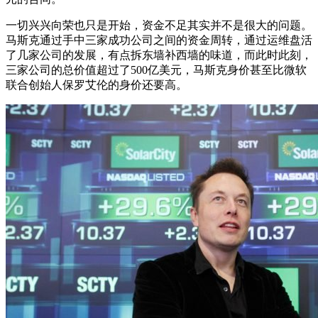
一切兴兴向荣也只是开始，资金不足其实并不是很大的问题。
马斯克通过手中三家成功公司之间的资金周转，通过运维盘活
了几家公司的发展，有点拆东墙补西墙的味道，而此时此刻，
三家公司的总价值超过了500亿美元，马斯克身价甚至比微软
联合创始人保罗艾伦的身价还要高。