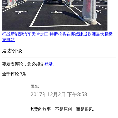
征战新能源汽车天堂之国 特斯拉将在挪威建成欧洲最大超级
充电站
发表评论
要发表评论，您必须先
登录
。
全部评论 3条
:
匿名
2017年12月2日 下午8:58
老贾的故事，不是原创，而是跟风。