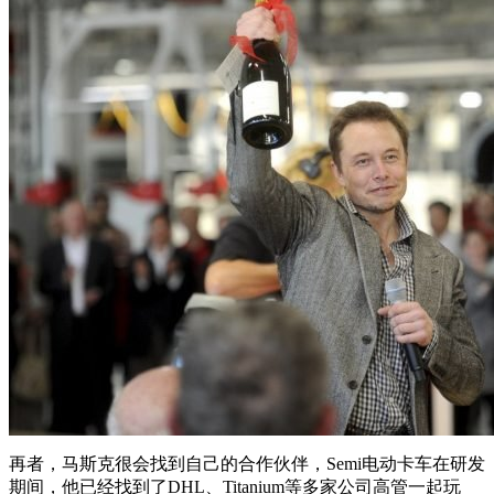
再者，马斯克很会找到自己的合作伙伴，Semi电动卡车在研发
期间，他已经找到了DHL、Titanium等多家公司高管一起玩