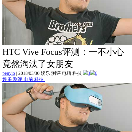
HTC Vive Focus评测：一不小心
竟然淘汰了女朋友
penylo
|
2018/03/30 娱乐 测评 电脑 科技
3
6
娱乐 测评 电脑 科技