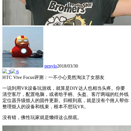
penylo
2018/03/30
3
6
HTC Vive Focus评测：一不小心竟然淘汰了女朋友
一说到用VR设备玩游戏，就算是DIY达人也相当头疼。你要
清空客厅，配置电脑，或者给手柄、头盔、客厅两端的红外线
定位器升级烦人的固件更新。归根到底，就是没有个佣人帮你
整理烦人的设备和线束，根本不想玩VR。
没有错，佛性玩家就是懒得这么彻底。