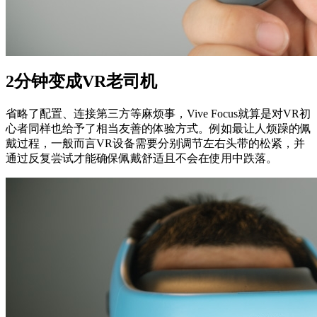
2分钟变成VR老司机
省略了配置、连接第三方等麻烦事，Vive Focus就算是对VR初
心者同样也给予了相当友善的体验方式。例如最让人烦躁的佩
戴过程，一般而言VR设备需要分别调节左右头带的松紧，并
通过反复尝试才能确保佩戴舒适且不会在使用中跌落。