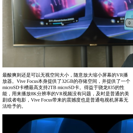
最酸爽则还是可以无视空间大小，随意放大缩小屏幕的VR播
放器。Vive Focus本身提供了32GB的存储空间，并提供了一个
microSD卡槽最高支持2TB microSD卡。得益于骁龙835的性
能，用来播放8K分辨率的VR视频没有问题，及时是普通的美
剧或者电影，Vive Focus带来的震撼度也是普通电视机屏幕无
法给予的。