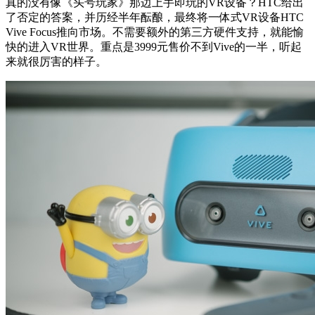
真的没有像《头号玩家》那边上手即玩的VR设备？HTC给出
了否定的答案，并历经半年酝酿，最终将一体式VR设备HTC
Vive Focus推向市场。不需要额外的第三方硬件支持，就能愉
快的进入VR世界。重点是3999元售价不到Vive的一半，听起
来就很厉害的样子。