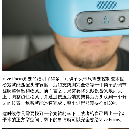
Vive Focus则要简洁明了得多，可调节头带只需要控制魔术贴
松紧就能匹配头部宽度。后短支架则完全依靠一个简单的调节
旋调整伸出和收紧。换而言之，只需要将头戴设备佩戴到头
上，调整旋钮松紧，并通过按压后端支架将后方头枕到一个舒
适的位置，佩戴就能迅速完成，整个过程只需要不到30秒。
这时候你只需要找到一个旋转椅坐下，或者给自己腾出一个4
平米的正方型空间，剩下的事情就可以完全交给Vive Focus。