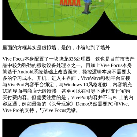
里面的方框其实是虚拟墙，是的，小编站到了墙外
Vive Focus本身配置了一块骁龙835处理器，这也是目前市售产
品中较为强劲的移动设备处理器之一。再加上Vive Focus本身
就基于Android系统基础上改造而来，操控逻辑本身不需要太
多的学习成本。开机，进入主界面，ViveWave移动平台直接
与VivePort内容平台绑定，与Windows 10风格相似，内容填充
UI的界面与商店无缝衔接，甚至可以在引导下通过支付宝购
买付费内容。但需要注意的是，VivePort内容并不与PC上的内
容互通，例如最新的《头号玩家》Demo仍然需要PC和Vive、
Vive Pro的支持，与Vive Focus无缘。