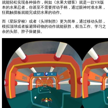
就能轻松实现各种操作，例如《水果大镖客》就是一款VR版
本的水果忍者，你甚至不需要挥动手柄，通过眼神对准水果，
狂戳触摸板就能完成切水果的动作。
而《星际穿梭》或者《头球制胜》更为简单，通过移动头部，
模拟顶球或者躲避障碍物的动作就能获胜，权当工作、学习之
余的头部、脖子保健操。