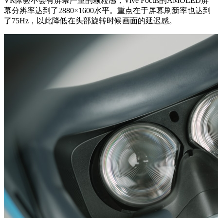
VR体验不会有屏幕严重的颗粒感，Vive Focus的AMOLED屏
幕分辨率达到了2880×1600水平。重点在于屏幕刷新率也达到
了75Hz，以此降低在头部旋转时候画面的延迟感。