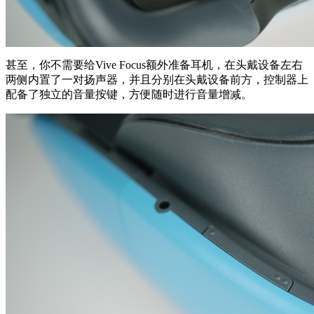
甚至，你不需要给Vive Focus额外准备耳机，在头戴设备左右
两侧内置了一对扬声器，并且分别在头戴设备前方，控制器上
配备了独立的音量按键，方便随时进行音量增减。