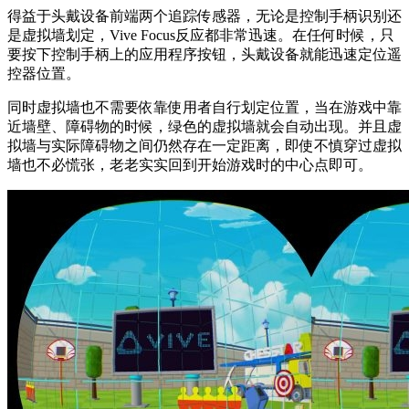
得益于头戴设备前端两个追踪传感器，无论是控制手柄识别还
是虚拟墙划定，Vive Focus反应都非常迅速。在任何时候，只
要按下控制手柄上的应用程序按钮，头戴设备就能迅速定位遥
控器位置。
同时虚拟墙也不需要依靠使用者自行划定位置，当在游戏中靠
近墙壁、障碍物的时候，绿色的虚拟墙就会自动出现。并且虚
拟墙与实际障碍物之间仍然存在一定距离，即使不慎穿过虚拟
墙也不必慌张，老老实实回到开始游戏时的中心点即可。