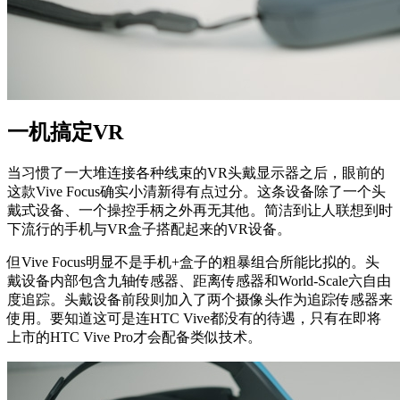
一机搞定VR
当习惯了一大堆连接各种线束的VR头戴显示器之后，眼前的
这款Vive Focus确实小清新得有点过分。这条设备除了一个头
戴式设备、一个操控手柄之外再无其他。简洁到让人联想到时
下流行的手机与VR盒子搭配起来的VR设备。
但Vive Focus明显不是手机+盒子的粗暴组合所能比拟的。头
戴设备内部包含九轴传感器、距离传感器和World-Scale六自由
度追踪。头戴设备前段则加入了两个摄像头作为追踪传感器来
使用。要知道这可是连HTC Vive都没有的待遇，只有在即将
上市的HTC Vive Pro才会配备类似技术。