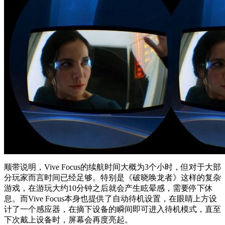
顺带说明，Vive Focus的续航时间大概为3个小时，但对于大部
分玩家而言时间已经足够。特别是《破晓唤龙者》这样的复杂
游戏，在游玩大约10分钟之后就会产生眩晕感，需要停下休
息。而Vive Focus本身也提供了自动待机设置，在眼睛上方设
计了一个感应器，在摘下设备的瞬间即可进入待机模式，直至
下次戴上设备时，屏幕会再度亮起。