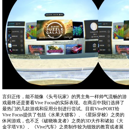
言归正传，能不能像《头号玩家》的男主角一样帅气流畅的游
戏最终还是要看Vive Focus的实际表现。在商店中我们选择了
最热门的几款游戏和应用分别进行尝试。目前VivePORT给
Vive Focus提供了包括《水果大镖客》、《星际穿梭》之类的
休闲游戏，也不乏《破晓唤龙者》之类的3D大作和诸如《大
金字塔VR》、《Vive汽车》之类制作较为细致的教育或者展