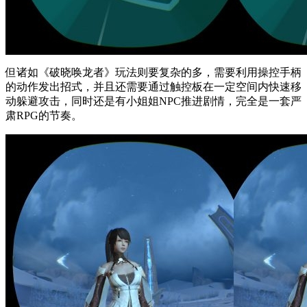
但诸如《破晓唤龙者》玩法则要复杂的多，需要利用操控手柄
的动作发出招式，并且还需要通过触控板在一定空间内快速移
动躲避攻击，同时还是有小姐姐NPC推进剧情，完全是一套严
肃RPG的节奏。