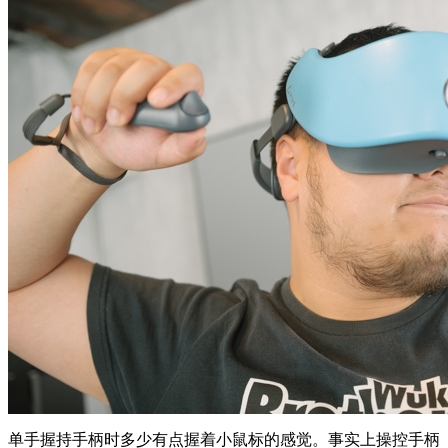
单手握持手柄时多少有点握着小鼠标的感觉。事实上操控手柄