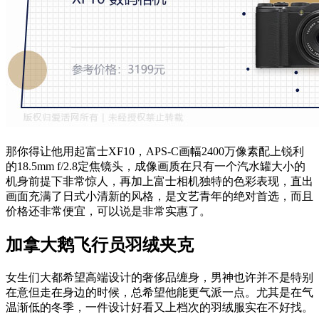
那你得让他用起富士XF10，APS-C画幅2400万像素配上锐利
的18.5mm f/2.8定焦镜头，成像画质在只有一个汽水罐大小的
机身前提下非常惊人，再加上富士相机独特的色彩表现，直出
画面充满了日式小清新的风格，是文艺青年的绝对首选，而且
价格还非常便宜，可以说是非常实惠了。
加拿大鹅飞行员羽绒夹克
女生们大都希望高端设计的奢侈品缠身，男神也许并不是特别
在意但走在身边的时候，总希望他能更气派一点。尤其是在气
温渐低的冬季，一件设计好看又上档次的羽绒服实在不好找。