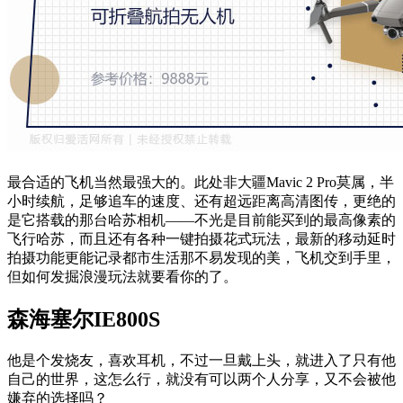
最合适的飞机当然最强大的。此处非大疆Mavic 2 Pro莫属，半
小时续航，足够追车的速度、还有超远距离高清图传，更绝的
是它搭载的那台哈苏相机——不光是目前能买到的最高像素的
飞行哈苏，而且还有各种一键拍摄花式玩法，最新的移动延时
拍摄功能更能记录都市生活那不易发现的美，飞机交到手里，
但如何发掘浪漫玩法就要看你的了。
森海塞尔IE800S
他是个发烧友，喜欢耳机，不过一旦戴上头，就进入了只有他
自己的世界，这怎么行，就没有可以两个人分享，又不会被他
嫌弃的选择吗？