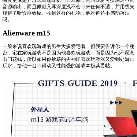
衡度更像是开放式高端耳机而非耳塞，同时线材可换满足不同
音源输出，而且佩戴入耳深度浅不会带来任何不适，并用线夹
规避了听诊器效应。收到这样的礼物，他难道还不感动落泪
吗。
Alienware m15
一般来说喜欢玩游戏的男生大多爱宅着，但我要告诉你一个秘
密，宅在家玩游戏不是因为他喜欢玩游戏，而是因为他不愿意
出门花钱，所以如果你钦慕的男神即喜欢玩游戏又爱到处游山
玩水，给他一台带得动又性能强的游戏本极其妥帖。