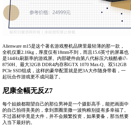
Alienware m15是这个著名游戏整机品牌里最轻薄的那一款，
全机仅重2.16kg，厚度仅有18mm不到，而且15.6英寸的屏幕也
是144Hz刷新率的游戏屏。内部硬件由第八代标压六核酷睿i7-
8750H、最大32GB DDR4内存和GTX 1070 Max-Q、双512GB
PCIe SSD组成，这样的豪华配置就是把3A大作随身带着，一
起玩合作游戏更不成问题了。
尼康全幅无反Z7
每个姑娘都期望自己的那位男神是一个摄影高手，能把画面中
的自己拍得美美的，拿到票圈里撒一波狗粮别提有多幸福了。
不过器材毕竟是大件，并不会频繁投资，如果要备，那当然要
入当下最好的。