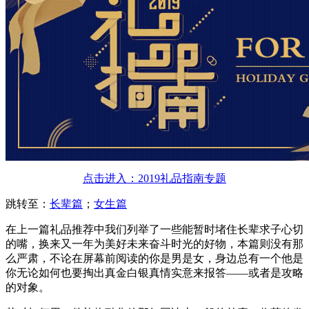
点击进入：2019礼品指南专题
跳转至：
长辈篇
；
女生篇
在上一篇礼品推荐中我们列举了一些能暂时堵住长辈求子心切
的嘴，换来又一年为美好未来奋斗时光的好物，本篇则没有那
么严肃，不论在屏幕前阅读的你是男是女，身边总有一个他是
你无论如何也要掏出真金白银真情实意来报答——或者是攻略
的对象。