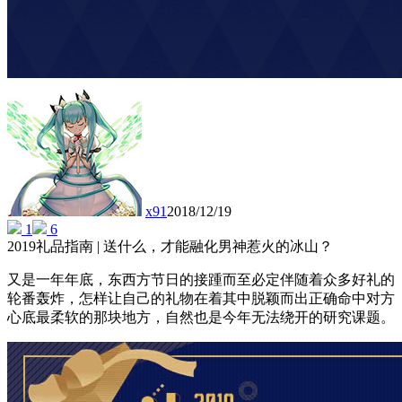
x91
2018/12/19
1
6
2019礼品指南 | 送什么，才能融化男神惹火的冰山？
又是一年年底，东西方节日的接踵而至必定伴随着众多好礼的
轮番轰炸，怎样让自己的礼物在着其中脱颖而出正确命中对方
心底最柔软的那块地方，自然也是今年无法绕开的研究课题。