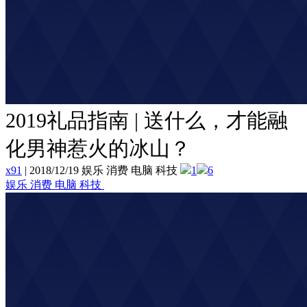
2019礼品指南 | 送什么，才能融
化男神惹火的冰山？
x91
|
2018/12/19 娱乐 消费 电脑 科技
1
6
娱乐 消费 电脑 科技