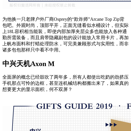
为他换一只老牌户外厂商Osprey的“欺诈师”Arcane Top Zip背
包吧。外观时尚，顶部平开，正面无缝看似水桶设计，但实际
上18L容积相当能装，即使内部加厚夹层众多也能放入各种通
勤所需装备，而且肩带隐藏副包的设计能放入常用卡片，再加
上帆布面料和打蜡处理防水，可完美兼顾形式与实用性，而非
诸多包包那样只中看不中用。
中兴天机Axon M
全面屏的概念已经鼓吹了两年多，所有人都使出吃奶的劲挤压
手机那点可怜的边框，甚至连机械结构都搬出来了，如果真的
想要更大的显示面积，何不双屏？