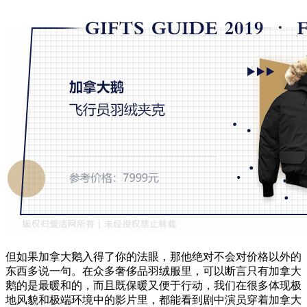
但如果加拿大鹅入得了你的法眼，那他绝对不会对价格以外的
东西多说一句。在众多奢侈品羽绒服里，可以断言只有加拿大
鹅的是最暖和的，而且既保暖又便于行动，我们在很多体现极
地风貌和极端环境中的影片里，都能看到剧中演员穿着加拿大