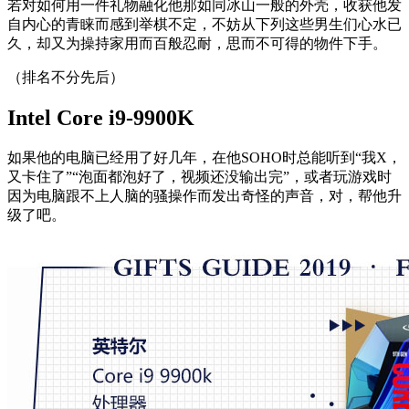
若对如何用一件礼物融化他那如同冰山一般的外壳，收获他发
自内心的青睐而感到举棋不定，不妨从下列这些男生们心水已
久，却又为操持家用而百般忍耐，思而不可得的物件下手。
（排名不分先后）
Intel Core i9-9900K
如果他的电脑已经用了好几年，在他SOHO时总能听到“我X，
又卡住了”“泡面都泡好了，视频还没输出完”，或者玩游戏时
因为电脑跟不上人脑的骚操作而发出奇怪的声音，对，帮他升
级了吧。