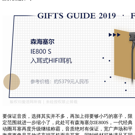
要保证音质，选择其实并不多，再加上得要够小巧的塞子，限
定范围就进一步缩小了，此处可有森海塞尔IE800S，一代经典
动圈耳塞再度升级继续称霸，音质绝对有保证，宽广声场和平