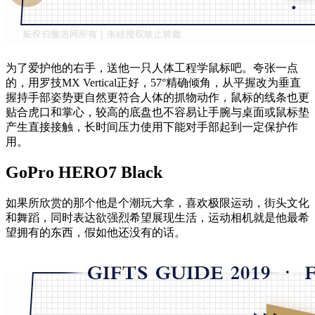
为了爱护他的右手，送他一只人体工程学鼠标吧。夸张一点
的，用罗技MX Vertical正好，57°精确倾角，从平握改为垂直
握持手部姿势更自然更符合人体的抓物动作，鼠标的线条也更
贴合虎口和掌心，较高的底盘也不容易让手腕与桌面或鼠标垫
产生直接接触，长时间压力使用下能对手部起到一定保护作
用。
GoPro HERO7 Black
如果所欣赏的那个他是个潮玩大拿，喜欢极限运动，街头文化
和舞蹈，同时表达欲强烈希望展现生活，运动相机就是他最希
望拥有的东西，假如他还没有的话。