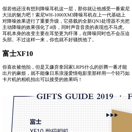
假若他还没有想到降噪耳机这一层，那你就让他感受一番索尼
大法的魅力吧！索尼WH-1000XM3降噪耳机在上一代基础上
对降噪效果进行了重要升级，它搭载的全新QN1处理器不光把
主动降噪的效果强化了4倍，同时声音音质的表现也不马虎。
耳机本身的改变主要在耳垫更为纤薄，在降噪同时也不会压迫
头部。不过这样一来，你也就不好骚扰他了。
富士XF10
你喜欢被他拍，但是又嫌弃拿回家LRPS什么的折腾一番才能
出片的麻烦，就不能像日系浪漫爱情电影里那样用一个轻巧如
卡片机的相机拍出可以接受的效果吗！