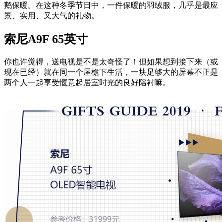
鹅保暖。在这种冬季节日中，一件保暖的羽绒服，几乎是最应
景、实用、又大气的礼物。
索尼A9F 65英寸
你也许觉得，送电视是不是太奇怪了！但如果想到接下来（或
现在已经）就在同一个屋檐下生活，一块足够大的屏幕不正是
两个人一起享受惬意起居室时光的良好陪衬嘛。