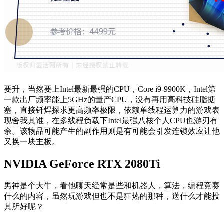
要升，当然要上Intel最新最强的CPU，Core i9-9900K，Intel第
一款出厂频率能上5GHz的量产CPU，没有再用高科技硅脂搪
塞，直接钎焊探求更高频率极限，依赖单线程运算力的游戏表
现舍我其谁，在多线程负载下Intel最强八核个人CPU也游刃有
余。该物品可能产生的副作用则是有可能会引发连锁效应让他
又换一块主板。
NVIDIA GeForce RTX 2080Ti
男神是个大牛，看他聊天经常是些和机器人，算法，编程竞赛
什么的内容，虽然玩游戏但也不是狂热的那种，送什么才能投
其所好呢？