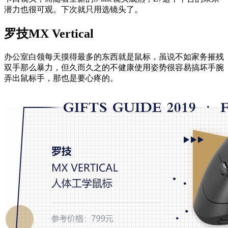
潜力也很可观。下次就只用选镜头了。
罗技MX Vertical
办公室白领每天摸得最多的东西就是鼠标，虽说不如家务摧残
双手那么暴力，但久而久之的不健康使用姿势很容易搞坏手腕
弄出鼠标手，那也是要心疼的。