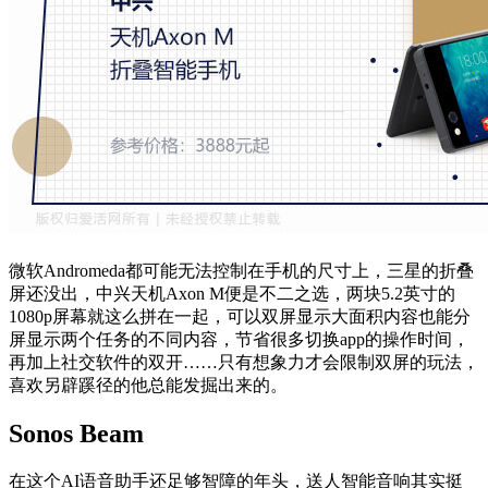
微软Andromeda都可能无法控制在手机的尺寸上，三星的折叠
屏还没出，中兴天机Axon M便是不二之选，两块5.2英寸的
1080p屏幕就这么拼在一起，可以双屏显示大面积内容也能分
屏显示两个任务的不同内容，节省很多切换app的操作时间，
再加上社交软件的双开……只有想象力才会限制双屏的玩法，
喜欢另辟蹊径的他总能发掘出来的。
Sonos Beam
在这个AI语音助手还足够智障的年头，送人智能音响其实挺