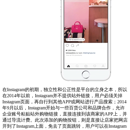
在Instagram的初期，独立性和公正性是平台的立身之本，所以
在2014年以前，Instagram并不提供站外链接，用户必须关掉
Instagram页面，再自行到其他APP或网站进行产品搜索；2014
年9月以后，Instagram开始与一些百货公司和品牌合作，允许
企业账号粘贴站外购物链接，直接连接到该商家的APP上，并
通过导流计费。此次添加的购物按钮，则是直接让店家把网店
开到了Instagram上面，免去了页面跳转，用户可以在Instagram