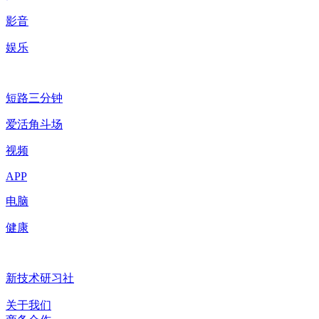
影音
娱乐
短路三分钟
爱活角斗场
视频
APP
电脑
健康
新技术研习社
关于我们