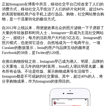
正如Instagram在博客中所言，移动社交平台已经改变了人们的
消费方式，移动社交几乎统治了人们的碎片化时间，超过84%
的美国智能机用户在手机上进行选品、购物，社交网站整合购
物，是一个流量转化的极佳方式。
自2012年上线以来，用便捷效果出众的照片滤镜一下子虏获了
大量的年轻族群和时尚人士，Instagram一跃成为主流社交网站
之一，据统计，每月的活跃用户大约在5亿左右。Instagram的
照片模式，也使得它适合、自然地成为一个电商平台。一项
Curalate的数据显示，Insta的用户与品牌互动的频率是
Facebook的58倍，是Twitter的120倍。
在推出购物按钮之前，Instagram早已成为潮人、明星、品牌的
公关重地，近几年的纽约时装周，Insta红人堪比明星名媛，遍
布所有会场。不论是吃饭、展示购物成果等生活细节，
Instagram都是不可或缺的社交重镇。其中，超过40%的人，将
分享购物成果，作为Instagram的使用目的。