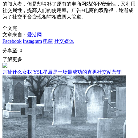
的闯入者，但是却填补了原有的电商网站的不安全性，又利用
社交属性，提高人们的使用率。广告+电商的双路径，逐渐成
为了社交平台变现相辅相成两大管道。
全文完
文章来自：
爱活网
Facebook
Instagram
电商
社交媒体
0
分享至:
了解更多
别扯什么女权 YSL星辰是一场最成功的直男社交站营销