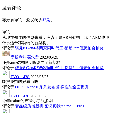
发表评论
要发表评论，您必须先
登录
。
评论
从现在知道的信息来看，应该还是ARM架构，除了ARM也没
什么适合移动端的新架构。
评论于
骁龙8 Gen4将两家同时代工 都是3nm但恐怕会抽奖
爱折腾的深水君
2023/05/26
还是arm架构吗，听说弄了新架构
评论于
骁龙8 Gen4将两家同时代工 都是3nm但恐怕会抽奖
EVO_1438
2023/05/25
能把我拍的好看点吗
评论于
OPPO Reno10系列发布 影像性能全面提升
EVO_1438
2023/05/25
今年realme的声音小了很多啊
评论于
奢品级质感新机 图说真我realme 11 Pro+