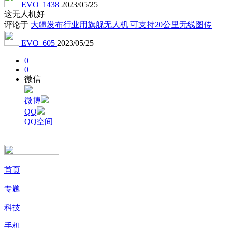
EVO_1438
2023/05/25
这无人机好
评论于
大疆发布行业用旗舰无人机 可支持20公里无线图传
EVO_605
2023/05/25
0
0
微信
微博
QQ
QQ空间
首页
专题
科技
手机