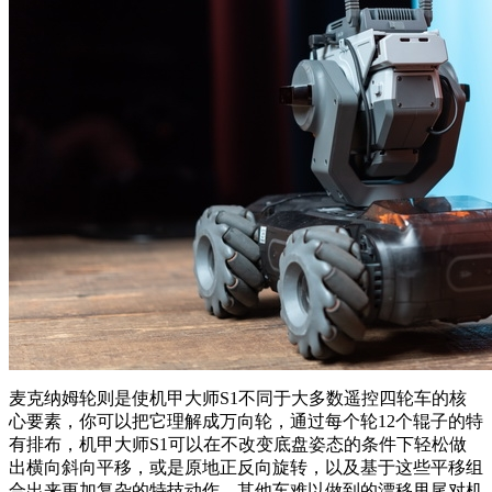
麦克纳姆轮则是使机甲大师S1不同于大多数遥控四轮车的核
心要素，你可以把它理解成万向轮，通过每个轮12个辊子的特
有排布，机甲大师S1可以在不改变底盘姿态的条件下轻松做
出横向斜向平移，或是原地正反向旋转，以及基于这些平移组
合出来更加复杂的特技动作，其他车难以做到的漂移甩尾对机