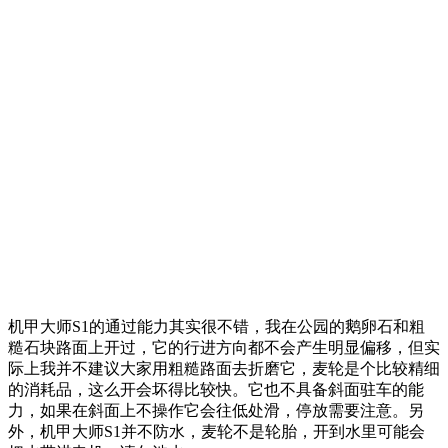
机甲大师S1的通过能力其实很不错，我在公园的鹅卵石和粗
糙石块路面上开过，它的行进方向都不会产生明显偏移，但实
际上我并不建议大家用粗糙路面去折磨它，麦轮是个比较精细
的消耗品，这么开会坏得比较快。它也不具备斜面驻车的能
力，如果在斜面上不操作它会往低处滑，停放需要注意。另
外，机甲大师S1并不防水，麦轮不是轮胎，开到水里可能会