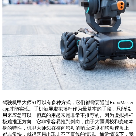
驾驶机甲大师S1可以有多种方式，它们都需要通过RoboMaster
app才能实现。手机触屏虚拟摇杆作为最基本的手段，只能说
用来应急可以，但真的用起来是非常不推荐的。因为虚拟摇杆
极难推正方向，它非常容易推到斜向，由于大疆调校和麦轮本
身的特性，机甲大师S1在横向移动的响应速度和移动速度上
都非常快，就很容易出现走不了直线的情况。通常情况下，我