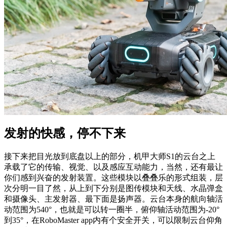
发射的快感，停不下来
接下来把目光放到底盘以上的部分，机甲大师S1的云台之上
承载了它的传输、视觉、以及感应互动能力，当然，还有最让
你们感到兴奋的发射装置。这些模块以叠叠乐的形式组装，层
次分明一目了然，从上到下分别是图传模块和天线、水晶弹盒
和摄像头、主发射器、最下面是扬声器。云台本身的航向轴活
动范围为540°，也就是可以转一圈半，俯仰轴活动范围为-20°
到35°，在RoboMaster app内有个安全开关，可以限制云台仰角