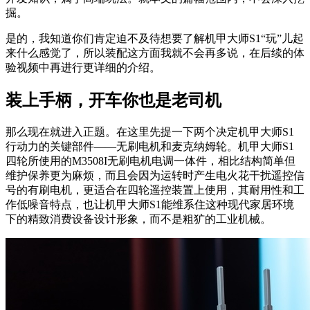
掘。
是的，我知道你们肯定迫不及待想要了解机甲大师S1“玩”儿起
来什么感觉了，所以装配这方面我就不会再多说，在后续的体
验视频中再进行更详细的介绍。
装上手柄，开车你也是老司机
那么现在就进入正题。在这里先提一下两个决定机甲大师S1
行动力的关键部件——无刷电机和麦克纳姆轮。机甲大师S1
四轮所使用的M3508I无刷电机电调一体件，相比结构简单但
维护保养更为麻烦，而且会因为运转时产生电火花干扰遥控信
号的有刷电机，更适合在四轮遥控装置上使用，其耐用性和工
作低噪音特点，也让机甲大师S1能维系住这种现代家居环境
下的精致消费设备设计形象，而不是粗犷的工业机械。