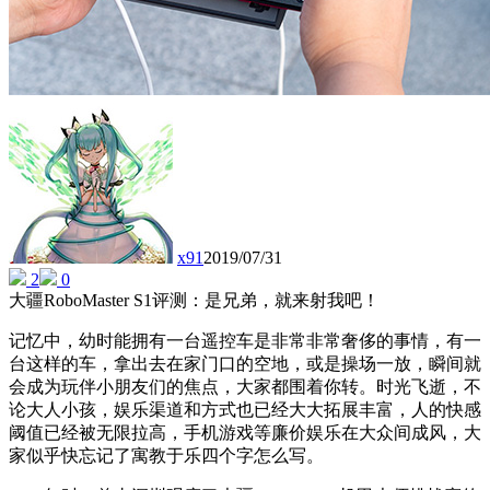
x91
2019/07/31
2
0
大疆RoboMaster S1评测：是兄弟，就来射我吧！
记忆中，幼时能拥有一台遥控车是非常非常奢侈的事情，有一
台这样的车，拿出去在家门口的空地，或是操场一放，瞬间就
会成为玩伴小朋友们的焦点，大家都围着你转。时光飞逝，不
论大人小孩，娱乐渠道和方式也已经大大拓展丰富，人的快感
阈值已经被无限拉高，手机游戏等廉价娱乐在大众间成风，大
家似乎快忘记了寓教于乐四个字怎么写。