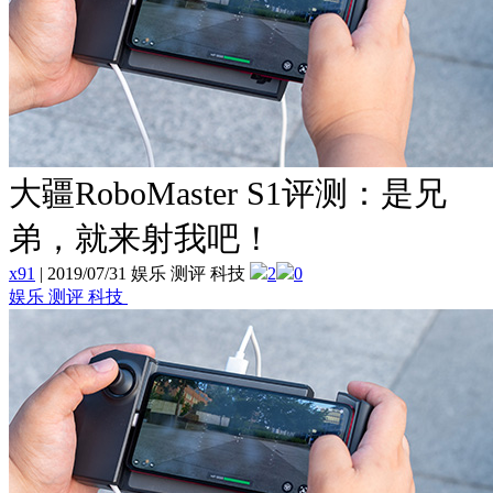
大疆RoboMaster S1评测：是兄
弟，就来射我吧！
x91
|
2019/07/31 娱乐 测评 科技
2
0
娱乐 测评 科技