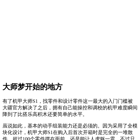
大师梦开始的地方
有了机甲大师S1，找零件和设计零件这一最大的入门门槛被
大疆官方解决了之后，拥有自己能操控和调校的机甲难度瞬间
降到了比搭乐高积木还要简单的水平。
虽说如此，基本的动手组装能力还是必须的。因为采用了全模
块化设计，机甲大师S1在购入后首次开箱时是完全的一堆散
件，超过100个零件摆在面前，还是能让人虎躯一震。不过只