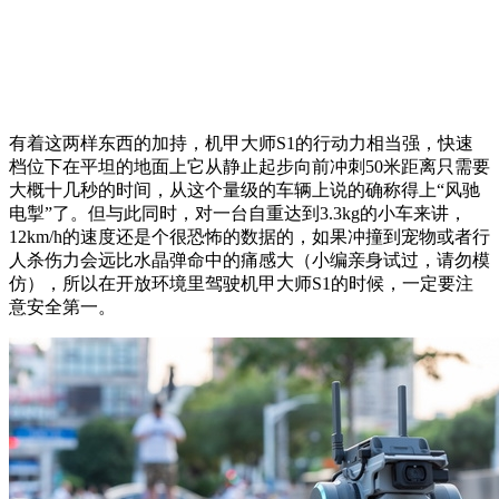
有着这两样东西的加持，机甲大师S1的行动力相当强，快速
档位下在平坦的地面上它从静止起步向前冲刺50米距离只需要
大概十几秒的时间，从这个量级的车辆上说的确称得上“风驰
电掣”了。但与此同时，对一台自重达到3.3kg的小车来讲，
12km/h的速度还是个很恐怖的数据的，如果冲撞到宠物或者行
人杀伤力会远比水晶弹命中的痛感大（小编亲身试过，请勿模
仿），所以在开放环境里驾驶机甲大师S1的时候，一定要注
意安全第一。