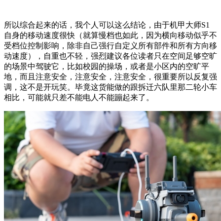
所以综合起来的话，我个人可以这么结论，由于机甲大师S1
自身的移动速度很快（就算慢档也如此，因为横向移动似乎不
受档位控制影响，除非自己强行自定义所有部件和所有方向移
动速度），自重也不轻，强烈建议各位读者只在空间足够空旷
的场景中驾驶它，比如校园的操场，或者是小区内的空旷平
地，而且注意安全，注意安全，注意安全，很重要所以反复强
调，这不是开玩笑。毕竟这货能做的跟拆迁六队里那二轮小车
相比，可能就只差不能电人不能蹦起来了。