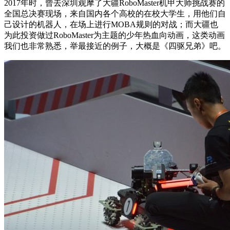
2017年时，曾去深圳观摩了大疆RoboMaster机甲大师挑战赛的
全国总决赛现场，来自国内各个高校的在校大学生，用他们自
己设计的机器人，在场上进行MOBA规则的对战；而大疆也
为此投资做过RoboMaster为主题的少年热血向动画，这类动画
我们也非常熟悉，举最接近的例子，大概是《四驱兄弟》吧。