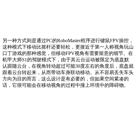
另一种方式则是通过PC的RoboMaster程序进行键鼠FPV操控，
这种模式下移动比摇杆还要轻松，更接近于第一人称视角玩山
口丁游戏的那种感觉，但移动FPV视角有需要留意的细节。在
机甲大师S1的驾驶模式下，由于其云台运动被限定为底盘默
认跟随云台，在视角转动超过可能30度左右的角度后，底盘就
跟着云台转起来，从而带动车身联动移动。从不容易丢失车头
方向为目的而言，这么设计是有必要的，但如果空间紧凑的
话，它很可能会在移动视角的过程中撞上环境中的障碍物。