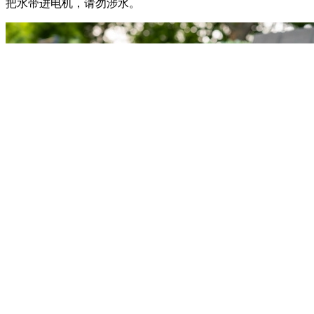
把水带进电机，请勿涉水。