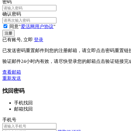
密码
确认密码
同意"
爱活网用户协议
"
已有账号, 立即
登录
已发送密码重置邮件到您的注册邮箱，请立即点击密码重置链
验证邮件24小时内有效，请尽快登录您的邮箱点击验证链接完
查看邮箱
重新发送
找回密码
手机找回
邮箱找回
手机号