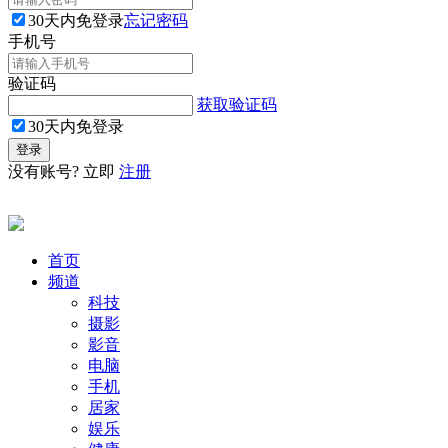
30天内免登录
忘记密码
手机号
验证码
获取验证码
30天内免登录
没有账号? 立即
注册
首页
频道
科技
摄影
影音
电脑
手机
居家
娱乐