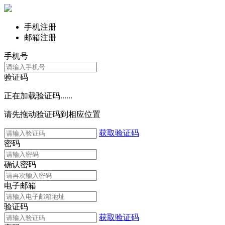
手机注册
邮箱注册
手机号
验证码
正在加载验证码......
请先拖动验证码到相应位置
获取验证码
密码
确认密码
电子邮箱
验证码
获取验证码