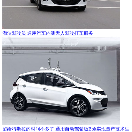
淘汰驾驶员 通用汽车内测无人驾驶打车服务
留给特斯拉的时间不多了 通用自动驾驶版Bolt实现量产技术生