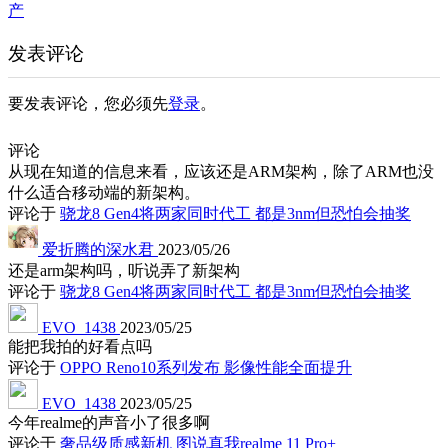
产
发表评论
要发表评论，您必须先
登录
。
评论
从现在知道的信息来看，应该还是ARM架构，除了ARM也没
什么适合移动端的新架构。
评论于
骁龙8 Gen4将两家同时代工 都是3nm但恐怕会抽奖
爱折腾的深水君
2023/05/26
还是arm架构吗，听说弄了新架构
评论于
骁龙8 Gen4将两家同时代工 都是3nm但恐怕会抽奖
EVO_1438
2023/05/25
能把我拍的好看点吗
评论于
OPPO Reno10系列发布 影像性能全面提升
EVO_1438
2023/05/25
今年realme的声音小了很多啊
评论于
奢品级质感新机 图说真我realme 11 Pro+