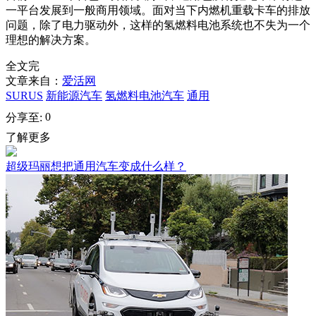
一平台发展到一般商用领域。面对当下内燃机重载卡车的排放
问题，除了电力驱动外，这样的氢燃料电池系统也不失为一个
理想的解决方案。
全文完
文章来自：
爱活网
SURUS
新能源汽车
氢燃料电池汽车
通用
0
分享至:
了解更多
超级玛丽想把通用汽车变成什么样？