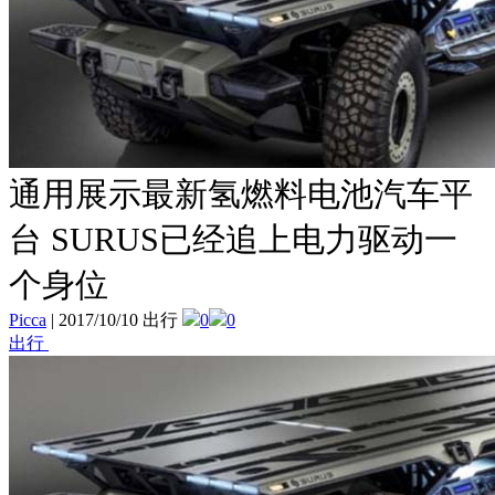
通用展示最新氢燃料电池汽车平
台 SURUS已经追上电力驱动一
个身位
Picca
|
2017/10/10 出行
0
0
出行