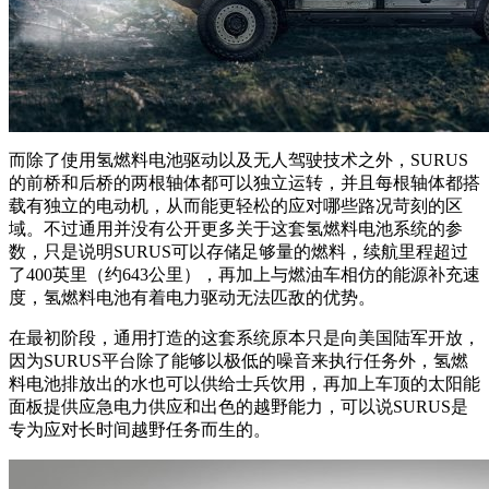
而除了使用氢燃料电池驱动以及无人驾驶技术之外，SURUS
的前桥和后桥的两根轴体都可以独立运转，并且每根轴体都搭
载有独立的电动机，从而能更轻松的应对哪些路况苛刻的区
域。不过通用并没有公开更多关于这套氢燃料电池系统的参
数，只是说明SURUS可以存储足够量的燃料，续航里程超过
了400英里（约643公里），再加上与燃油车相仿的能源补充速
度，氢燃料电池有着电力驱动无法匹敌的优势。
在最初阶段，通用打造的这套系统原本只是向美国陆军开放，
因为SURUS平台除了能够以极低的噪音来执行任务外，氢燃
料电池排放出的水也可以供给士兵饮用，再加上车顶的太阳能
面板提供应急电力供应和出色的越野能力，可以说SURUS是
专为应对长时间越野任务而生的。