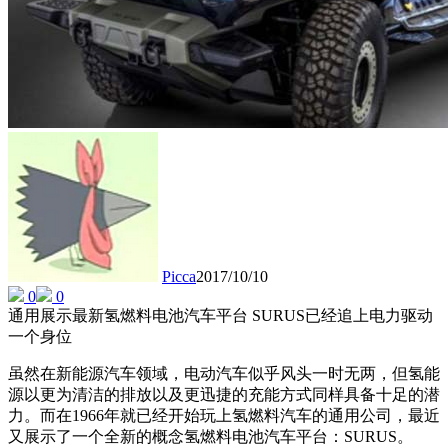
Picca
2017/10/10
0
0
通用展示最新氢燃料电池汽车平台 SURUS已经追上电力驱动
一个身位
虽然在新能源汽车领域，电动汽车似乎风头一时无两，但氢能
源以更为清洁的排放以及更迅捷的充能方式同样具备十足的潜
力。而在1966年就已经开始玩上氢燃料汽车的通用公司，最近
又展示了一个全新的概念氢燃料电池汽车平台：SURUS。