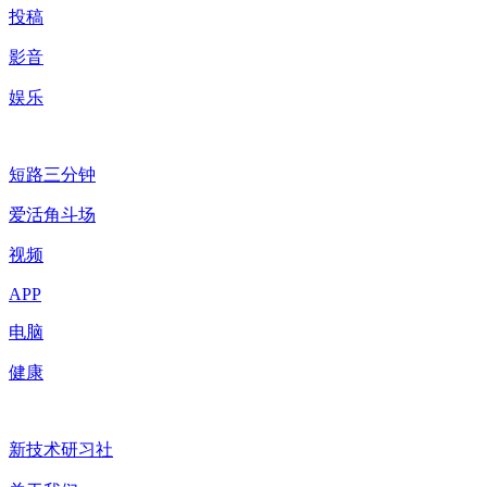
投稿
影音
娱乐
短路三分钟
爱活角斗场
视频
APP
电脑
健康
新技术研习社