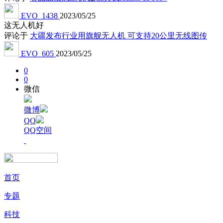
EVO_1438
2023/05/25
这无人机好
评论于
大疆发布行业用旗舰无人机 可支持20公里无线图传
EVO_605
2023/05/25
0
0
微信
微博
QQ
QQ空间
首页
专题
科技