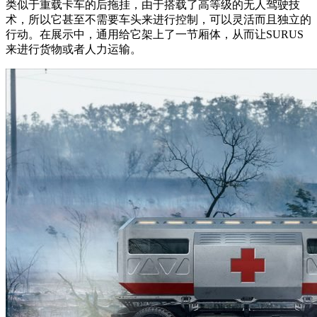
类似于重载卡车的后拖挂，由于搭载了高等级的无人驾驶技
术，所以它甚至不需要车头来进行控制，可以灵活而且独立的
行动。在展示中，通用给它架上了一节厢体，从而让SURUS
来进行货物或者人力运输。