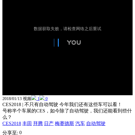
2018/01/13 视频
1
0
CES2018 | 不只有自动驾驶 今年我们还有这些车可以看！
号称半个车展的CES，如今除了自动驾驶，我们还能看到些什
么？
CES2018
丰田
拜腾
日产
梅赛德斯
汽车
自动驾驶
0
分享至: