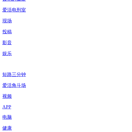
爱活电刑室
现场
投稿
影音
娱乐
短路三分钟
爱活角斗场
视频
APP
电脑
健康