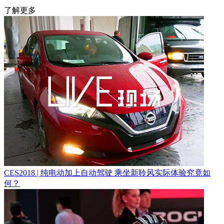
了解更多
CES2018 | 纯电动加上自动驾驶 乘坐新聆风实际体验究竟如
何？