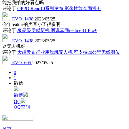
能把我拍的好看点吗
评论于
OPPO Reno10系列发布 影像性能全面提升
EVO_1438
2023/05/25
今年realme的声音小了很多啊
评论于
奢品级质感新机 图说真我realme 11 Pro+
EVO_1438
2023/05/25
这无人机好
评论于
大疆发布行业用旗舰无人机 可支持20公里无线图传
EVO_605
2023/05/25
0
1
微信
微博
QQ
QQ空间