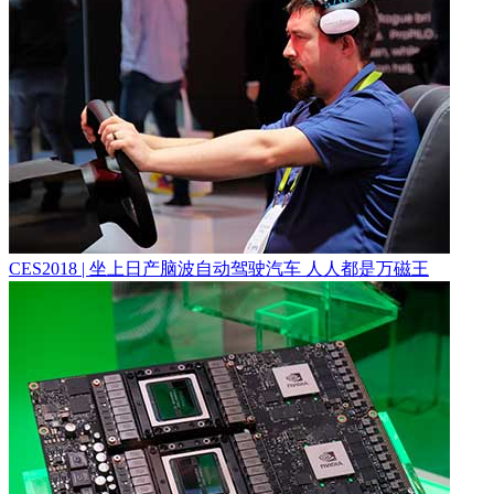
CES2018 | 坐上日产脑波自动驾驶汽车 人人都是万磁王