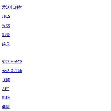
爱活电刑室
现场
投稿
影音
娱乐
短路三分钟
爱活角斗场
视频
APP
电脑
健康