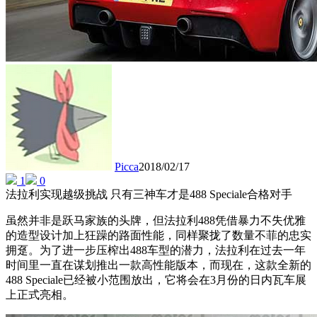
Picca
2018/02/17
1
0
法拉利实现越级挑战 只有三神车才是488 Speciale合格对手
虽然并非是跃马家族的头牌，但法拉利488凭借暴力不失优雅
的造型设计加上狂躁的路面性能，同样聚拢了数量不菲的忠实
拥趸。为了进一步压榨出488车型的潜力，法拉利在过去一年
时间里一直在谋划推出一款高性能版本，而现在，这款全新的
488 Speciale已经被小范围放出，它将会在3月份的日内瓦车展
上正式亮相。