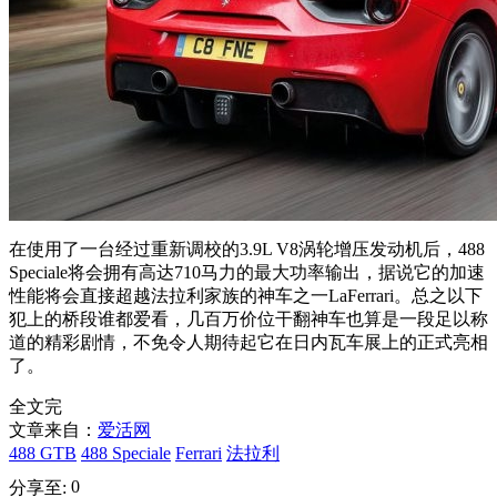
在使用了一台经过重新调校的3.9L V8涡轮增压发动机后，488
Speciale将会拥有高达710马力的最大功率输出，据说它的加速
性能将会直接超越法拉利家族的神车之一LaFerrari。总之以下
犯上的桥段谁都爱看，几百万价位干翻神车也算是一段足以称
道的精彩剧情，不免令人期待起它在日内瓦车展上的正式亮相
了。
全文完
文章来自：
爱活网
488 GTB
488 Speciale
Ferrari
法拉利
0
分享至: