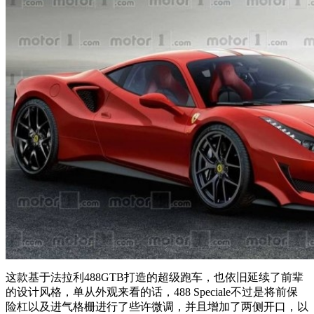
这款基于法拉利488GTB打造的超级跑车，也依旧延续了前辈
的设计风格，单从外观来看的话，488 Speciale不过是将前保
险杠以及进气格栅进行了些许微调，并且增加了两侧开口，以