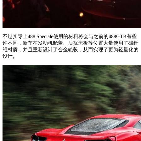
不过实际上488 Speciale使用的材料将会与之前的488GTB有些
许不同，新车在发动机舱盖、后扰流板等位置大量使用了碳纤
维材质，并且重新设计了合金轮毂，从而实现了更为轻量化的
设计。