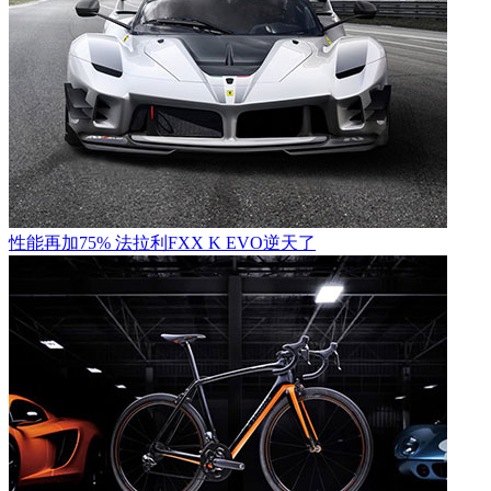
性能再加75% 法拉利FXX K EVO逆天了