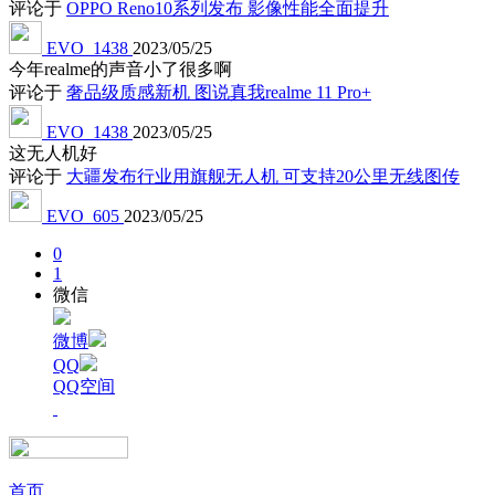
评论于
OPPO Reno10系列发布 影像性能全面提升
EVO_1438
2023/05/25
今年realme的声音小了很多啊
评论于
奢品级质感新机 图说真我realme 11 Pro+
EVO_1438
2023/05/25
这无人机好
评论于
大疆发布行业用旗舰无人机 可支持20公里无线图传
EVO_605
2023/05/25
0
1
微信
微博
QQ
QQ空间
首页