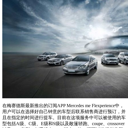
在梅赛德斯最新推出的订阅APP Mercedes me Flexperience中，
用户可以在选择好自己钟意的车型后联系销售商进行预订，并
且在指定的时间进行提车。目前在这项服务中可以被使用的车
型包括A级、C级、E级和S级以及敞篷轿跑、coupe、crossover