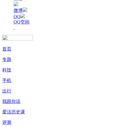
微博
QQ
QQ空间
首页
专题
科技
手机
出行
我跟你说
爱活历史课
评测