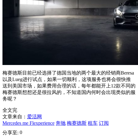
梅赛德斯目前已经选择了德国当地的两个最大的经销商Beresa
以及Lueg进行试点，如果一切顺利，这项服务也将会很快推
送到美国市场，如果费用合理的话，每年都能开上12款不同的
梅赛德斯想想还是很拉风的，不知道国内何时会出现类似的服
务呢？
全文完
文章来自：
爱活网
Mercedes me Flexperience
奔驰
梅赛德斯
租车
订阅
0
分享至: