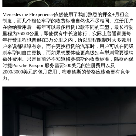
Mercedes me Flexperience依然使用了我们熟悉的押金+月租金
制度，而几个档位车型的收费标准自然也不尽相同。注册用户
在缴纳费用后，每年可以最多租赁12款不同的车型，最长行驶
里程为36000公里，即使偶有中长途旅行，实际上普通家庭每
年行驶里程也普遍在3万公里之内，所以里程限制对大多数用
户来说都绰绰有余。而在更换租赁的汽车时，用户可以在同级
别车型间自由更换，而如果想要体验更高级别车型则需要缴纳
额外费用。只是目前还不知道梅赛德斯的收费标准，隔壁的保
时捷Porsche Passport服务需要500美元的注册费用以及
2000/3000美元的包月费用，梅赛德斯的价格应该会更有竞争
力。