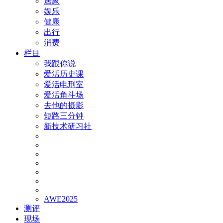
居家
娱乐
健康
出行
消费
栏目
我跟你说
爱活历史课
爱活电刑室
爱活角斗场
去他的摄影
短路三分钟
新技术研习社
AWE2025
测评
现场