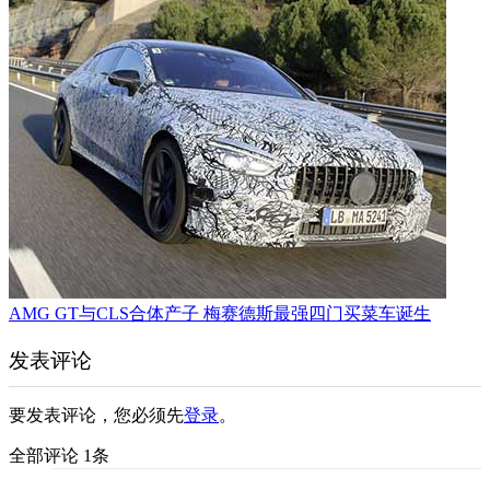
AMG GT与CLS合体产子 梅赛德斯最强四门买菜车诞生
发表评论
要发表评论，您必须先
登录
。
全部评论 1条