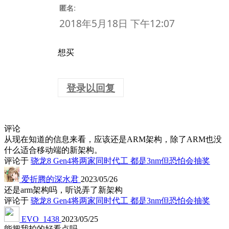
:
匿名
2018年5月18日 下午12:07
想买
登录以回复
评论
从现在知道的信息来看，应该还是ARM架构，除了ARM也没
什么适合移动端的新架构。
评论于
骁龙8 Gen4将两家同时代工 都是3nm但恐怕会抽奖
爱折腾的深水君
2023/05/26
还是arm架构吗，听说弄了新架构
评论于
骁龙8 Gen4将两家同时代工 都是3nm但恐怕会抽奖
EVO_1438
2023/05/25
能把我拍的好看点吗