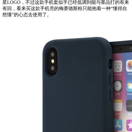
星LOGO，不过这款手机套似乎已经低调到能与寨品打的有来
有回，看来买这款手机壳的梅赛德斯粉只能抱着一种“懂得自
然懂”的心态去使用了。