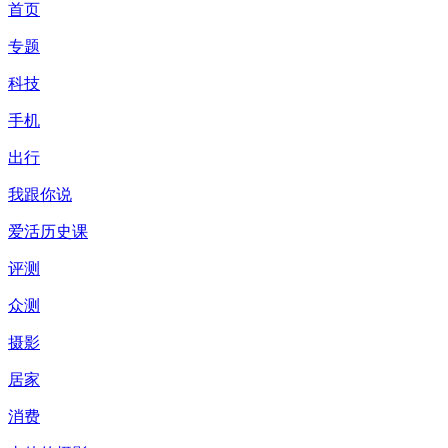
首页
专题
科技
手机
出行
我跟你说
爱活历史课
评测
众测
摄影
居家
消费