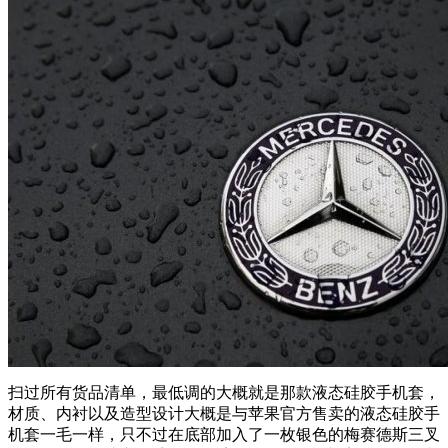
扫过所有货品清单，最低调的大概就是那款液态硅胶手机套，
材质、内衬以及造型设计大概是与苹果官方售卖的液态硅胶手
机套一毛一样，只不过在底部加入了一枚银色的梅赛德斯三叉