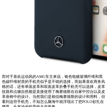
而对于喜欢运动风的AMG车主来说，银色电镀玻璃纤维和黑
色碳纤维材质的手机壳似乎是不错的选择，而如果喜欢商务风
格的话，还有单面皮革和双面皮革折叠手机壳可以选择，皮革
纹路和点缀自然都是直接使用了梅赛德斯在自家中控台以及皮
革座椅中的设计。当然我们是相信梅赛德斯的设计和用料，但
看到这些手机壳，不知怎么脑海中就浮现出了把POLO衫扎在
腰里，头发油光锃亮的大叔形象。