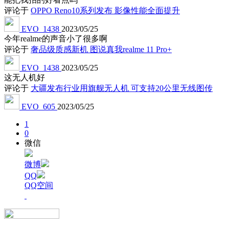
评论于
OPPO Reno10系列发布 影像性能全面提升
EVO_1438
2023/05/25
今年realme的声音小了很多啊
评论于
奢品级质感新机 图说真我realme 11 Pro+
EVO_1438
2023/05/25
这无人机好
评论于
大疆发布行业用旗舰无人机 可支持20公里无线图传
EVO_605
2023/05/25
1
0
微信
微博
QQ
QQ空间