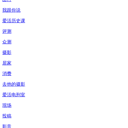
我跟你说
爱活历史课
评测
众测
摄影
居家
消费
去他的摄影
爱活电刑室
现场
投稿
影音