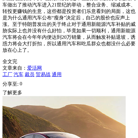
车做出了推动汽车进入21世纪的举动，整合业务、缩减成本、
转投更赚钱的生意，这些都是投资者们乐意看到的局面，这也
是为什么通用汽车公布“瘦身”决定后，自己的股价也应声上
涨。至于特朗普发出的关于终止对于通用新能源汽车补贴的威
胁实际上也并没有什么好怕，毕竟如果一切顺利，通用新能源
汽车将会在今年年内便达到20万销量，从而触发补贴退坡，诱
惑力将会大打折扣，所以通用汽车和吃瓜群众也都没什么必要
放在心上了。
全文完
文章来自：
爱活网
工厂
汽车
裁员
贸易战
通用
0
分享至:
了解更多