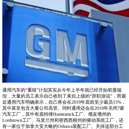
通用汽车的“重组”计划其实从今年上半年就已经开始初显端
倪，大量的员工表示自己收到了来自上级的“辞职游说”，而最
近通用汽车明确表示，自己将会在2019年底前至少裁员15%，
其中甚至包含大量公司高管。同时通用还会在2019年关闭7家
汽车工厂，其中有底特律Hamtramck工厂、俄亥俄州的
Lordstown工厂、马里兰州和密西西根州的驱动系统工厂，还
有一家位于加拿大安大略的Oshawa装配工厂。关掉这部分工