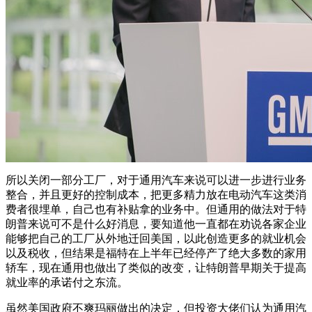
所以关闭一部分工厂，对于通用汽车来说可以进一步进行业务
整合，并且更好的控制成本，把更多精力放在电动汽车这类消
费者很埋单，自己也有补贴拿的业务中。但通用的做法对于特
朗普来说可不是什么好消息，要知道他一直都在劝说各家企业
能够把自己的工厂从外地迁回美国，以此创造更多的就业机会
以及税收，但结果是福特在上半年已经停产了绝大多数的家用
轿车，现在通用也做出了类似的改变，让特朗普早期关于提高
就业率的承诺付之东流。
虽然美国政府不爽玛丽做出的决定，但投资大佬们认为通用汽