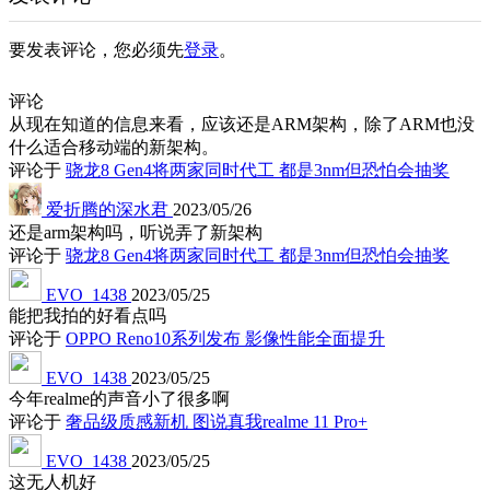
要发表评论，您必须先
登录
。
评论
从现在知道的信息来看，应该还是ARM架构，除了ARM也没
什么适合移动端的新架构。
评论于
骁龙8 Gen4将两家同时代工 都是3nm但恐怕会抽奖
爱折腾的深水君
2023/05/26
还是arm架构吗，听说弄了新架构
评论于
骁龙8 Gen4将两家同时代工 都是3nm但恐怕会抽奖
EVO_1438
2023/05/25
能把我拍的好看点吗
评论于
OPPO Reno10系列发布 影像性能全面提升
EVO_1438
2023/05/25
今年realme的声音小了很多啊
评论于
奢品级质感新机 图说真我realme 11 Pro+
EVO_1438
2023/05/25
这无人机好