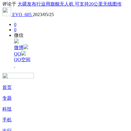
评论于
大疆发布行业用旗舰无人机 可支持20公里无线图传
EVO_605
2023/05/25
0
0
微信
微博
QQ
QQ空间
首页
专题
科技
手机
出行