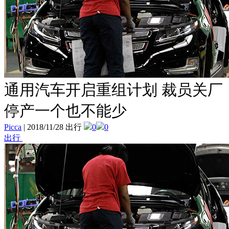
通用汽车开启重组计划 裁员关厂
停产一个也不能少
Picca
|
2018/11/28 出行
0
0
出行