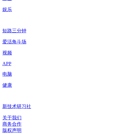
娱乐
短路三分钟
爱活角斗场
视频
APP
电脑
健康
新技术研习社
关于我们
商务合作
版权声明