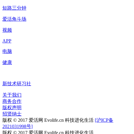
短路三分钟
爱活角斗场
视频
APP
电脑
健康
新技术研习社
关于我们
商务合作
版权声明
招贤纳士
版权 © 2017 爱活网 Evolife.cn 科技进化生活
[沪ICP备
2021031998号]
版权 © 2017 爱活网 Evolife.cn 科技进化生活