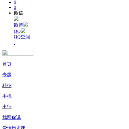
0
0
微信
微博
QQ
QQ空间
首页
专题
科技
手机
出行
我跟你说
爱活历史课