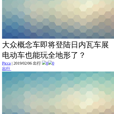
大众概念车即将登陆日内瓦车展
电动车也能玩全地形了？
Picca
|
2019/02/06 出行
0
0
出行