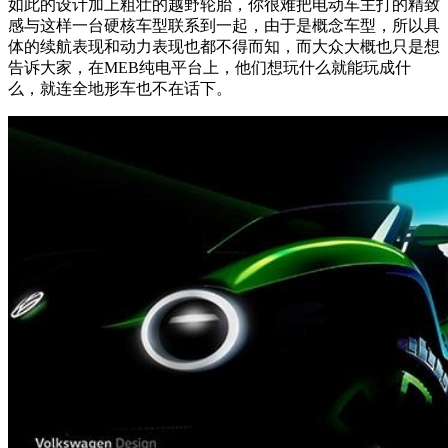
如此的设计加上粗壮的越野轮胎，你很难把电动车主打的精致
感与这样一台硬核车型联系到一起，由于是概念车型，所以具
体的续航表现和动力表现也都不得而知，而大众大概也只是想
告诉大家，在MEB纯电平台上，他们想玩什么就能玩成什
么，就连全地形车也不在话下。