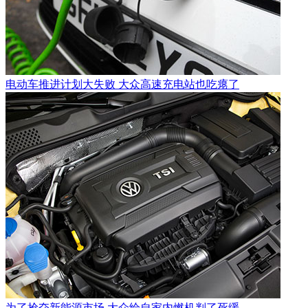
电动车推进计划大失败 大众高速充电站也吃瘪了
为了抢夺新能源市场 大众给自家内燃机判了死缓