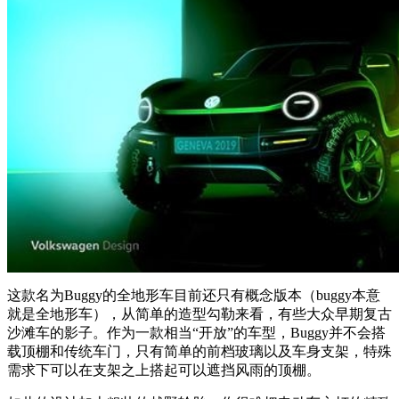
这款名为Buggy的全地形车目前还只有概念版本（buggy本意
就是全地形车），从简单的造型勾勒来看，有些大众早期复古
沙滩车的影子。作为一款相当“开放”的车型，Buggy并不会搭
载顶棚和传统车门，只有简单的前档玻璃以及车身支架，特殊
需求下可以在支架之上搭起可以遮挡风雨的顶棚。