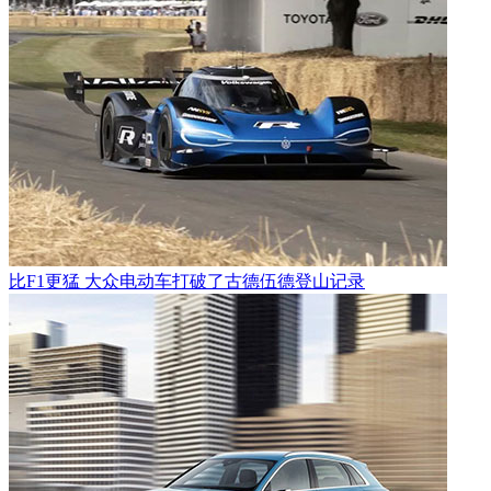
比F1更猛 大众电动车打破了古德伍德登山记录