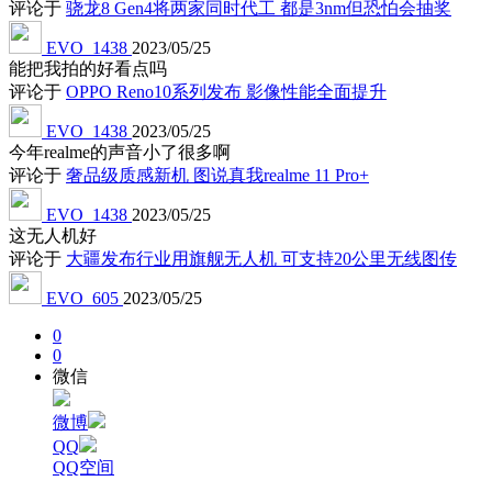
评论于
骁龙8 Gen4将两家同时代工 都是3nm但恐怕会抽奖
EVO_1438
2023/05/25
能把我拍的好看点吗
评论于
OPPO Reno10系列发布 影像性能全面提升
EVO_1438
2023/05/25
今年realme的声音小了很多啊
评论于
奢品级质感新机 图说真我realme 11 Pro+
EVO_1438
2023/05/25
这无人机好
评论于
大疆发布行业用旗舰无人机 可支持20公里无线图传
EVO_605
2023/05/25
0
0
微信
微博
QQ
QQ空间