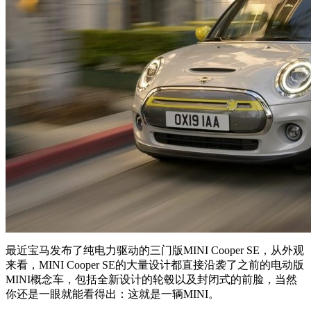
最近宝马发布了纯电力驱动的三门版MINI Cooper SE，从外观
来看，MINI Cooper SE的大量设计都直接沿袭了之前的电动版
MINI概念车，包括全新设计的轮毂以及封闭式的前脸，当然
你还是一眼就能看得出：这就是一辆MINI。