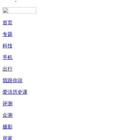
首页
专题
科技
手机
出行
我跟你说
爱活历史课
评测
众测
摄影
居家