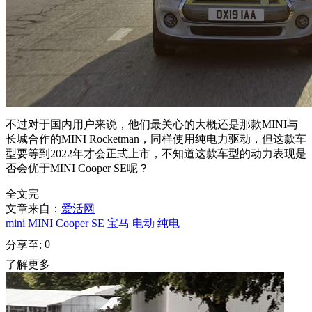
不过对于国内用户来说，他们最关心的大概还是那款MINI与
长城合作的MINI Rocketman，同样使用纯电力驱动，但这款车
型要等到2022年才会正式上市，不知道这款车型的动力表现是
否会优于MINI Cooper SE呢？
全文完
文章来自：
爱活网
mini
MINI Cooper SE
宝马
电动
纯电
0
分享至:
了解更多