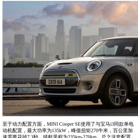
至于动力配置方面，MINI Cooper SE使用了与宝马i3同款单电
动机配置，最大功率为135kW，峰值扭矩270牛米，百公里加
速需要花掉7.3秒，续航里程为235km-270km，总之这套配置