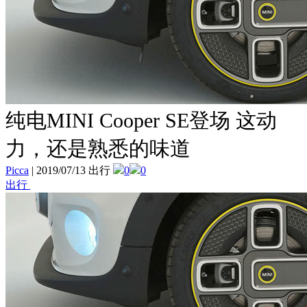
纯电MINI Cooper SE登场 这动
力，还是熟悉的味道
Picca
|
2019/07/13 出行
0
0
出行