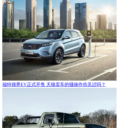
福特领界EV正式开售 天猫卖车的骚操作你见过吗？