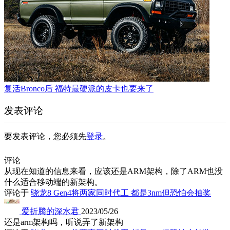
复活Bronco后 福特最硬派的皮卡也要来了
发表评论
要发表评论，您必须先
登录
。
评论
从现在知道的信息来看，应该还是ARM架构，除了ARM也没
什么适合移动端的新架构。
评论于
骁龙8 Gen4将两家同时代工 都是3nm但恐怕会抽奖
爱折腾的深水君
2023/05/26
还是arm架构吗，听说弄了新架构