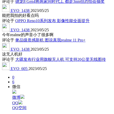
评论于
骁龙8 Gen4将两家同时代工 都是3nm但恐怕会抽奖
EVO_1438
2023/05/25
能把我拍的好看点吗
评论于
OPPO Reno10系列发布 影像性能全面提升
EVO_1438
2023/05/25
今年realme的声音小了很多啊
评论于
奢品级质感新机 图说真我realme 11 Pro+
EVO_1438
2023/05/25
这无人机好
评论于
大疆发布行业用旗舰无人机 可支持20公里无线图传
EVO_605
2023/05/25
0
6
微信
微博
QQ
QQ空间