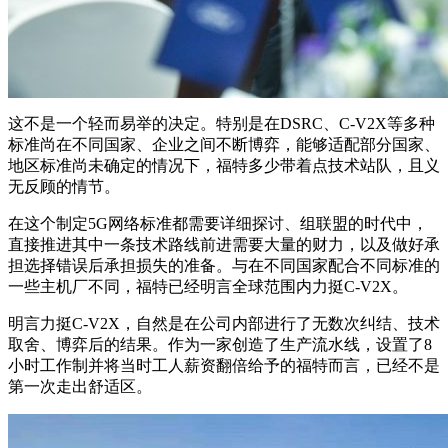
这不是一个轻而易举的决定。特别是在DSRC、C-V2X等多种
标准尚在不同国家、企业之间不断博弈，能够适配部分国家、
地区标准尚未确定的情况下，福特多少带着点技术站队，且义
无反顾的情节。
在这个制定5G网络标准都需要详细探讨、组联盟的时代中，
直接推进其中一条技术路线前进需要大量的财力，以及做好承
担选择错误后承担损失的准备。与在不同国家配合不同标准的
一些主机厂不同，福特已经明言全球范围内力挺C-V2X。
明言力挺C-V2X，自然是在公司内部进行了无数次纠结、技术
取舍、博弈后的结果。作为一家创造了生产流水线，设置了8
小时工作制并将当时工人薪资翻倍给予的福特而言，已经不是
第一次走出舒适区。