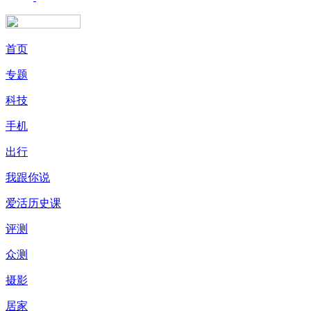
首页
专题
科技
手机
出行
我跟你说
爱活历史课
评测
众测
摄影
居家