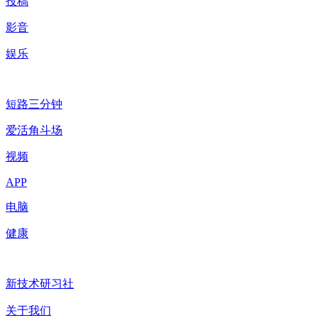
投稿
影音
娱乐
短路三分钟
爱活角斗场
视频
APP
电脑
健康
新技术研习社
关于我们