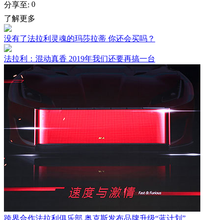
0
分享至:
了解更多
没有了法拉利灵魂的玛莎拉蒂 你还会买吗？
法拉利：混动真香 2019年我们还要再搞一台
跨界合作法拉利俱乐部 奥克斯发布品牌升级“蓝计划”