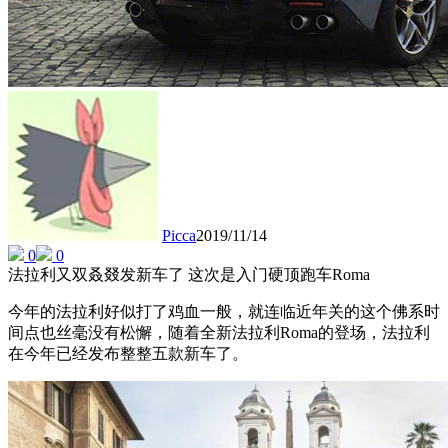
Picca
2019/11/14
0
0
法拉利又双叒叕发新车了 这次是入门硬顶跑车Roma
今年的法拉利好似打了鸡血一般，就连临近年关的这个佛系时
间点也丝毫没有松懈，随着全新法拉利Roma的登场，法拉利
在今年已经发布整整五款新车了。