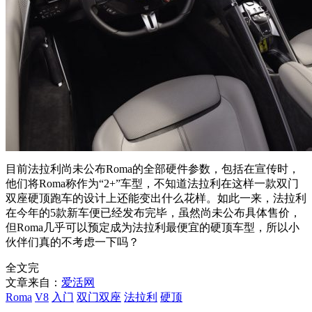
目前法拉利尚未公布Roma的全部硬件参数，包括在宣传时，
他们将Roma称作为“2+”车型，不知道法拉利在这样一款双门
双座硬顶跑车的设计上还能变出什么花样。如此一来，法拉利
在今年的5款新车便已经发布完毕，虽然尚未公布具体售价，
但Roma几乎可以预定成为法拉利最便宜的硬顶车型，所以小
伙伴们真的不考虑一下吗？
全文完
文章来自：
爱活网
Roma
V8
入门
双门双座
法拉利
硬顶