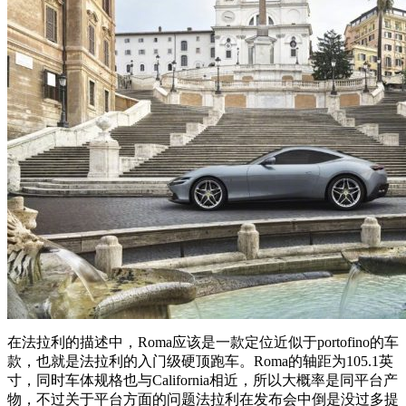
在法拉利的描述中，Roma应该是一款定位近似于portofino的车
款，也就是法拉利的入门级硬顶跑车。Roma的轴距为105.1英
寸，同时车体规格也与California相近，所以大概率是同平台产
物，不过关于平台方面的问题法拉利在发布会中倒是没过多提