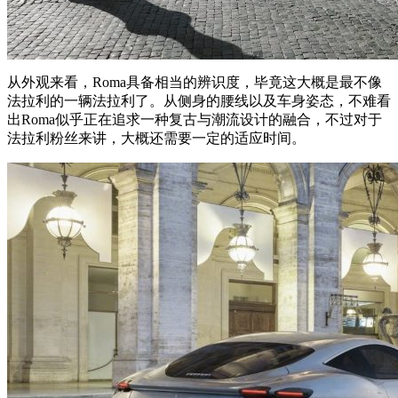
从外观来看，Roma具备相当的辨识度，毕竟这大概是最不像
法拉利的一辆法拉利了。从侧身的腰线以及车身姿态，不难看
出Roma似乎正在追求一种复古与潮流设计的融合，不过对于
法拉利粉丝来讲，大概还需要一定的适应时间。