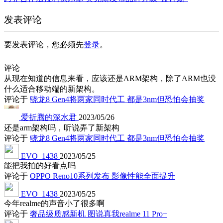
发表评论
要发表评论，您必须先
登录
。
评论
从现在知道的信息来看，应该还是ARM架构，除了ARM也没
什么适合移动端的新架构。
评论于
骁龙8 Gen4将两家同时代工 都是3nm但恐怕会抽奖
爱折腾的深水君
2023/05/26
还是arm架构吗，听说弄了新架构
评论于
骁龙8 Gen4将两家同时代工 都是3nm但恐怕会抽奖
EVO_1438
2023/05/25
能把我拍的好看点吗
评论于
OPPO Reno10系列发布 影像性能全面提升
EVO_1438
2023/05/25
今年realme的声音小了很多啊
评论于
奢品级质感新机 图说真我realme 11 Pro+