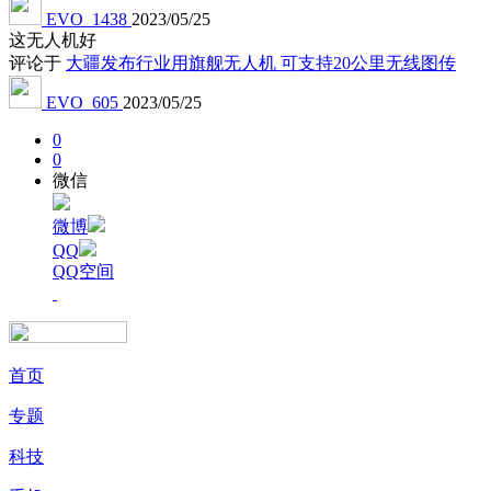
EVO_1438
2023/05/25
这无人机好
评论于
大疆发布行业用旗舰无人机 可支持20公里无线图传
EVO_605
2023/05/25
0
0
微信
微博
QQ
QQ空间
首页
专题
科技