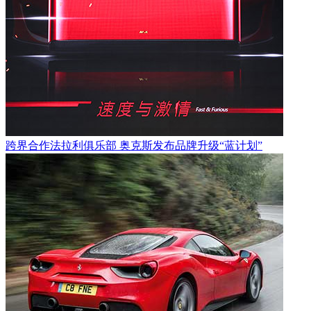
跨界合作法拉利俱乐部 奥克斯发布品牌升级“蓝计划”