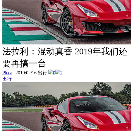
法拉利：混动真香 2019年我们还
要再搞一台
Picca
|
2019/02/16 出行
0
1
出行