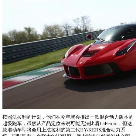
按照法拉利的计划，他们在今年就会推出一款混合动力版本的
超级跑车，虽然从产品定位来说可能无法比肩LaFerrari，但这
款混动车型将会用上法拉利的第二代HY-KERS混合动力系