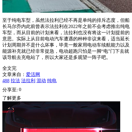
至于纯电车型，虽然法拉利已经不再是单纯的排斥态度，但船
长马尔乔内此前曾表示法拉利在2022年之前不会考虑推出纯电
车型，而从目前的计划来看，法拉利也没有将这一计划提前的
意思。实际上从目前电动汽车遭遇的种种非议来看，适当延长
计划周期并不是什么坏事，毕竟一般家用电动车续航能力以及
能源补充就已经非常捉急，电动超跑只怕是一脚“电”门下去就
该导航去充电站了，所以大家还是多观望一阵子吧。
全文完
文章来自：
爱活网
488
拉法
法拉利
混动
纯电
0
分享至:
了解更多