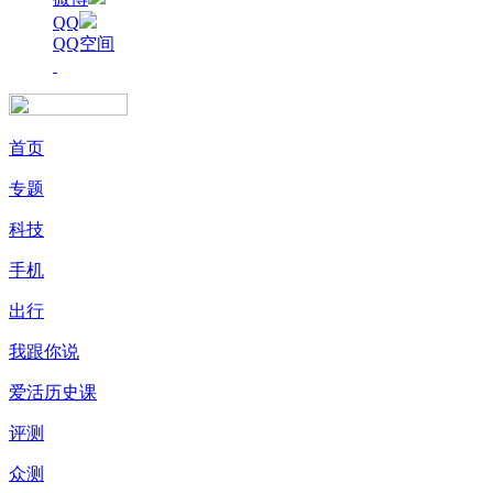
QQ
QQ空间
首页
专题
科技
手机
出行
我跟你说
爱活历史课
评测
众测