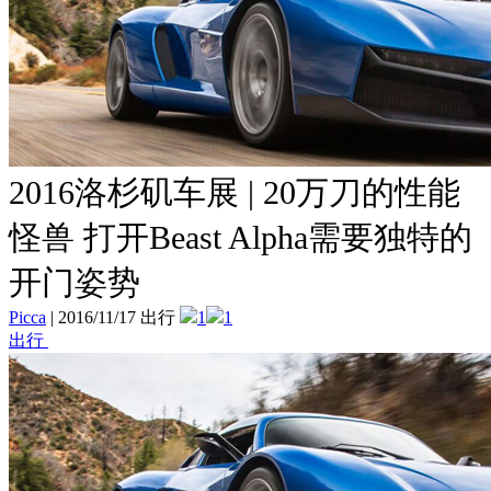
2016洛杉矶车展 | 20万刀的性能
怪兽 打开Beast Alpha需要独特的
开门姿势
Picca
|
2016/11/17 出行
1
1
出行