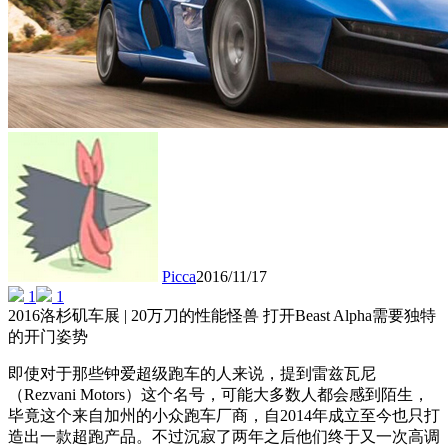
Picca
2016/11/17
1
1
2016洛杉矶车展 | 20万刀的性能怪兽 打开Beast Alpha需要独特
的开门姿势
即使对于那些钟爱超级跑车的人来说，提到雷兹瓦尼
（Rezvani Motors）这个名号，可能大多数人都会感到陌生，
毕竟这个来自加州的小众跑车厂商，自2014年成立至今也只打
造出一款超跑产品。不过沉寂了两年之后他们终于又一次高调