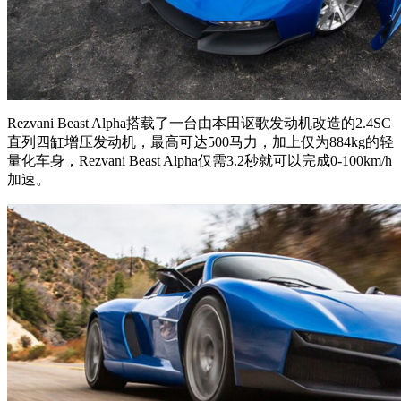
Rezvani Beast Alpha搭载了一台由本田讴歌发动机改造的2.4SC
直列四缸增压发动机，最高可达500马力，加上仅为884kg的轻
量化车身，Rezvani Beast Alpha仅需3.2秒就可以完成0-100km/h
加速。