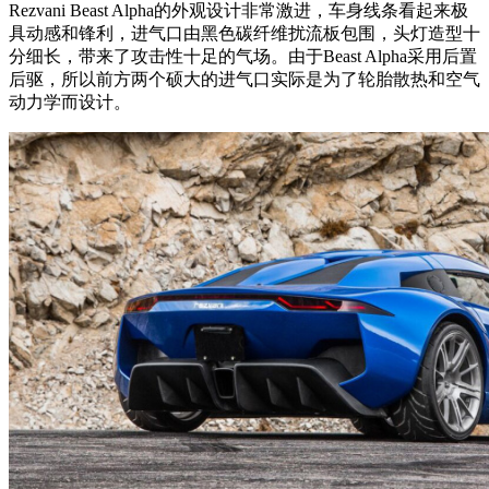
Rezvani Beast Alpha的外观设计非常激进，车身线条看起来极
具动感和锋利，进气口由黑色碳纤维扰流板包围，头灯造型十
分细长，带来了攻击性十足的气场。由于Beast Alpha采用后置
后驱，所以前方两个硕大的进气口实际是为了轮胎散热和空气
动力学而设计。