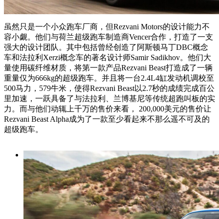
虽然只是一个小众跑车厂商，但Rezvani Motors的设计能力不
容小觑。他们与荷兰超级跑车制造商Vencer合作，打造了一支
强大的设计团队。其中包括曾经创造了阿斯顿马丁DBC概念
车和法拉利Xerzi概念车的著名设计师Samir Sadikhov。他们大
量使用碳纤维材质，将第一款产品Rezvani Beast打造成了一辆
重量仅为666kg的超级跑车。并且将一台2.4L4缸发动机调校至
500马力，579牛米，使得Rezvani Beast以2.7秒的成绩完成百公
里加速，一跃具备了与法拉利、兰博基尼等传统超跑叫板的实
力。而与他们动辄上千万的售价来看， 200,000美元的售价让
Rezvani Beast Alpha成为了一款至少看起来不那么遥不可及的
超级跑车。