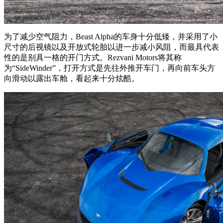
为了减少空气阻力，Beast Alpha的车身十分低矮，并采用了小
尺寸的后视镜以及开放式轮胎以进一步减小风阻，而最具代表
性的是别具一格的开门方式。Rezvani Motors将其称
为“SideWinder”，打开方式是先往外推开车门，再向前车头方
向滑动以露出车舱，看起来十分炫酷。