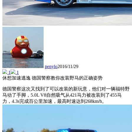
penylo
2016/11/29
1
1
休想加速逃逸 德国警察教你改装野马的正确姿势
德国警察这次又找到了可以改装的新玩意，他们对一辆福特野
马动了手脚，5.0L V8自然吸气从421马力被改装到了455马
力，4.3s完成百公里加速，最高时速达到268km/h。