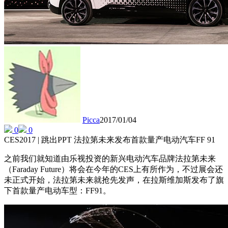
Picca
2017/01/04
0
0
CES2017 | 跳出PPT 法拉第未来发布首款量产电动汽车FF 91
之前我们就知道由乐视投资的新兴电动汽车品牌法拉第未来
（Faraday Future）将会在今年的CES上有所作为，不过展会还
未正式开始，法拉第未来就抢先发声，在拉斯维加斯发布了旗
下首款量产电动车型：FF91。