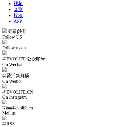
视频
众测
投稿
APP
登录
|
注册
Follow US
Follow us on
@EVOLIFE 公众账号
On Wechat
@爱活新鲜播
On Weibo
@EVOLIFE.CN
On Instagram
Nina@evolife.cn
Mail us
@RSS