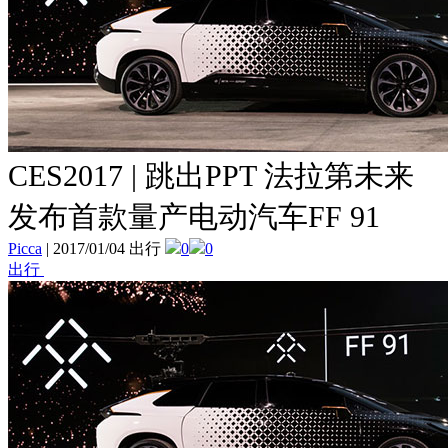
CES2017 | 跳出PPT 法拉第未来
发布首款量产电动汽车FF 91
Picca
|
2017/01/04 出行
0
0
出行