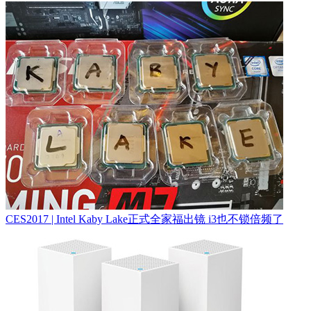
CES2017 | Intel Kaby Lake正式全家福出镜 i3也不锁倍频了