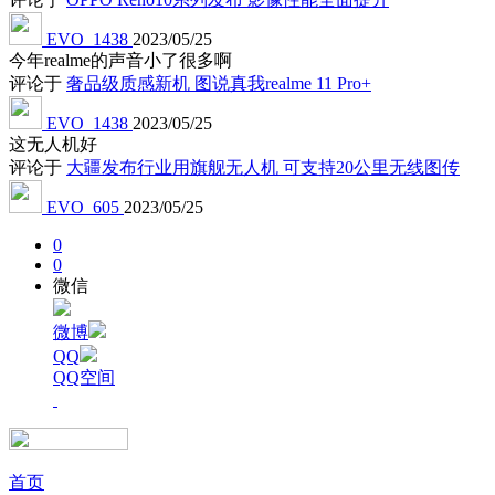
EVO_1438
2023/05/25
今年realme的声音小了很多啊
评论于
奢品级质感新机 图说真我realme 11 Pro+
EVO_1438
2023/05/25
这无人机好
评论于
大疆发布行业用旗舰无人机 可支持20公里无线图传
EVO_605
2023/05/25
0
0
微信
微博
QQ
QQ空间
首页