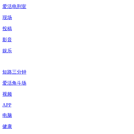
爱活电刑室
现场
投稿
影音
娱乐
短路三分钟
爱活角斗场
视频
APP
电脑
健康