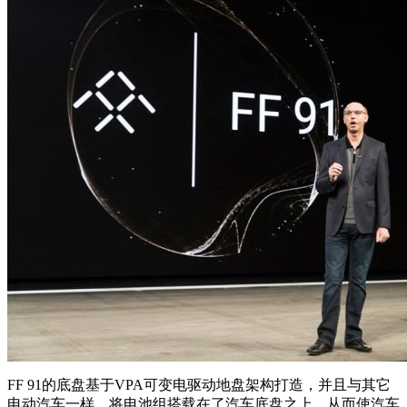
FF 91的底盘基于VPA可变电驱动地盘架构打造，并且与其它
电动汽车一样，将电池组搭载在了汽车底盘之上，从而使汽车