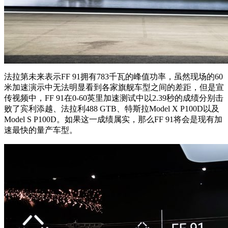
法拉第未来表示FF 91拥有783千瓦的峰值功率，虽然现场的60
米加速演示中无法明显看到各家旗舰车型之间的差距，但是宣
传视频中，FF 91在0-60英里加速测试中以2.39秒的成绩分别击
败了宾利添越、法拉利488 GTB、特斯拉Model X P100D以及
Model S P100D。如果这一成绩属实，那么FF 91将会是现有加
速最快的量产车型。