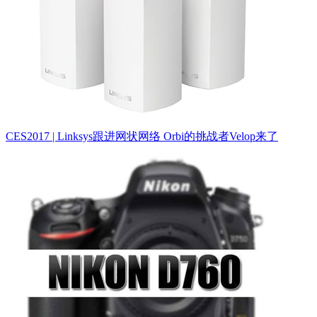
CES2017 | Linksys跟进网状网络 Orbi的挑战者Velop来了