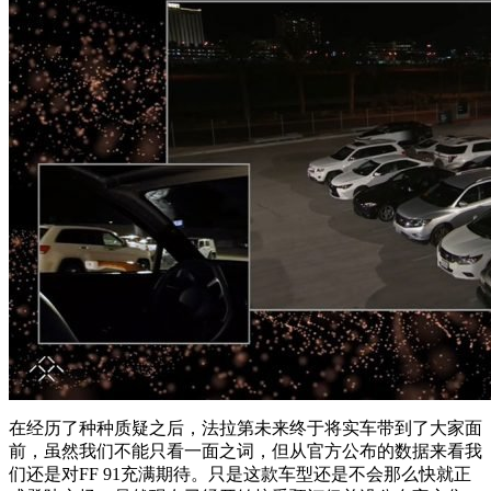
在经历了种种质疑之后，法拉第未来终于将实车带到了大家面
前，虽然我们不能只看一面之词，但从官方公布的数据来看我
们还是对FF 91充满期待。只是这款车型还是不会那么快就正