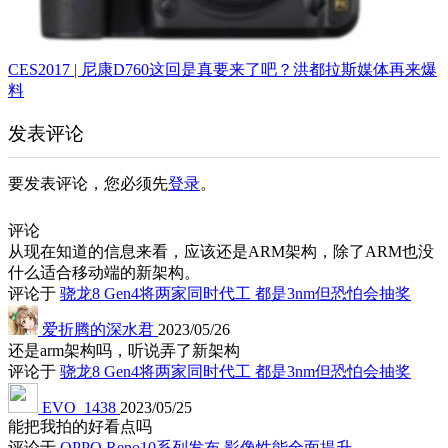
CES2017 | 尼康D760这回是真要来了吧？洪都拉斯媒体再来爆
料
发表评论
要发表评论，您必须先
登录
。
评论
从现在知道的信息来看，应该还是ARM架构，除了ARM也没
什么适合移动端的新架构。
评论于
骁龙8 Gen4将两家同时代工 都是3nm但恐怕会抽奖
爱折腾的深水君
2023/05/26
还是arm架构吗，听说弄了新架构
评论于
骁龙8 Gen4将两家同时代工 都是3nm但恐怕会抽奖
EVO_1438
2023/05/25
能把我拍的好看点吗
评论于
OPPO Reno10系列发布 影像性能全面提升