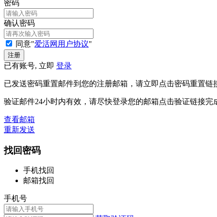
密码
确认密码
同意"
爱活网用户协议
"
已有账号, 立即
登录
已发送密码重置邮件到您的注册邮箱，请立即点击密码重置链
验证邮件24小时内有效，请尽快登录您的邮箱点击验证链接完
查看邮箱
重新发送
找回密码
手机找回
邮箱找回
手机号