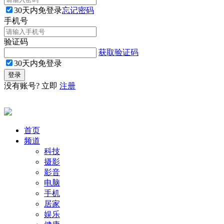
30天内免登录
忘记密码
手机号
验证码
获取验证码
30天内免登录
没有账号? 立即
注册
首页
频道
科技
摄影
影音
电脑
手机
居家
娱乐