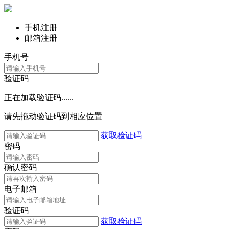
手机注册
邮箱注册
手机号
验证码
正在加载验证码......
请先拖动验证码到相应位置
获取验证码
密码
确认密码
电子邮箱
验证码
获取验证码