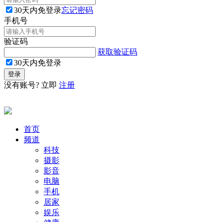
30天内免登录
忘记密码
手机号
验证码
获取验证码
30天内免登录
没有账号? 立即
注册
首页
频道
科技
摄影
影音
电脑
手机
居家
娱乐