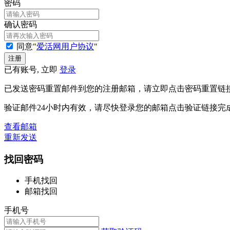
密码
确认密码
同意"
爱活网用户协议
"
已有账号, 立即
登录
已发送密码重置邮件到您的注册邮箱，请立即点击密码重置链
验证邮件24小时内有效，请尽快登录您的邮箱点击验证链接完
查看邮箱
重新发送
找回密码
手机找回
邮箱找回
手机号