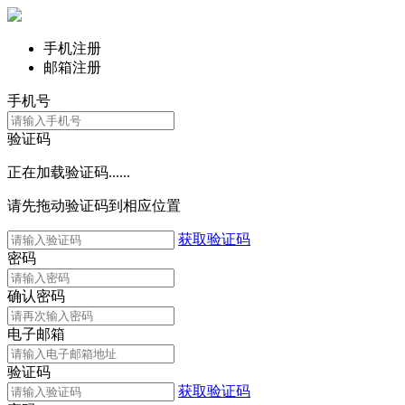
手机注册
邮箱注册
手机号
验证码
正在加载验证码......
请先拖动验证码到相应位置
获取验证码
密码
确认密码
电子邮箱
验证码
获取验证码