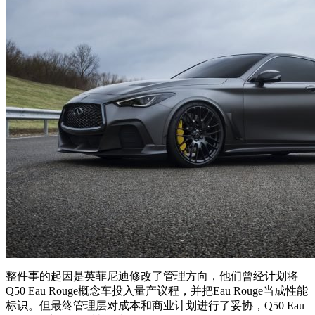
整件事的起因是英菲尼迪修改了管理方向，他们曾经计划将
Q50 Eau Rouge概念车投入量产议程，并把Eau Rouge当成性能
标识。但最终管理层对成本和商业计划进行了妥协，Q50 Eau