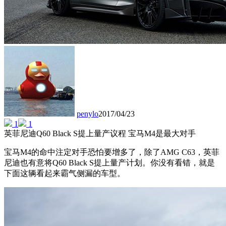
penylo
2017/04/23
1
1
英菲尼迪Q60 Black S提上量产议程 宝马M4是最大对手
宝马M4的命中注定对手恐怕要增多了，除了AMG C63，英菲
尼迪也有意将Q60 Black S提上量产计划。你没有看错，就是
下面这辆看起来霸气侧漏的车型。