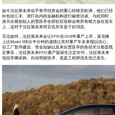
如今法拉第未来似乎将寻找资金的重心转移至欧洲，他们已经
向包括汇丰、渣打在内的金融机构进行融资洽谈。与此同时，
身为乐视创始人的贾跃亭在辞职后宣称会将所有精力放在造车
上，这对于法拉第未来而言也并非是个好消息。
无论如何，法拉第未来会让FF91在2018年量产上市，派克峰
上比Model S快出半分钟的成绩让其对量产车未来报以信心。
但工厂暂停建设、资金短缺以及来自贾跃亭的热切关注都是既
定事实，法拉第未来FF91量产版诞生注定坎坷，法拉第未来
包括车辆采购、自动驾驶技术、底盘工程师流失也已发生。