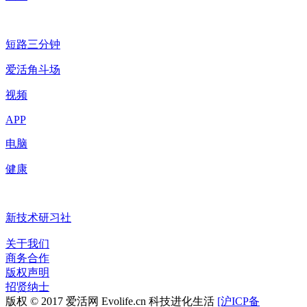
短路三分钟
爱活角斗场
视频
APP
电脑
健康
新技术研习社
关于我们
商务合作
版权声明
招贤纳士
版权 © 2017 爱活网 Evolife.cn 科技进化生活
[沪ICP备