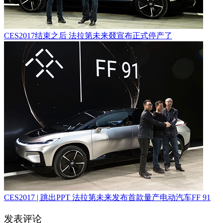
CES2017结束之后 法拉第未来叕宣布正式停产了
CES2017 | 跳出PPT 法拉第未来发布首款量产电动汽车FF 91
发表评论