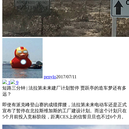
penylo
2017/07/11
1
9
短路三分钟 | 法拉第未来建厂计划暂停 贾跃亭的造车梦还有多
远？
即使有派克峰登山赛的成绩撑腰，法拉第未来电动车还是正式
宣布了暂停在北拉斯维加斯的工厂建设计划。而这个计划只在
5个月前投入竞标阶段，距离CES上的信誓旦旦也不过6个月。