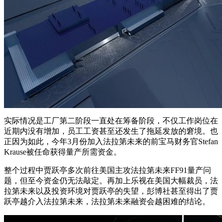
实际情况是工厂第二阶段一直处在筹备阶段，不仅工作岗位在
近期内没有增加，员工工资甚至还发生了拖延发放的窘境。也
正因为如此，今年3月份加入法拉第未来的前宝马财务官Stefan
Krause被任命获得量产所需资金。
整个过程中贾跃亭多次前往美国主攻法拉第未来FF91量产问
题，但至今资金仍无法敲定。再加上乐视在美国大幅裁员，法
拉第未来以及投资环境对贾跃亭的失望，彭博社甚至得出了贾
跃亭越介入法拉第未来，法拉第未来融资会越困难的结论。