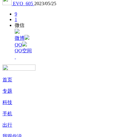
EVO_605
2023/05/25
9
1
微信
微博
QQ
QQ空间
首页
专题
科技
手机
出行
我跟你说