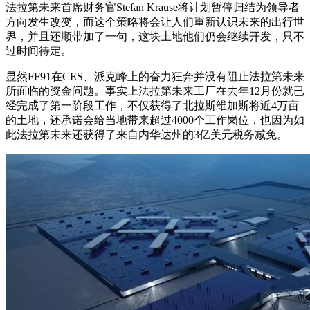
法拉第未来首席财务官Stefan Krause将计划暂停归结为领导者
方向发生改变，而这个策略将会让人们重新认识未来的出行世
界，并且还顺带加了一句，这块土地他们仍会继续开发，只不
过时间待定。
显然FF91在CES、派克峰上的奋力狂奔并没有阻止法拉第未来
所面临的资金问题。事实上法拉第未来工厂在去年12月份就已
经完成了第一阶段工作，不仅获得了北拉斯维加斯将近4万亩
的土地，还承诺会给当地带来超过4000个工作岗位，也因为如
此法拉第未来还获得了来自内华达州的3亿美元税务减免。