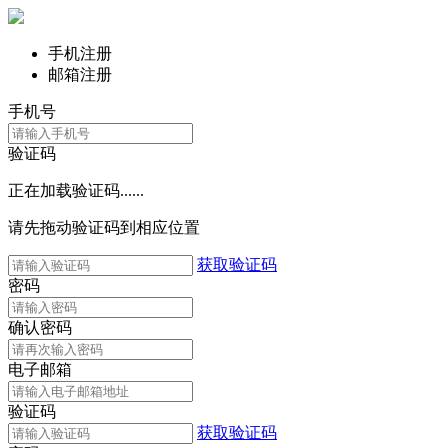
手机注册
邮箱注册
手机号
验证码
正在加载验证码......
请先拖动验证码到相应位置
获取验证码
密码
确认密码
电子邮箱
验证码
获取验证码