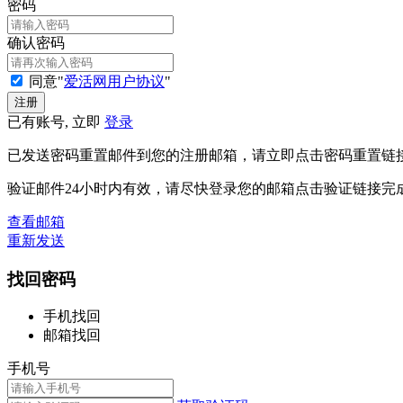
密码
确认密码
同意"
爱活网用户协议
"
已有账号, 立即
登录
已发送密码重置邮件到您的注册邮箱，请立即点击密码重置链
验证邮件24小时内有效，请尽快登录您的邮箱点击验证链接完
查看邮箱
重新发送
找回密码
手机找回
邮箱找回
手机号