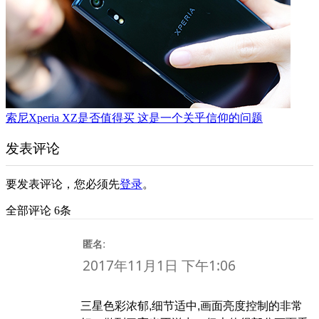
索尼Xperia XZ是否值得买 这是一个关乎信仰的问题
发表评论
要发表评论，您必须先
登录
。
全部评论 6条
:
匿名
2017年11月1日 下午1:06
三星色彩浓郁,细节适中,画面亮度控制的非常