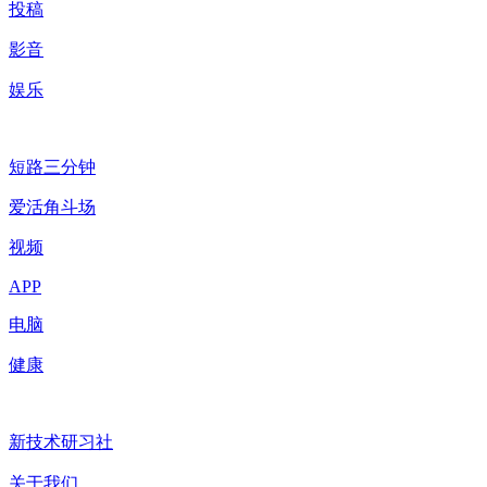
投稿
影音
娱乐
短路三分钟
爱活角斗场
视频
APP
电脑
健康
新技术研习社
关于我们