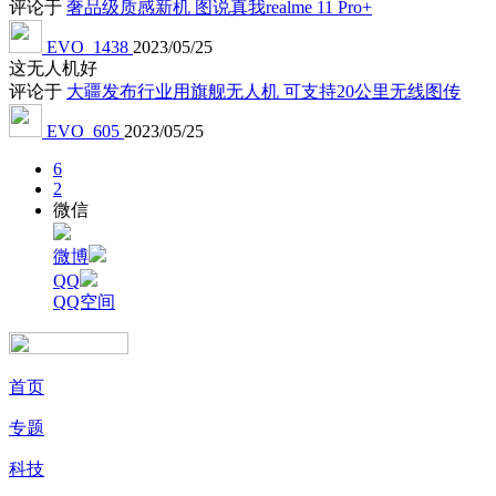
评论于
奢品级质感新机 图说真我realme 11 Pro+
EVO_1438
2023/05/25
这无人机好
评论于
大疆发布行业用旗舰无人机 可支持20公里无线图传
EVO_605
2023/05/25
6
2
微信
微博
QQ
QQ空间
首页
专题
科技