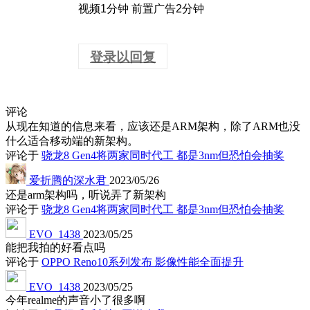
视频1分钟 前置广告2分钟
登录以回复
评论
从现在知道的信息来看，应该还是ARM架构，除了ARM也没
什么适合移动端的新架构。
评论于
骁龙8 Gen4将两家同时代工 都是3nm但恐怕会抽奖
爱折腾的深水君
2023/05/26
还是arm架构吗，听说弄了新架构
评论于
骁龙8 Gen4将两家同时代工 都是3nm但恐怕会抽奖
EVO_1438
2023/05/25
能把我拍的好看点吗
评论于
OPPO Reno10系列发布 影像性能全面提升
EVO_1438
2023/05/25
今年realme的声音小了很多啊