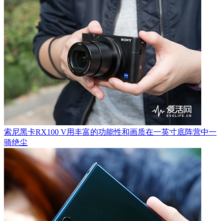
索尼黑卡RX100 V用丰富的功能性和画质在一英寸底阵营中一
骑绝尘