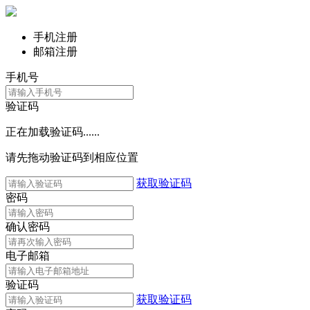
手机注册
邮箱注册
手机号
验证码
正在加载验证码......
请先拖动验证码到相应位置
获取验证码
密码
确认密码
电子邮箱
验证码
获取验证码