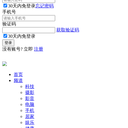
30天内免登录
忘记密码
手机号
验证码
获取验证码
30天内免登录
没有账号? 立即
注册
首页
频道
科技
摄影
影音
电脑
手机
居家
娱乐