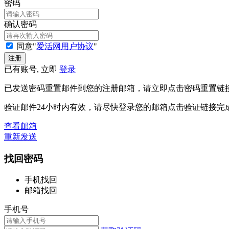
密码
确认密码
同意"
爱活网用户协议
"
已有账号, 立即
登录
已发送密码重置邮件到您的注册邮箱，请立即点击密码重置链
验证邮件24小时内有效，请尽快登录您的邮箱点击验证链接完
查看邮箱
重新发送
找回密码
手机找回
邮箱找回
手机号