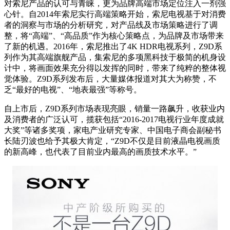
对索尼产品的认可与青睐，更为品牌高端市场定位注入一剂强
心针。自2014年索尼实行高端策略开始，索尼电视基于对消费
者的洞察与市场的分析研究，对产品线及市场策略进行了调
整，将“高端”、“高品质”作为核心策略点，为品牌及市场带来
了新的机遇。2016年，索尼推出了4K HDR电视系列，Z9D系
列作为其高端旗舰产品，集索尼的多项黑科技于极简的机身设
计中，将画面效果充分得以发挥的同时，带来了纯粹的整体视
觉体验。Z9D系列发布后，大量媒体报道对其大为称赞，不
乏“最好的电视”、“地表最强”等称号。
自上市后，Z9D系列市场表现亮眼，销量一路飙升，收获业内
及消费者的广泛认可，揽获包括“2016-2017电视行业年度成就
大奖”等诸多奖项，家电产业研究专家、中国电子商会副秘书
长陆刃波也给予其极大肯定，“Z9D不仅是目前液晶电视画质
的新高峰，也代表了目前业内最高的画质技术水平。”