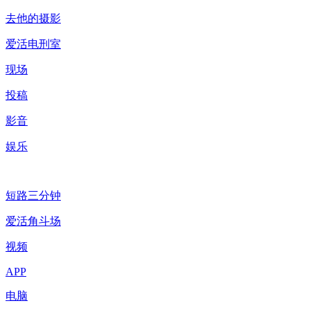
去他的摄影
爱活电刑室
现场
投稿
影音
娱乐
短路三分钟
爱活角斗场
视频
APP
电脑