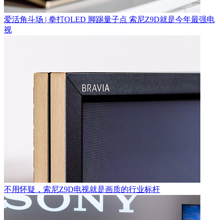
爱活角斗场 | 拳打OLED 脚踢量子点 索尼Z9D就是今年最强电
视
不用怀疑，索尼Z9D电视就是画质的行业标杆