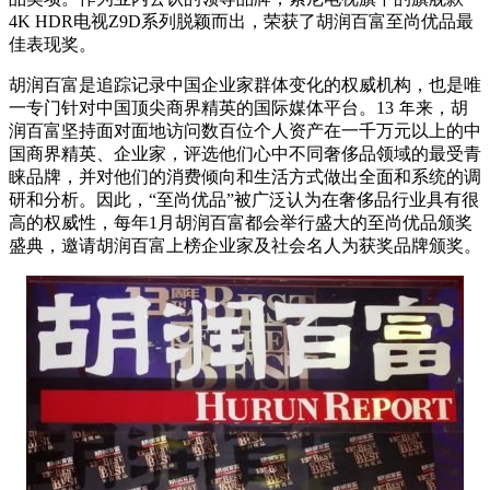
4K HDR电视Z9D系列脱颖而出，荣获了胡润百富至尚优品最
佳表现奖。
胡润百富是追踪记录中国企业家群体变化的权威机构，也是唯
一专门针对中国顶尖商界精英的国际媒体平台。13 年来，胡
润百富坚持面对面地访问数百位个人资产在一千万元以上的中
国商界精英、企业家，评选他们心中不同奢侈品领域的最受青
睐品牌，并对他们的消费倾向和生活方式做出全面和系统的调
研和分析。因此，“至尚优品”被广泛认为在奢侈品行业具有很
高的权威性，每年1月胡润百富都会举行盛大的至尚优品颁奖
盛典，邀请胡润百富上榜企业家及社会名人为获奖品牌颁奖。