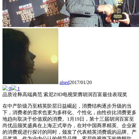
alsed
2017/01/20
0
1
品质诠释高端典范 索尼Z9D电视荣膺胡润百富最佳表现奖
在中产阶级乃至精英阶层日益崛起，消费结构逐步升级的当
下，消费者的需求也更为多样化、个性化，由性价比消费更多
地趋向取决于价值观的消费。1月19日，第十三届胡润百富至
尚优品颁奖盛典在上海正式举办，在对中国商界精英、企业家
的消费观进行探讨的同时，颁发了代表精英消费观的品牌、产
品奖项。作为业内公认的领导品牌，索尼电视旗下的旗舰款