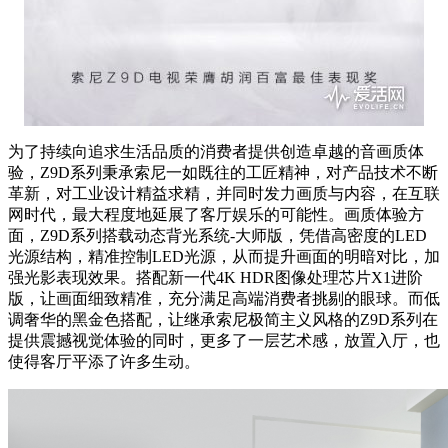
为了持续向追求生活品质的消费者提供创造卓越的音画质体
验，Z9D系列秉承索尼一如既往的工匠精神，对产品技术不断
革新，对工业设计精益求精，并同时发力画质与内容，在互联
网时代，最大程度地延展了客厅娱乐的可能性。画质体验方
面，Z9D系列搭载动态背光系统-大师版，凭借高密度的LED
光源结构，精准控制LED光源，从而提升画面的明暗对比，加
强光影表现效果。搭配新一代4K HDR图像处理芯片X1进阶
版，让画面细致精准，充分满足高端消费者挑剔的眼球。而低
调奢华的黑金色搭配，让继承索尼极简主义风格的Z9D系列在
提供震撼视觉体验的同时，更多了一层艺术感，放置入厅，也
使得客厅平添了许多生动。