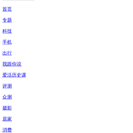
首页
专题
科技
手机
出行
我跟你说
爱活历史课
评测
众测
摄影
居家
消费