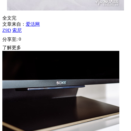
全文完
文章来自：
爱活网
Z9D
索尼
0
分享至:
了解更多