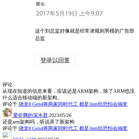
:
匿名
2017年5月19日 上午9:07
这个刘总监好像就是经常潜规则男模的广告部
总监
登录以回复
评论
从现在知道的信息来看，应该还是ARM架构，除了ARM也没
什么适合移动端的新架构。
评论于
骁龙8 Gen4将两家同时代工 都是3nm但恐怕会抽奖
爱折腾的深水君
2023/05/26
还是arm架构吗，听说弄了新架构
评论于
骁龙8 Gen4将两家同时代工 都是3nm但恐怕会抽奖