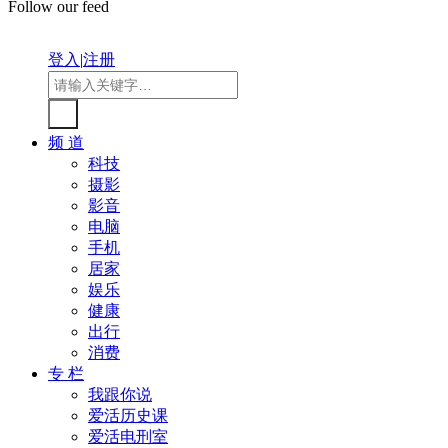
Follow our feed
登入
|
注册
频 道
科技
摄影
影音
电脑
手机
居家
娱乐
健康
出行
消费
专 栏
我跟你说
爱活历史课
爱活电刑室