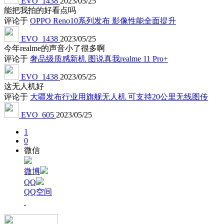
EVO_1438
2023/05/25
能把我拍的好看点吗
评论于
OPPO Reno10系列发布 影像性能全面提升
EVO_1438
2023/05/25
今年realme的声音小了很多啊
评论于
奢品级质感新机 图说真我realme 11 Pro+
EVO_1438
2023/05/25
这无人机好
评论于
大疆发布行业用旗舰无人机 可支持20公里无线图传
EVO_605
2023/05/25
1
0
微信
微博
QQ
QQ空间